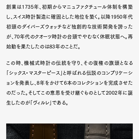
創業は1735年、初期からマニュファクチュール体制を構築
し、スイス時計製造に確固とした地位を築く。以降1950年代
初頭のダイバーズウォッチなど独創的な技術開発を誇った
が、70年代のクオーツ時計の台頭でやむなく休眠状態へ。再
始動を果たしたのは83年のことだ。
この時、機械式時計の伝統を守り、その復権の旗頭となる
「シックス・マスターピース」と呼ばれる伝説のコンプリケーシ
ョンを発表し、8年をかけて6本のコレクションを完成させた
のだった。そしてこの意思を受け継ぐものとして2002年に誕
生したのが「ヴィルレ」である。