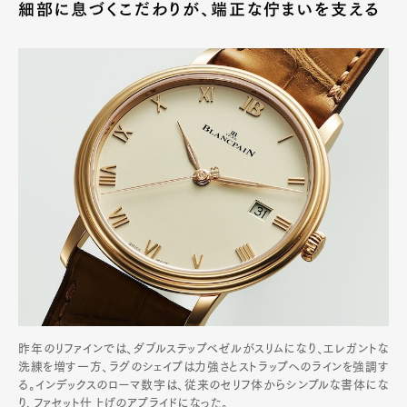
細部に息づくこだわりが、端正な佇まいを支える
昨年のリファインでは、ダブルステップベゼルがスリムになり、エレガントな
洗練を増す一方、ラグのシェイプは力強さとストラップへのラインを強調す
る。インデックスのローマ数字は、従来のセリフ体からシンプルな書体にな
り、ファセット仕上げのアプライドになった。