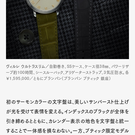
ヴィルレ ウルトラスリム／
自動巻き、SSケース、ケース径38㎜、パワーリザ
ーブ約100時間、シースルーバック、アリゲーターストラップ、3気圧防水。各
￥1,595,000／ともにブランパン（ブランパン ブティック 銀座）
初のサーモンカラーの文字盤は、美しいサンバースト仕上げ
が光を受けて表情を変える。インデックスのブラックが全体を
引き締めるとともに、カレンダー表示の地色を文字盤と統一
することで一体感を損なわない。一方、ブティック限定モデル