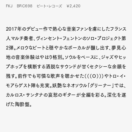
FKJ BRC698 ビート・レコーズ ￥2,420
2017年のデビュー作で熱心な音楽ファンを虜にしたフランス
人マルチ奏者、ヴィンセント・フェントンのソロ・プロジェクト第
2弾。メロウなビートと穏やかなボーカルが醸し出す、夢見心
地の音楽体験はやはり格別。ソウルをベースに、ジャズやヒッ
プホップを横断する洒脱なサウンドが甘くセクシーな余韻を
残す。前作でも可憐な歌声を聴かせた（（（O）））やトロ・イ・
モアらゲスト陣も充実。妖艶なネオソウル「グリーナー」では、
カルロス・サンタナの哀愁のギターが全編を彩る。深化を遂
げた陶酔盤。