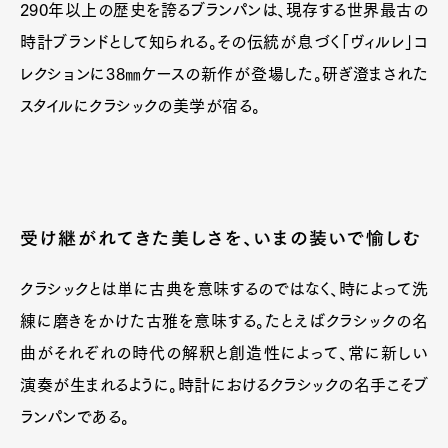
290年以上の歴史を誇るブランパンは、現存する世界最古の
時計ブランドとして知られる。その伝統が息づく「ヴィルレ」コ
レクションに38㎜ケースの新作が登場した。研ぎ澄まされた
スタイルにクラシックの美学が宿る。
受け継がれてきた美しさを、いまの装いで愉しむ
クラシックとは単に古典を意味するのではなく、時によって洗
練に磨きをかけた古雅を意味する。たとえばクラシックの名
曲がそれぞれの時代の解釈と創造性によって、常に新しい
演奏が生まれるように。時計におけるクラシックの名手こそブ
ランパンである。