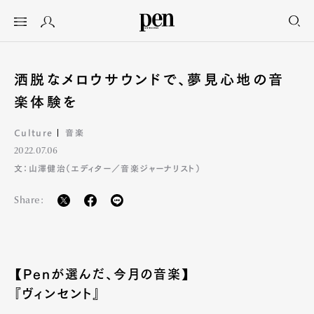
洒脱なメロウサウンドで、夢見心地の音
楽体験を
Culture
音楽
2022.07.06
文：山澤健治（エディター／音楽ジャーナリスト）
Share:
【Penが選んだ、今月の音楽】
『ヴィンセント』