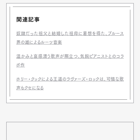
関連記事
奴隷だった祖父と結婚した祖母に着想を得た、ブルース
界の雄によるルーツ音楽
温かみと哀感漂う歌声が際立つ、気鋭ピアニストとのコラ
ボ作
ホリー・クックによる王道のラヴァーズ・ロックは、可憐な歌
声もクセになる