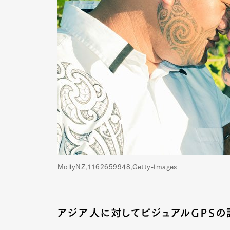
MollyNZ,1162659948,Getty-Images
G
アジア人に対してビジュアルGPS