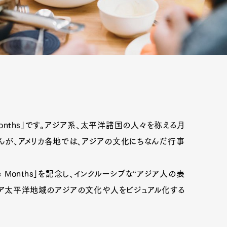
age Months」です。アジア系、太平洋諸国の人々を称える月
んが、アメリカ各地では、アジアの文化にちなんだ行事
eritage Months」を記念し、インクルーシブな“アジア人の表
なく、アジア太平洋地域のアジアの文化や人をビジュアル化する