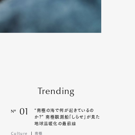
Trending
01
“南極の海で何が起きているの
Nº
か?” 南極観測船「しらせ」が見た
地球温暖化の最前線
Culture
南極