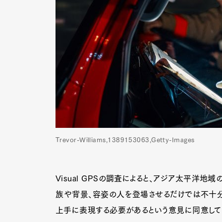
Trevor-Williams,1389153063,Getty-Images
Visual GPSの調査によると、アジア太平洋
族や背景、容姿の人を登場させるだけでは不十分
上手に表現する必要があるという意見に同意して