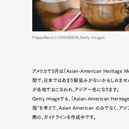
FilippoBacci,1150936856,Getty-Images
アメリカで5月は「Asian-American Herit
間で、日本ではあまり馴染みがないかもしれませ
が各地でおこなわれ、アジア一色になります。
Getty Imageでも、「Asian-American H
現”を考えて、Asian American のみで
際の、ガイドラインを作成中です。