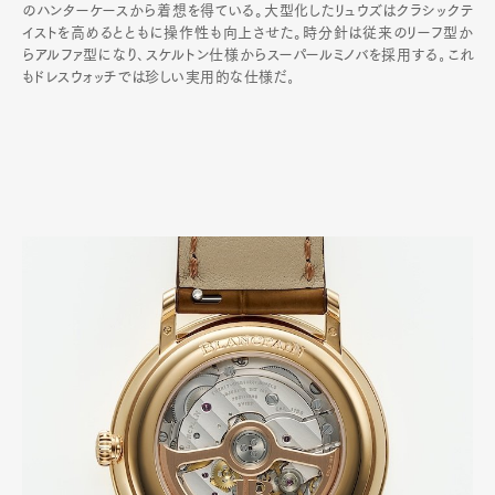
のハンターケースから着想を得ている。大型化したリュウズはクラシックテ
イストを高めるとともに操作性も向上させた。時分針は従来のリーフ型か
らアルファ型になり､スケルトン仕様からスーパールミノバを採用する｡これ
もドレスウォッチでは珍しい実用的な仕様だ｡