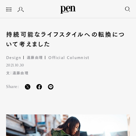
持続可能なライフスタイルへの転換につ
いて考えました
Design
遠藤由理
Official Columnist
2021.10.30
文：遠藤由理
Share: