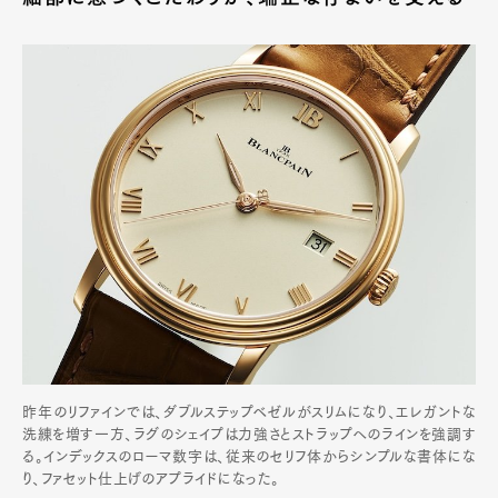
昨年のリファインでは、ダブルステップベゼルがスリムになり、エレガントな
洗練を増す一方、ラグのシェイプは力強さとストラップへのラインを強調す
る。インデックスのローマ数字は、従来のセリフ体からシンプルな書体にな
り、ファセット仕上げのアプライドになった。