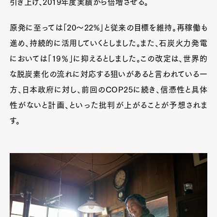
引き上げ、2019年度実績から倍増させる。
原発に至っては「20～22%」と従来の目標を維持。再稼働も
進め、持続的に活用していくとしました。また、石炭火力発電
においては「19％」に抑えるとしました。この改定は、世界的
な脱炭素化の流れに対応する狙いがあると言われている一
方、日本政府に対し、前回のCOP25に続き、信憑性と具体
性がないと計画、といった批判が上がることが予想されま
す。