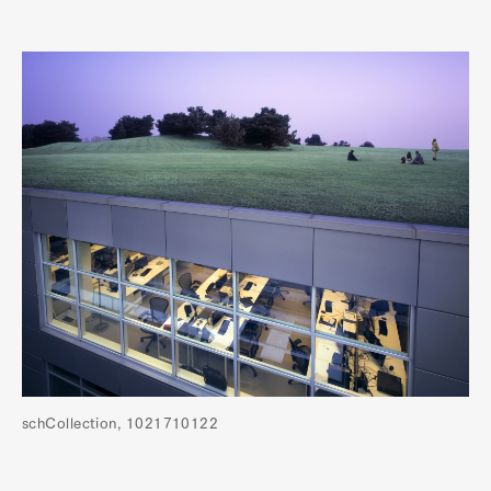
schCollection, 1021710122