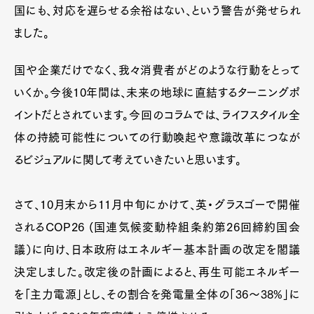
国にも、対応を遅らせる余裕はない、という警告が発せられ
ました。
国や企業だけでなく、我々消費者がどのような行動をとって
いくか。今後10年間は、未来の地球に直結するターニングポ
イントだとされています。今回のコラムでは、ライフスタイル全
体の持続可能性についての行動喚起や意識改革につなが
るビジュアルに関して考えていきたいと思います。
さて、10月末から11月中旬にかけて、英・グラスゴーで開催
されるCOP26 (国連気候変動枠組条約第26回締約国会
議）に向け、日本政府はエネルギー基本計画の改定を閣議
決定しました。改定後の計画によると、再生可能エネルギー
を「主力電源」とし、その割合を発電量全体の「36～38%」に