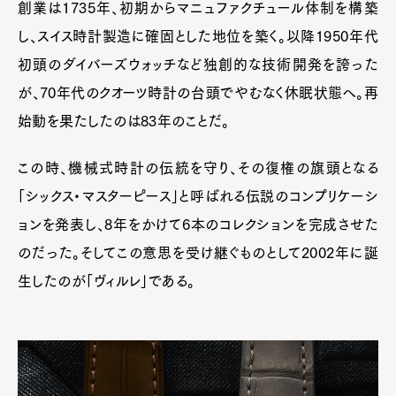
創業は1735年、初期からマニュファクチュール体制を構築
し、スイス時計製造に確固とした地位を築く。以降1950年代
初頭のダイバーズウォッチなど独創的な技術開発を誇った
が、70年代のクオーツ時計の台頭でやむなく休眠状態へ。再
始動を果たしたのは83年のことだ。
この時、機械式時計の伝統を守り、その復権の旗頭となる
「シックス・マスターピース」と呼ばれる伝説のコンプリケーシ
ョンを発表し、8年をかけて6本のコレクションを完成させた
のだった。そしてこの意思を受け継ぐものとして2002年に誕
生したのが「ヴィルレ」である。