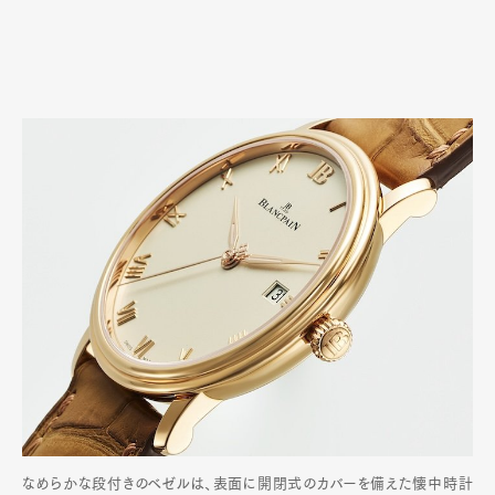
なめらかな段付きのベゼルは、表面に開閉式のカバーを備えた懐中時計