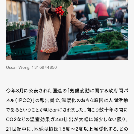
Oscar Wong, 1316944850
今年8月に公表された国連の｢気候変動に関する政府間パ
ネル（IPCC）｣の報告書で、温暖化のおもな原因は人間活動
であるということが明らかにされました。向こう数十年の間に
CO2などの温室効果ガスの排出が大幅に減少しない限り、
21世紀中に、地球は摂氏1.5度〜2度以上温暖化する、どの