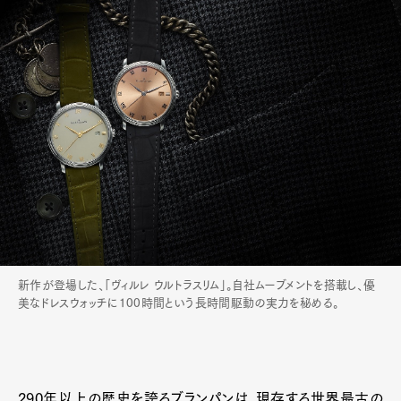
新作が登場した、「ヴィルレ ウルトラスリム」。自社ムーブメントを搭載し、優
美なドレスウォッチに100時間という長時間駆動の実力を秘める。
290年以上の歴史を誇るブランパンは、現存する世界最古の