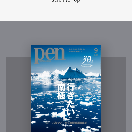
Scroll to Top