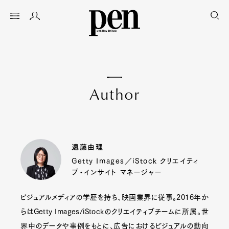
A
u
t
h
o
r
遠藤由理
Getty Images／iStock クリエイティ
ブ・インサイト マネージャー
ビジュアルメディアの学歴を持ち、映画業界に従事。2016年か
らはGetty Images/iStockのクリエイティブチームに所属。世
界中のデータや事例をもとに、広告におけるビジュアルの動向