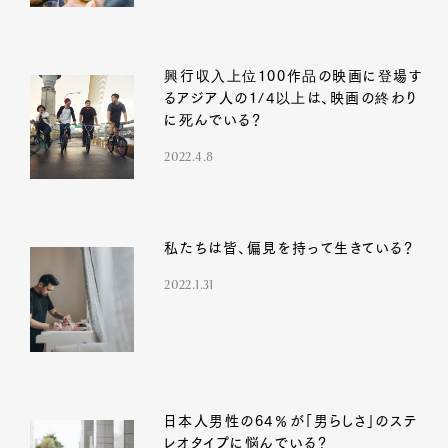
興行収入上位100作品の映画に登場す
るアジア人の1/4以上は、映画の終わり
に死んでいる？
2022.4.8
私たちは皆、偏見を持って生きている？
2022.1.31
日本人男性の64％が「男らしさ」のステ
レオタイプに悩んでいる？