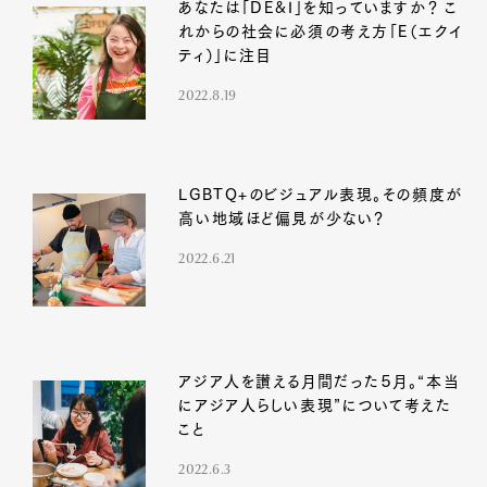
あなたは「DE&I」を知っていますか？ こ
Pen international
Pen tw
れからの社会に必須の考え方「E（エクイ
ティ）」に注目
2022.8.19
LGBTQ+のビジュアル表現。その頻度が
高い地域ほど偏見が少ない？
2022.6.21
アジア人を讃える月間だった５月。“本当
にアジア人らしい表現”について考えた
こと
2022.6.3