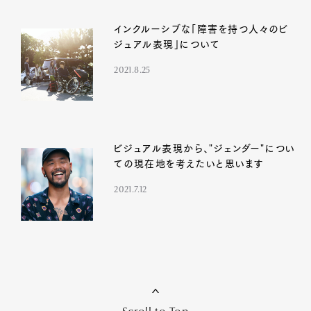
インクルーシブな「障害を持つ人々のビ
ジュアル表現」について
2021.8.25
ビジュアル表現から、"ジェンダー"につい
ての現在地を考えたいと思います
2021.7.12