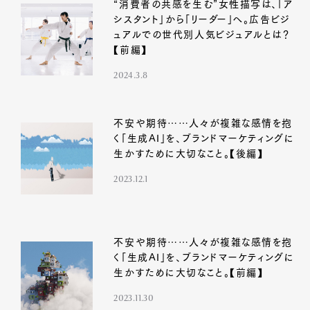
“消費者の共感を生む”女性描写は、「ア
シスタント」から「リーダー」へ。広告ビジ
ュアルでの世代別人気ビジュアルとは？
【前編】
2024.3.8
不安や期待……人々が複雑な感情を抱
く「生成AI」を、ブランドマーケティングに
生かすために大切なこと。【後編】
2023.12.1
不安や期待……人々が複雑な感情を抱
く「生成AI」を、ブランドマーケティングに
生かすために大切なこと。【前編】
2023.11.30