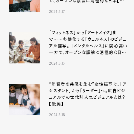
で、オープンな議論に消極的な日本【後
編】
2024.5.17
「フィットネス」から「アートメイク」ま
で……多様化する「ウェルネス」のビジュ
アル描写。 「メンタルヘルス」に関心高い
一方で、オープンな議論に消極的な日本
も浮き彫りに【前編】
2024.5.15
“消費者の共感を生む”女性描写は、「ア
シスタント」から「リーダー」へ。広告ビジ
ュアルでの世代別人気ビジュアルとは？
【後編】
2024.3.18