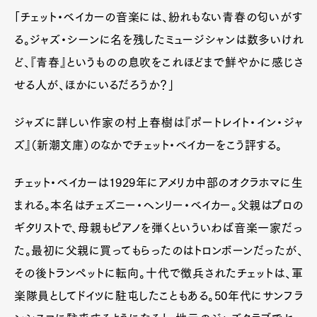
「チェット・ベイカーの音楽には、紛れもない青春の匂いがす
る。ジャズ・シーンに名を残したミュージシャンは数多いけれ
ど、『青春』というものの息吹をこれほどまで鮮やかに感じさ
せる人が、ほかにいるだろうか？」
ジャズに詳しい作家の村上春樹は『ポートレイト・イン・ジャ
ズ』（新潮文庫）のなかでチェット・ベイカーをこう評する。
チェット・ベイカーは1929年にアメリカ中部のオクラホマに生
まれる。本名はチェズニー・ヘンリー・ベイカー。父親はプロの
ギタリストで、母親もピアノを弾くといういわば音楽一家だっ
た。最初に父親に買ってもらったのはトロンボーンだったが、
その後トランペットに転向。十代で徴兵されたチェットは、軍
楽隊員としてドイツに駐屯したこともある。50年代にサンフラ