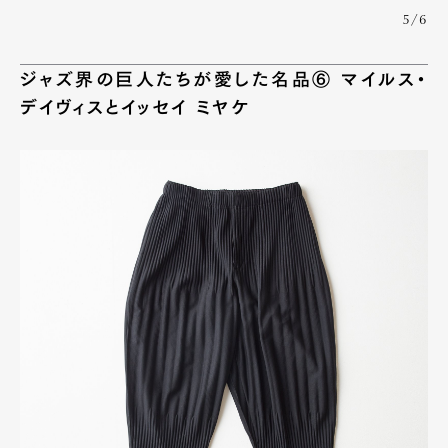
5/6
ジャズ界の巨人たちが愛した名品⑥ マイルス・
デイヴィスとイッセイ ミヤケ