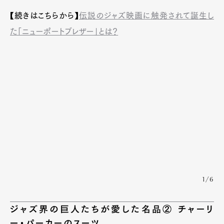
【続きはこちらから】
伝説のジャズ映画に触発されて誕生し
た「ニューポートブレザー」とは？
1/6
ジャズ界の巨人たちが愛した名品② チャーリ
ー・パーカーのスーツ