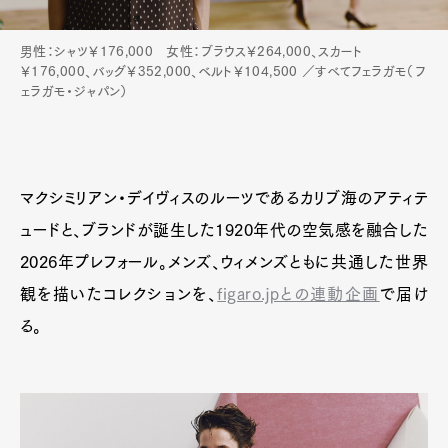
男性：シャツ￥176,000 女性：ブラウス￥264,000、スカート
￥176,000、バッグ￥352,000、ベルト￥104,500 ／すべてフェラガモ（フ
ェラガモ・ジャパン）
マクシミリアン・デイヴィスのルーツであるカリブ海のアティテ
ュードと、ブランドが誕生した1920年代の空気感を融合した
2026年プレフォール。メンズ、ウィメンズともに共通した世界
観を描いたコレクションを、
figaro.jpとの連動企画
で届け
る。