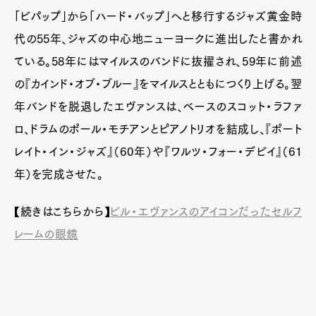
「ビパップ」から「ハード・バップ」へと移行するジャズ黄金時
代の55年、ジャズの中心地ニューヨークに進出したと書かれ
ている。58年にはマイルスのバンドに抜擢され、59年に前述
の『カインド・オブ・ブルー』をマイルスとともにつくり上げる。翌
年バンドを脱退したエヴァンスは、ベースのスコット・ラファ
ロ、ドラムのポール・モチアンとピアノトリオを結成し、『ポート
レイト・イン・ジャズ』（60年）や『ワルツ・フォー・デビイ』（61
年）を完成させた。
【続きはこちらから】
ビル・エヴァンスのアイコンだったセルフ
レームの眼鏡