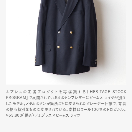
J.プレスの定番プロダクトを再構築する「HERITAGE STOCK
PR0GRAM」で展開されている４ボタンブレザーにビームス ライツが別注
したモデル。メタルボタンが箇所ごとに変えられたクレージー仕様で、背裏
の柄も特別なものに変更されている。素材はウール100％のトロピカル。
¥63,800（税込）／J.プレス×ビームス ライツ