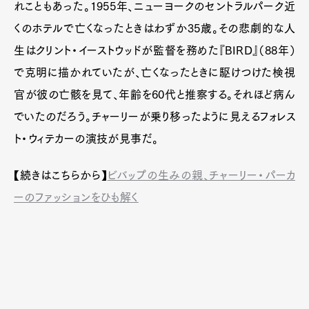
れこともあった。1955年、ニューヨークのセントラルパーク近
くのホテルで亡くなったときはわずか35歳。その悲劇的な人
生はクリント・イーストウッドが監督を務めた『BIRD』（88年）
で克明に描かれていたが、亡くなったときに駆けつけた検視
官が彼の亡骸を見て、年齢を60代と推察する。それほど病ん
でいたのだろう。チャーリーが乗り移ったように見えるフォレス
ト・ウィテカーの演技が見事だ。
【続きはこちらから】
ビバップの生みの親、チャーリー・パーカ
ーのファッションをひも解く