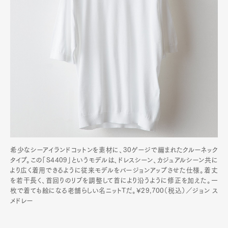
希少なシーアイランドコットンを素材に、30ゲージで編まれたクルーネック
タイプ。この「S4409」というモデルは、ドレスシーン、カジュアルシーン共に
より広く着用できるように従来モデルをバージョンアップさせた仕様。着丈
を若干長く、首回りのリブを調整して首により沿うように修正を加えた。一
枚で着ても絵になる老舗らしい名ニットTだ。¥29,700（税込）／ジョン ス
メドレー