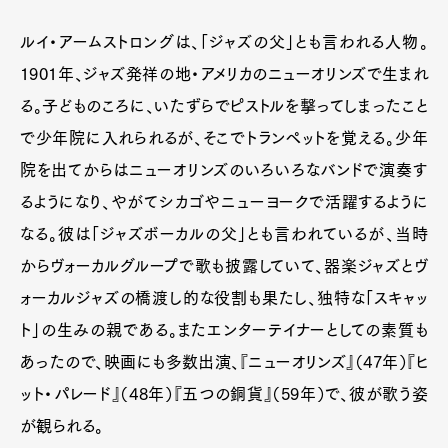
ルイ・アームストロングは、「ジャズの父」とも言われる人物。
1901年、ジャズ発祥の地・アメリカのニューオリンズで生まれ
る。子どものころに、いたずらでピストルを撃ってしまったこと
で少年院に入れられるが、そこでトランペットを覚える。少年
院を出てからはニューオリンズのいろいろなバンドで演奏す
るようになり、やがてシカゴやニューヨークで活躍するように
なる。彼は「ジャズボーカルの父」とも言われているが、当時
からヴォーカルグループで歌も披露していて、器楽ジャズとヴ
ォーカルジャズの橋渡し的な役割も果たし、独特な「スキャッ
ト」の生みの親である。またエンターテイナーとしての素質も
あったので、映画にも多数出演、『ニューオリンズ』（47年）『ヒ
ット・パレード』（48年）『五つの銅貨』（59年）で、彼が歌う姿
が観られる。