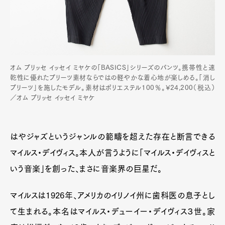
オム プリッセ イッセイ ミヤケの「BASICS」シリーズのパンツ。携帯性と速
乾性に優れたプリーツ素材ならではの軽やかな着心地が楽しめる。「消し
プリーツ」を施したモデル。素材はポリエステル100％。¥24,200（税込）
／オム プリッセ イッセイ ミヤケ
はやジャズというジャンルの範疇を超えた存在と断言できる
マイルス・デイヴィス。本人が言うように「マイルス・デイヴィスと
いう音楽」を創った、まさに音楽界の巨星だ。
マイルスは1926年、アメリカのイリノイ州に歯科医の息子とし
て生まれる。本名はマイルス・デューイー・デイヴィス３世。家