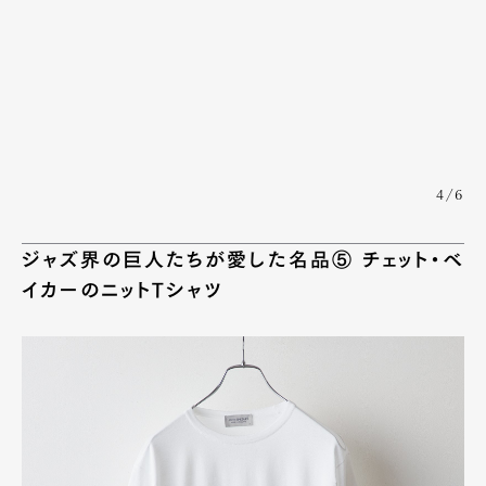
4/6
ジャズ界の巨人たちが愛した名品⑤ チェット・ベ
イカーのニットTシャツ