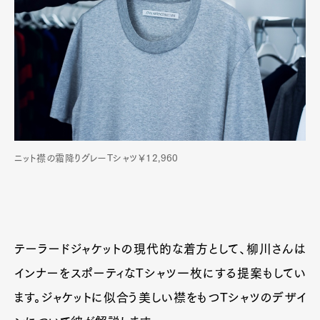
ニット襟の霜降りグレーTシャツ￥12,960
テーラードジャケットの現代的な着方として、柳川さんは
インナーをスポーティなTシャツ一枚にする提案もしてい
ます。ジャケットに似合う美しい襟をもつTシャツのデザイ