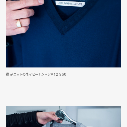
襟がニットのネイビーTシャツ¥12,960