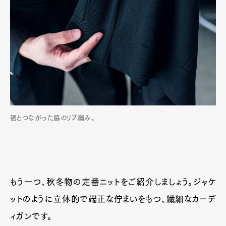
裾とつながった脇のリブ編み。
もう一つ、秋冬物の定番ニットをご紹介しましょう。ジャケ
ットのように立体的で端正な佇まいをもつ、繊細なカーデ
ィガンです。