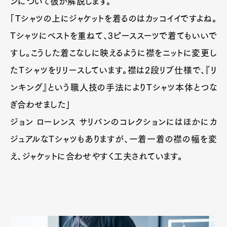
ンについて彼が解説します。
「Tシャツの上にジャケットを着るのはカッコイイですよね。
Tシャツにベストを重ねて、3ピーススーツで着てもいいで
すし。こうした着こなしに映えるように襟をニットに変更し
たTシャツをリリースしています。襟は2段リブ仕様で、『リ
ンキング』という職人技の手法によりTシャツ本体とつな
ぎ合わせました」
ジョン ローレンス サリバンのコレクションにはほかにカ
ジュアルなTシャツもありますが、一着一着の襟の幅を変
え、ジャケットに合わせやすく工夫されています。