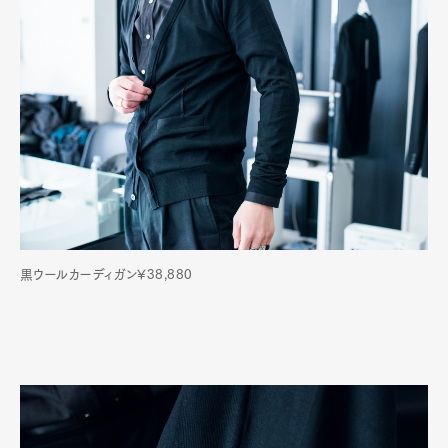
黒ウールカーディガン¥38,880