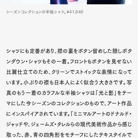
シーズンコレクションの半袖シャツ。¥41,040
シャツにも定番があり、襟の裏をボタン留めした隠しボタ
ンダウン・シャツもその一着。フロントもボタンを見せない
比翼仕立てのため、クリーンでストイックな表情になって
います。小ぶりの襟も日本人によく似合う大きさです。写
真のもう一着のカラフルな半袖シャツは「光と影」をテー
マにした今シーズンのコレクションのもので、アート作品
にインスパイアされています。「ミニマルアートのドナルド・
ジャッドや、ジェームズ・タレルらの現代美術作品から感じ
取った、赤、青の四角形をモチーフにしたテキスタイルで