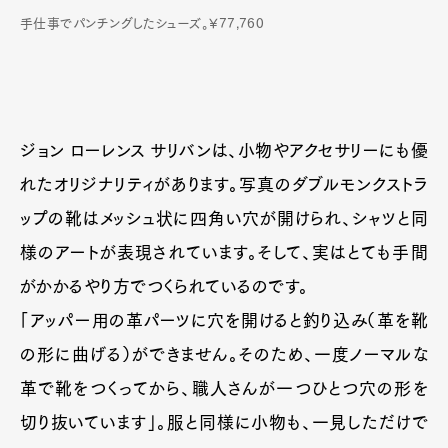
手仕事でパンチングしたシューズ。¥77,760
ジョン ローレンス サリバンは、小物やアクセサリーにも優
れたオリジナリティがあります。写真のダブルモンクストラ
ップの靴はメッシュ状に四角い穴が開けられ、シャツと同
様のアートが表現されています。そして、実はとても手間
がかかるやり方でつくられているのです。
「アッパー用の革パーツに穴を開けると釣り込み（革を靴
の形に曲げる）ができません。そのため、一度ノーマルな
革で靴をつくってから、職人さんが一つひとつ穴の形を
切り抜いています」。服と同様に小物も、一見しただけで