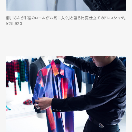
柳川さんが「襟のロールがお気に入り」と語る比翼仕立てのドレスシャツ。
¥25,920