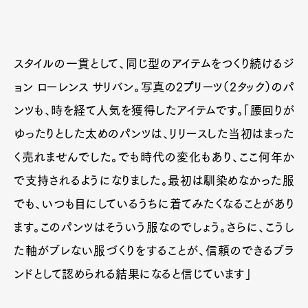
Official Columnist
About
Contact
スタイルの一貫として、同じ型のアイテムをつくり続けるジ
ョン ローレンス サリバン。写真の2プリーツ（2タック）のパ
Pen Meet
ンツも、時を経て人気を獲得したアイテムです。「腰回りが
Pen international
Pen tw
ゆったりとした太めのパンツは、リリースした当初はまった
く売れませんでした。でも時代の変化もあり、ここ何年か
で支持されるようになりました。最初は馴染めなかった服
でも、いつも目にしているうちに着てみたくなることがあり
ます。このパンツはそういう服なのでしょう。さらに、こうし
た軸がブレない服づくりをすることが、信頼のできるブラ
ンドとして認められる結果になると信じています」