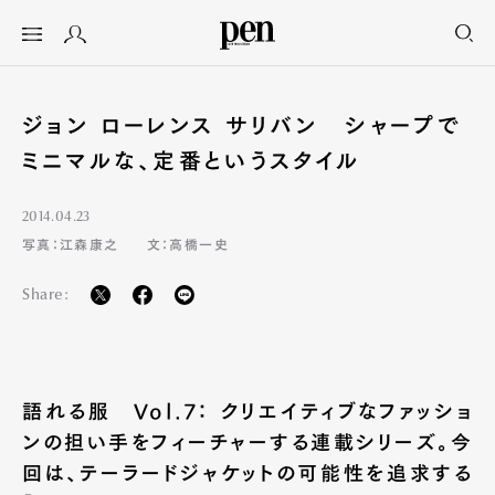
ジョン ローレンス サリバン シャープで
ミニマルな、定番というスタイル
2014.04.23
写真：江森康之
文：高橋一史
Share:
語れる服 Vol.7： クリエイティブなファッショ
ンの担い手をフィーチャーする連載シリーズ。今
回は、テーラードジャケットの可能性を追求する