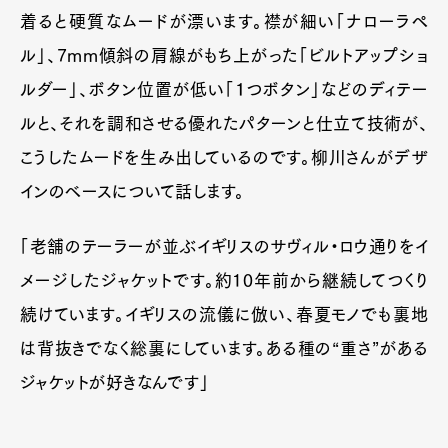
着ると硬質なムードが漂います。襟が細い「ナローラペ
ル」、7mm傾斜の肩線がもち上がった「ビルトアップショ
ルダー」、ボタン位置が低い「１つボタン」などのディテー
ルと、それを調和させる優れたパターンと仕立て技術が、
こうしたムードを生み出しているのです。柳川さんがデザ
インのベースについて話します。
「老舗のテーラーが並ぶイギリスのサヴィル・ロウ通りをイ
メージしたジャケットです。約10年前から継続してつくり
続けています。イギリスの流儀に倣い、春夏モノでも裏地
は背抜きでなく総裏にしています。ある種の“重さ”がある
ジャケットが好きなんです」