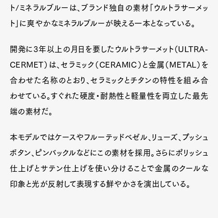
ト/ミネラルブルーは、ブランド独自の素材「ウルトラサーメッ
ト」に爽やかなミネラルブルーが映える一本となっている。
開発に3年以上の月日を要したウルトラサーメット（ULTRA-
CERMET）は、セラミック（CERAMIC）と金属（METAL）を
合わせた名称のとおり、セラミックとチタンの特性を組み合
わせている。すぐれた硬度・耐熱性と軽量性を両立した最先
端の素材だ。
本モデルではケースやフルーテッドベゼル、リューズ、プッシュ
ボタン、ピンバックルなどにこの素材を採用。さらにポリッシュ
仕上げとサテン仕上げを使い分けることで金属のクールな
印象と光が反射して表現する鮮やかさを演出している。