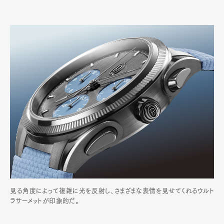
見る角度によって複雑に光を反射し、さまざまな表情を見せてくれるウルト
ラサーメットが印象的だ。