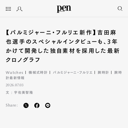
【パルミジャーニ・フルリエ新作】吉田麻
也選手のスペシャルインタビューも、3年
かけて開発した独自素材を採用した最新
クロノグラフ
Watches
機械式時計
パルミジャーニ・フルリエ
腕時計
腕時
計最新情報
2026.07.03
文 : 宇佐美智隆
Share: