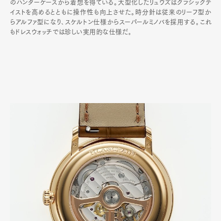
のハンターケースから着想を得ている。大型化したリュウズはクラシックテ
イストを高めるとともに操作性も向上させた。時分針は従来のリーフ型か
らアルファ型になり､スケルトン仕様からスーパールミノバを採用する｡これ
もドレスウォッチでは珍しい実用的な仕様だ｡