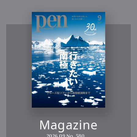
Magazine
2026.09
No. 580