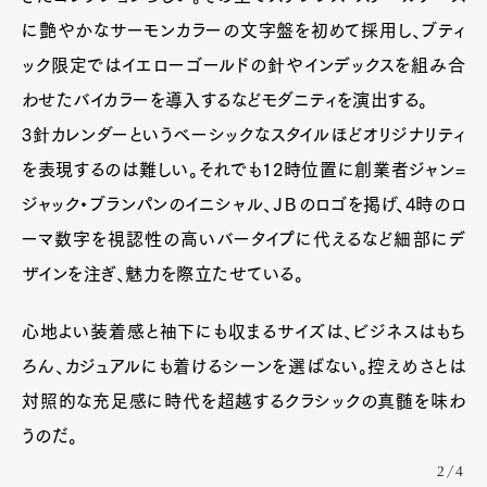
に艶やかなサーモンカラーの文字盤を初めて採用し、ブティ
ック限定ではイエローゴールドの針やインデックスを組み合
わせたバイカラーを導入するなどモダニティを演出する。
3針カレンダーというベーシックなスタイルほどオリジナリティ
を表現するのは難しい。それでも12時位置に創業者ジャン=
ジャック・ブランパンのイニシャル、ＪＢのロゴを掲げ、4時のロ
ーマ数字を視認性の高いバータイプに代えるなど細部にデ
ザインを注ぎ、魅力を際立たせている。
心地よい装着感と袖下にも収まるサイズは、ビジネスはもち
ろん、カジュアルにも着けるシーンを選ばない。控えめさとは
対照的な充足感に時代を超越するクラシックの真髄を味わ
うのだ。
2/4