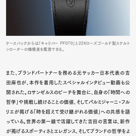
ケースバックからは「キャリバー PF070」と22Kローズゴールド製スケルト
ンローターの機構美を鑑賞できる。
また、ブランドパートナーを務める元サッカー日本代表の吉
田麻也が、本作を着用したスペシャルインタビュー動画も公
開された。ロサンゼルスのビーチを舞台に、自身の「時間への
哲学」や挑戦し続けることの価値、そしてパルミジャーニ・フル
リエが掲げる「時を超えて受け継がれる価値」への共感を語
っている。世界の第一線で活躍してきた吉田の言葉は、新作
が掲げるスポーティさとエレガンス、そしてブランドの哲学をよ