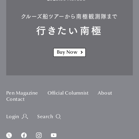
クルーズ船ツアーから南極観測隊まで
行きたい南極
Buy Now
Pen Magazine
Official Columnist
About
Contact
Login
Search