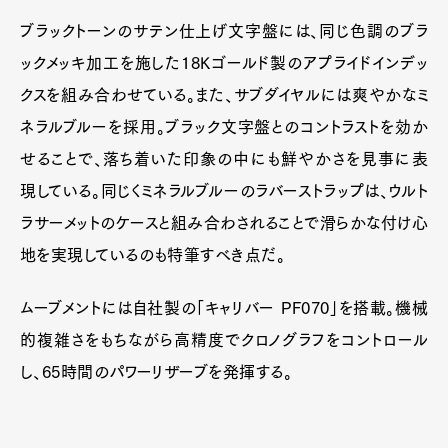
ブラックトーンのサテン仕上げ文字盤には、同じ色調のブラ
ックメッキ加工を施した18Kゴールド製のアプライドインデッ
クスを組み合わせている。また、サブダイヤルには爽やかなミ
ネラルブルーを採用。ブラック文字盤とのコントラストを効か
せることで、落ち着いた印象の中にも鮮やかさを見事に表
現している。同じくミネラルブルーのラバーストラップは、ウルト
ラサーメットのケースと組み合わされることで滑らかな付け心
地を実現しているのも特筆すべき点だ。
ムーブメントには自社製の「キャリバー PF070」を搭載。機械
的複雑さをもちながら高精度でクロノグラフをコントロール
し、65時間のパワーリザーブを発揮する。