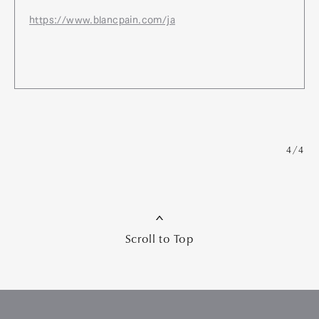
https://www.blancpain.com/ja
4/4
Scroll to Top