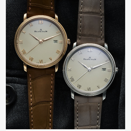
Pen Meet
Pen international
Pen tw