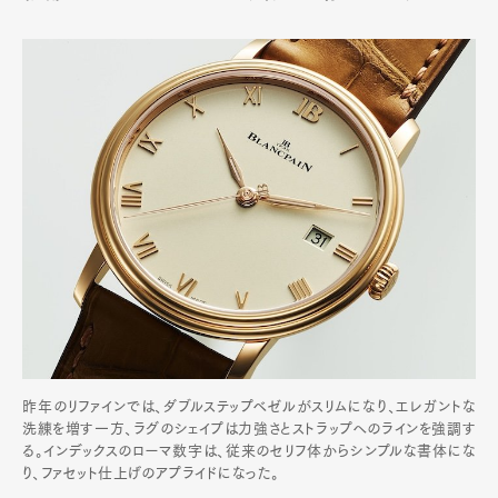
昨年のリファインでは、ダブルステップベゼルがスリムになり、エレガントな
洗練を増す一方、ラグのシェイプは力強さとストラップへのラインを強調す
る。インデックスのローマ数字は、従来のセリフ体からシンプルな書体にな
り、ファセット仕上げのアプライドになった。