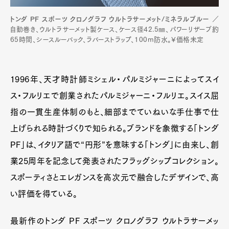
トンダ PF スポーツ クロノグラフ ウルトラサーメット/ミネラルブルー
／
自動巻き、ウルトラサーメット製ケース、ケース径42.5㎜、パワーリザーブ約
65時間、シースルーバック、ラバーストラップ、100m防水。¥価格未定
1996年、天才時計師ミシェル・パルミジャーニによってスイ
ス・フルリエで創業されたパルミジャーニ・フルリエ。スイス屈
指の一貫生産体制のもと、細部までていねいな手仕事で仕
上げられる時計づくりで知られる。ブランドを象徴する「トンダ
PF」は、イタリア語で“円形”を意味する「トンダ」に由来し、創
業25周年を記念して発表されたフラッグシップコレクション。
スポーティさとエレガンスを高次元で融合したデザインで、高
い評価を得ている。
最新作のトンダ PF スポーツ クロノグラフ ウルトラサーメッ