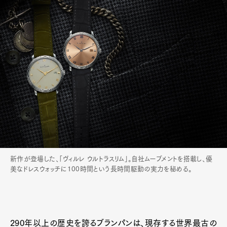
新作が登場した、「ヴィルレ ウルトラスリム」。自社ムーブメントを搭載し、優
美なドレスウォッチに100時間という長時間駆動の実力を秘める。
290年以上の歴史を誇るブランパンは、現存する世界最古の