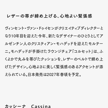
レザーの帯が締め上げる、心地よい緊張感
ヴィンセント・ヴァン・ドゥイセンがクリエイティブディレクターと
なり10年目を迎えた今年、新たなデザイナーのひとりとしてア
ルゼンチン人のクリスティアン・モハデッドを迎えたモルテー
ニ。モハデッドが手掛けたラウンジチェア「コルセット」は、ふ
くよかで丸みを帯びたクッションを、レザーのベルトで締め上
げたデザイン。心地よさに美しく緊張感のあるアクセントが添
えられている。日本発売は2027年春頃を予定。
カッシーナ Cassina