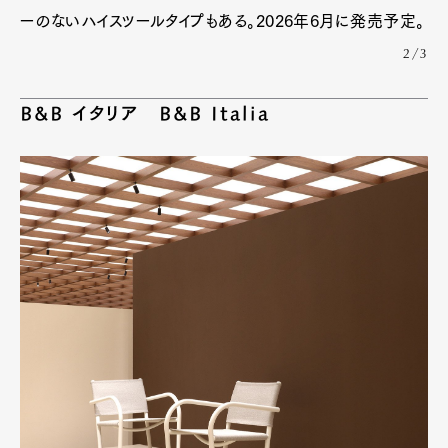
ーのないハイスツールタイプもある。2026年6月に発売予定。
2/3
B&B イタリア B&B Italia
Art&Design
Watch
Fashion
Gourmet
Cars
Product
Culture
Lifestyle
Pen Membership
Magazine