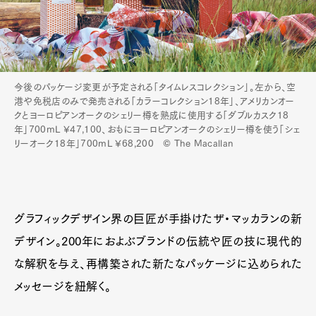
今後のパッケージ変更が予定される「タイムレスコレクション」。左から、空
港や免税店のみで発売される「カラーコレクション18年」、アメリカンオー
クとヨーロピアンオークのシェリー樽を熟成に使用する「ダブルカスク18
年」700mL ¥47,100、おもにヨーロピアンオークのシェリー樽を使う「シェ
リーオーク18年」700mL ¥68,200 © The Macallan
グラフィックデザイン界の巨匠が手掛けたザ・マッカランの新
デザイン。200年におよぶブランドの伝統や匠の技に現代的
な解釈を与え、再構築された新たなパッケージに込められた
メッセージを紐解く。