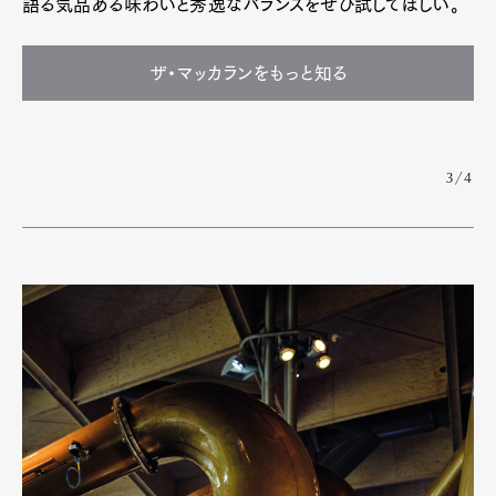
語る気品ある味わいと秀逸なバランスをぜひ試してほしい。
ザ・マッカランをもっと知る
3/4