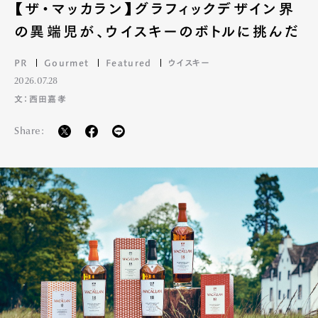
【ザ・マッカラン】グラフィックデザイン界
の異端児が、ウイスキーのボトルに挑んだ
PR
Gourmet
Featured
ウイスキー
2026.07.28
文：西田嘉孝
Share: