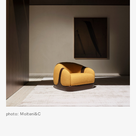
photo: Molteni&C