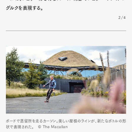
グルクを表現する。
2/4
ボードで蒸留所を走るカーソン。美しい屋根のラインが、新たなボトルの形
状で表現された。 © The Macallan