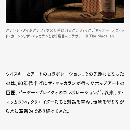
グランジ・タイポグラフィの父と呼ばれるグラフィックデザイナー、デヴィッ
ド・カーソン。ザ・マッカランとは2度目のコラボ。 © The Macallan
ウイスキーとアートのコラボレーション。その先駆けとなった
のは、80年代半ばにザ・マッカランが行ったポップアートの
巨匠、ピーター・ブレイクとのコラボレーションだ。以来、ザ・
マッカランはクリエイターたちと対話を重ね、伝統を守りなが
ら常に革新的であり続けてきた。