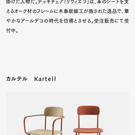
掛けた人物だ。デッキチェア「リヴィエラ」は、革のシートを支
えるオーク材のフレームに木象嵌細工が施された逸品で、華
やかなアールデコの時代を彷彿とさせる。受注販売にて受
付中。
カルテル Kartell