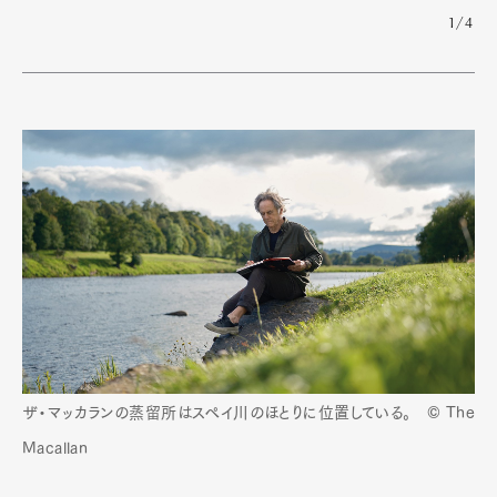
1/4
ザ・マッカランの蒸留所はスペイ川のほとりに位置している。 © The
Macallan