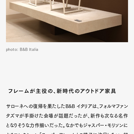
Official Columnist
About
Contact
Pen Meet
photo: B&B Italia
Pen international
Pen tw
フレームが主役の、新時代のアウトドア家具
サローネへの復帰を果たしたB&B イタリアは、フォルマファン
タズマが手掛けた会場が話題だったが、新作も次なる名作
となりそうな力作揃いだった。なかでもジャスパー・モリソンに