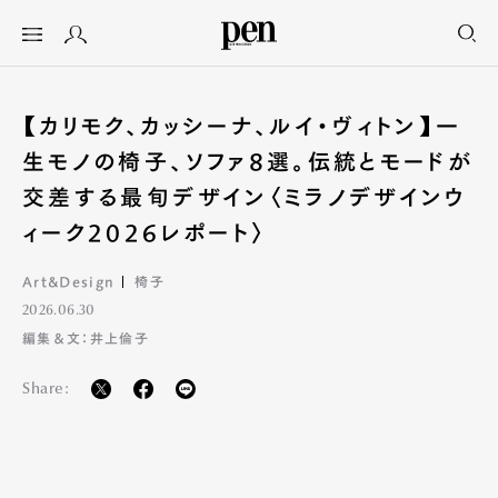
【カリモク、カッシーナ、ルイ・ヴィトン】一
生モノの椅子、ソファ8選。伝統とモードが
交差する最旬デザイン〈ミラノデザインウ
ィーク2026レポート〉
Art&Design
椅子
2026.06.30
編集＆文：井上倫子
Share: