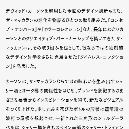
デヴィッド・カーソンを起用した今回のデザイン刷新もまた、
ザ・マッカランの進化を物語るひとつの取り組みだ。『コンセ
プト ナンバー3』や『カラーコレクション』など、長年にわたりカ
ーソンとのクリエイティブ・パートナーシップを築いてきたザ・
マッカランは、その取り組みを礎として、彼ならではの独創的
なデザイン哲学をさらに発展させた『タイムレス・コレクショ
ン』を発表した。
カーソンは、ザ・マッカランならではの味わいを生み出すシェ
リー酒とオーク樽の関係性をはじめ、ブランドを象徴するさま
ざまな要素からインスピレーションを得て、新たなビジュアル
をつくり上げた。少し丸みを帯びたボトルの形状は蒸留所の
波打つ屋根を想起させ、一新された三角形のショルダーラ
ベルは、シェリー樽を育むスペイン南部のシェリー・トライアン