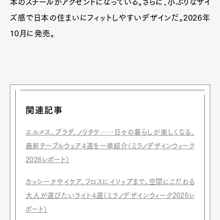
本のスチールがアクセントになっている。さらに、小ぶりなサイ
ズ感で日本の住まいにフィットしやすいデザインだ。2026年
10月に発売。
関連記事
エルメス、プラダ、ノリタケ……日々の暮らしが楽しくなる、
最新テーブルウェア４選を一挙紹介〈ミラノデザインウィーク
2026レポート〉
カッシーナやイケア、フロスにイソップまで。空間にこだわる
大人が選びたいライト4選〈ミラノデザインウィーク2026レ
ポート〉