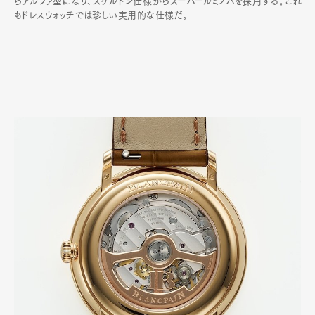
らアルファ型になり､スケルトン仕様からスーパールミノバを採用する｡これ
もドレスウォッチでは珍しい実用的な仕様だ｡