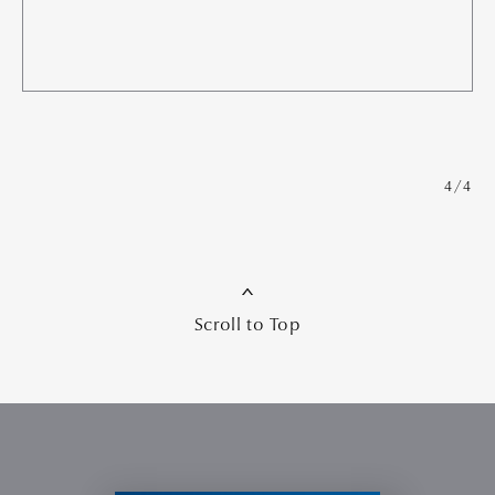
4/4
Scroll to Top