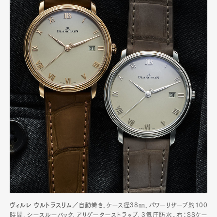
ヴィルレ ウルトラスリム／
自動巻き、ケース径38㎜、パワーリザーブ約100
時間、シースルーバック、アリゲーターストラップ、3気圧防水。右：SSケー