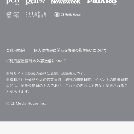
ご利用規約
個人の情報に関わる情報の取り扱いについて
ご利用履歴情報の外部送信について
※当サイトに記載の価格は原則、総額表示です。
※掲載された価格や店の営業日時、施設の開場日時、イベントの開催日時
などは、記事公開日のものであり、これらの内容は予告なく変更されるこ
とがあります。
© CE Media House Inc.