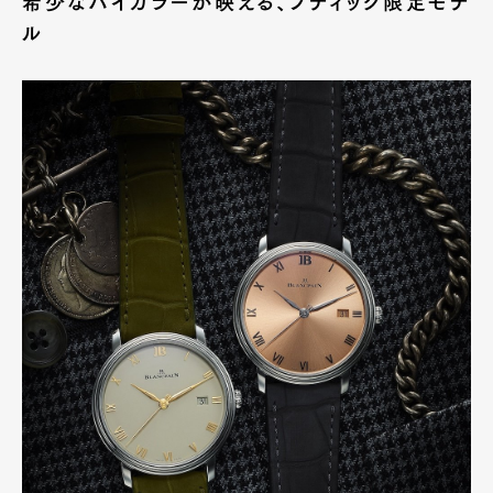
希少なバイカラーが映える、ブティック限定モデ
ル