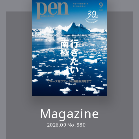
Magazine
2026.09
No. 580