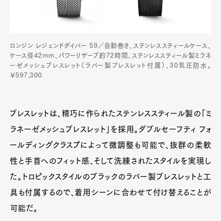
ロンジン レジェンドダイバー 59／自動巻き、ステンレススティールケース、
ケース径42mm、パワーリザーブ約72時間、ステンレススティール製ミラネ
ーゼメッシュブレスレット（ラバー製ブレスレット付属）、30気圧防水。
￥597,300
ブレスレットは、精巧に作られたステンレススティール製の「ミ
ラネーゼメッシュブレスレット」を採用。ダブルセーフティ フォ
ールディングクラスプによって微調整も可能で、抜群の柔軟
性と手首へのフィット感、そして洗練されたスタイルを実現し
た。トロピックスタイルのブラックのラバー製ブレスレットと工
具も付属するので、着用シーンに合わせて付け替えることが
可能だ。