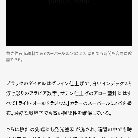
蓄光性夜光顔料であるスーパールミノバにより、暗所でも時間を容易に確
認できる。
ブラックのダイヤルはグレイン仕上げで、白いインデックスと
浮き彫りのアラビア数字、サテン仕上げのアロー型針にはす
べて「ライト・オールドラジウム」カラーのスーパールミノバを塗
布。過酷な環境下でも高い視認性を確保している。
さらに秒針の先端にも発光塗料が施され、暗闇の中でも時