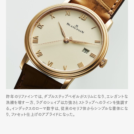
昨年のリファインでは、ダブルステップベゼルがスリムになり、エレガントな
洗練を増す一方、ラグのシェイプは力強さとストラップへのラインを強調す
る。インデックスのローマ数字は、従来のセリフ体からシンプルな書体にな
り、ファセット仕上げのアプライドになった。