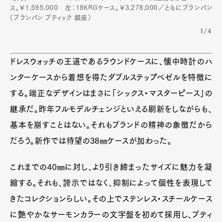
ス。￥1,595,000 左：18KRGケース。￥3,278,000／ともにブランパン
（ブランパン ブティック 銀座）
1/4
ドレスウォッチの王道であるラウンドケースに、懐中時計のハ
ンターケースから着想を得たダブルステップベゼルを特徴に
する。端正なデザインはまさに「シックス・マスターピース」の
継承だ。昨年フルモデルチェンジといえる刷新をしながらも、
基本を崩すことはない。それもブランドの精神の象徴だから
だろう。新作では待望の38㎜ケースが加わった。
これまでの40㎜に対し、より引き締まったサイズに魅力を凝
縮する。それも、誇示ではなく、抑制によって個性を表現して
きたコレクションらしい。その上でステンレス・スチールケース
に艶やかなサーモンカラーの文字盤を初めて採用し、ブティ