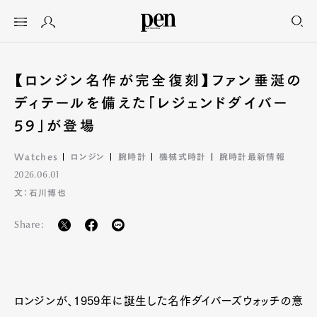
【ロンジン名作が完全復刻】ファン垂涎の
ディテールを備えた「レジェンドダイバー
59」が登場
Watches
ロンジン
腕時計
機械式時計
腕時計最新情報
2026.06.01
文：石川博也
Share:
ロンジンが、1959年に誕生した名作ダイバーズウォッチの意