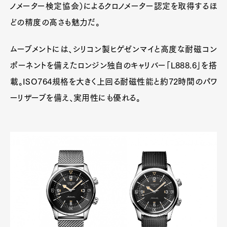
ノメーター検定協会）によるクロノメーター認定を取得するほ
どの精度の高さも魅力だ。
ムーブメントには、シリコン製ヒゲゼンマイと高度な耐磁コン
ポーネントを備えたロンジン独自のキャリバー「L888.6」を搭
載。ISO764規格を大きく上回る耐磁性能と約72時間のパワ
ーリザーブを備え、実用性にも優れる。