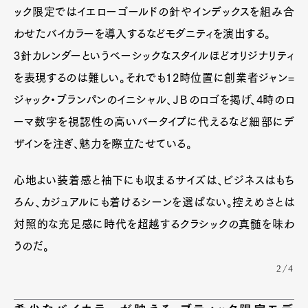
ック限定ではイエローゴールドの針やインデックスを組み合
わせたバイカラーを導入するなどモダニティを演出する。
3針カレンダーというベーシックなスタイルほどオリジナリティ
を表現するのは難しい。それでも12時位置に創業者ジャン=
ジャック・ブランパンのイニシャル、ＪＢのロゴを掲げ、4時のロ
ーマ数字を視認性の高いバータイプに代えるなど細部にデ
ザインを注ぎ、魅力を際立たせている。
心地よい装着感と袖下にも収まるサイズは、ビジネスはもち
ろん、カジュアルにも着けるシーンを選ばない。控えめさとは
対照的な充足感に時代を超越するクラシックの真髄を味わ
うのだ。
2/4