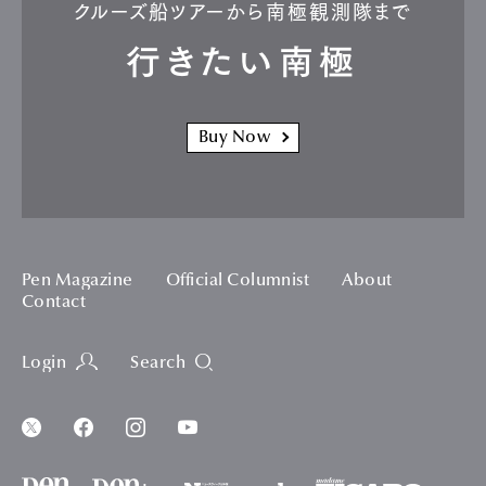
クルーズ船ツアーから南極観測隊まで
行きたい南極
Buy Now
Pen Magazine
Official Columnist
About
Contact
Login
Search