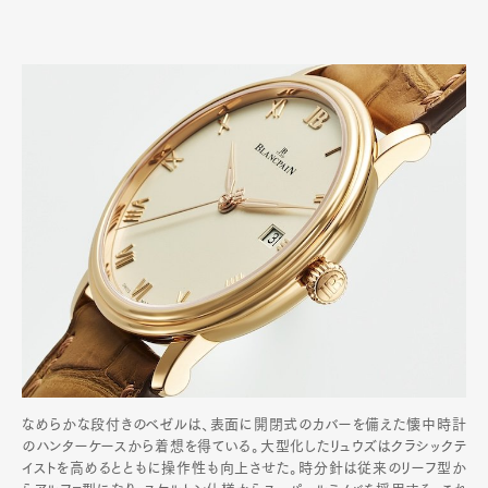
なめらかな段付きのベゼルは、表面に開閉式のカバーを備えた懐中時計
のハンターケースから着想を得ている。大型化したリュウズはクラシックテ
イストを高めるとともに操作性も向上させた。時分針は従来のリーフ型か