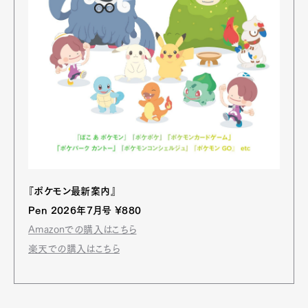
Pen Membership
Magazine
Official Columnist
About
Contact
Pen Meet
Pen international
Pen tw
『ポケモン最新案内』
Pen 2026年7月号 ¥880
Amazonでの購入はこちら
楽天での購入はこちら