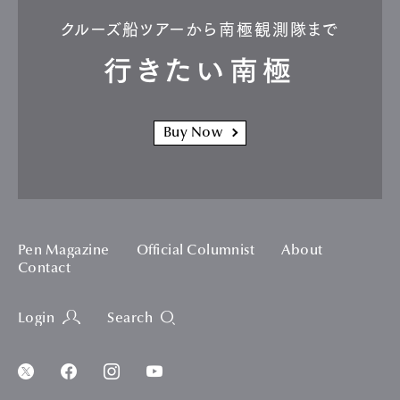
クルーズ船ツアーから南極観測隊まで
行きたい南極
Buy Now
Pen Magazine
Official Columnist
About
Contact
Login
Search