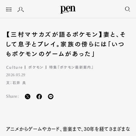
【三村マサカズが語るポケモン】妻と、そ
して息子とプレイ。家族の傍らには「いつ
もポケモンのゲームがあった」
Culture
ポケモン
特集『ポケモン最新案内』
2026.05.29
文：石井 良
Share:
アニメからゲームやカード、音楽まで、30年を経てさまざまな