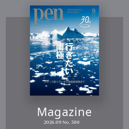
Magazine
2026.09
No. 580