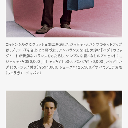
コットンシルクにウォッシュ加工を施したジャケットとパンツのセットアップ
は、プリントTを合わせて軽快に。アンバランスなほど大きい「ハグ」のビッ
グトートが新鮮なバランスをもたらし、シンプルな着こなしのアクセントに。
ジャケット¥396,000、Tシャツ¥71,500、パンツ¥176,000、バッグ「ハ
グ」（ストラップ付き）¥594,000、シューズ¥126,500／すべてフェラガモ
（フェラガモ・ジャパン）