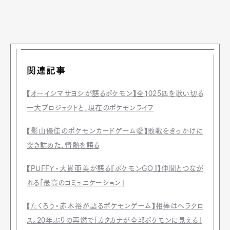
関連記事
【オーイシマサヨシが語るポケモン】全1025匹を歌い切る
一大プロジェクトと、現在のポケモンライフ
【影山優佳のポケモンカードゲーム愛】敗戦をきっかけに
突き詰めた、情熱を語る
【PUFFY・大貫亜美が語る『ポケモンGO』】仲間とつなが
れる「最高のコミュニケーション」
【たくろう・赤木裕が語るポケモンゲーム】相棒はヘラクロ
ス。20年ぶりの再燃で「カタカナが全部ポケモンに見える」