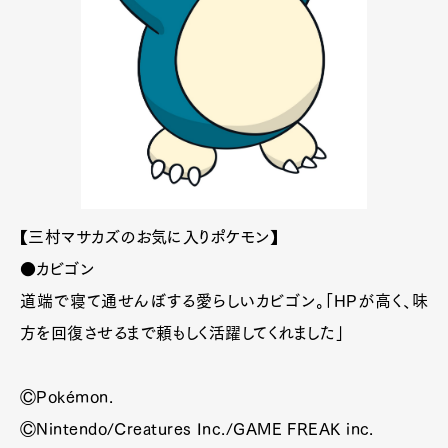
【三村マサカズのお気に入りポケモン】
●カビゴン
道端で寝て通せんぼする愛らしいカビゴン。「HPが高く、味
方を回復させるまで頼もしく活躍してくれました」
ⒸPokémon.
ⒸNintendo/Creatures Inc./GAME FREAK inc.