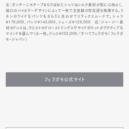
左：ガンチーニモチーフをちりばめたシャツはシルク素材が肌に心地よく、
袖口のバイカラーデザインによって一枚で主役級の存在感を発揮する。リ
ネンのワイドなパンツをさらりと合わせてリラックスムードで。シャツ
¥176,000、パンツ¥143,000、シューズ¥126,500 右：ジャージー素
材のドレスは、ウエストのドローストリングスやサイドポケットがアクティブな
マインドを運んでくる一枚。ドレス¥352,000／すべてフェラガモ（フェラガ
モ・ジャパン）
フェラガモ公式サイト