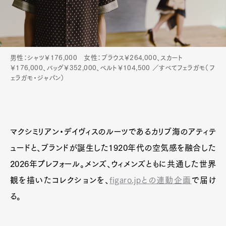
男性：シャツ￥176,000 女性：ブラウス￥264,000、スカート
￥176,000、バッグ￥352,000、ベルト￥104,500 ／すべてフェラガモ（フ
ェラガモ・ジャパン）
マクシミリアン・デイヴィスのルーツであるカリブ海のアティテ
ュードと、ブランドが誕生した1920年代の空気感を融合した
2026年プレフォール。メンズ、ウィメンズともに共通した世界
観を描いたコレクションを、
figaro.jpとの連動企画
で届け
る。