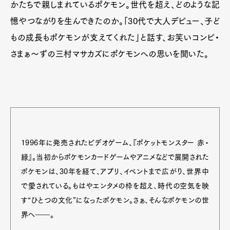
かたちで親しまれているポケモン。世代を超え、どのような記
憶やつながりを生んできたのか。「30代で大人デビュー、子ど
もの成長もポケモンが支えてくれた」と話す、お笑いコンビ・
さまぁ〜ずの三村マサカズにポケモンへの思いを聞いた。
1996年に発売されたビデオゲーム、『ポケットモンスター 赤・
緑』。当初からポケモンカードゲームやアニメなどで展開された
ポケモンは、30年を経て、アプリ、イベントまで広がり、世界中
で愛されている。もはやエンタメの枠を超え、時代の空気を映
す“ひとつの文化”になったポケモン。さぁ、そんなポケモンの世
界へ――。