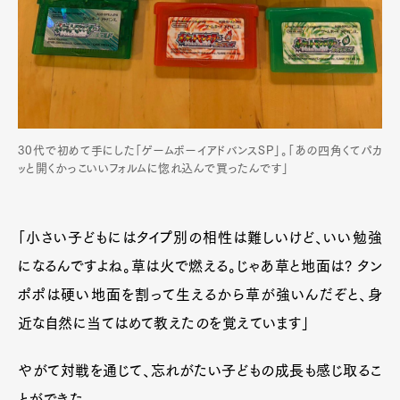
30代で初めて手にした「ゲームボーイアドバンスSP」。「あの四角くてパカ
ッと開くかっこいいフォルムに惚れ込んで買ったんです」
「小さい子どもにはタイプ別の相性は難しいけど、いい勉強
になるんですよね。草は火で燃える。じゃあ草と地面は? タン
ポポは硬い地面を割って生えるから草が強いんだぞと、身
近な自然に当てはめて教えたのを覚えています」
やがて対戦を通じて、忘れがたい子どもの成長も感じ取るこ
とができた。