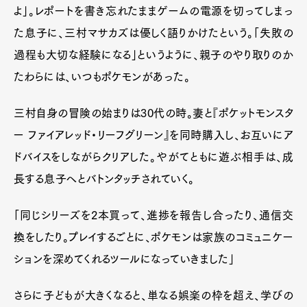
よ」。レポートを書き忘れたままゲームの電源を切ってしまっ
た息子に、三村マサカズは優しく語りかけたという。「失敗の
過程も大切な経験になる」というように、親子のやり取りのか
たわらには、いつもポケモンがあった。
三村自身の冒険の始まりは30代の時。妻と『ポケットモンスタ
ー ファイアレッド・リーフグリーン』を同時購入し、お互いにア
ドバイスをしながらクリアした。やがてともに遊ぶ相手は、成
長する息子へとバトンタッチされていく。
「同じシリーズを2本買って、進捗を報告し合ったり、通信交
換をしたり。プレイするごとに、ポケモンは家族のコミュニケー
ションを深めてくれるツールになっていきました」
さらに子どもが大きくなると、単なる娯楽の枠を超え、学びの