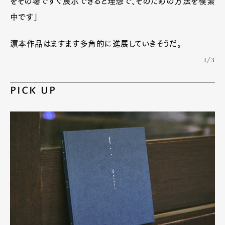
をその場ですぐ展示できると理想で、そのための方法を模索
中です」
濵本作品はますます多角的に進展していきそうだ。
1/3
PICK UP