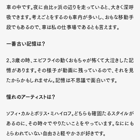
車の中です。夜に由比ヶ浜の辺りを走っていると、大きく深呼
吸できます。考えごとをするのも車内が多いし、おもな移動手
段でもあるので、車は私の仕事場であるとも言えます。
一番古い記憶は？
2、3歳の時、エビフライの動くおもちゃが怖くて大泣きした記
憶があります。その様子が動画に残っているので、それを見
たからかもしれません。記憶は不思議で面白いです。
憧れのアーティストは？
ソフィ・カルとボリス・ミハイロフ。どちらも確固たるスタイルが
あるのに、その時々でやりたいことをやっています。なににも
とらわれていない自由さと軽やかさが好きです。