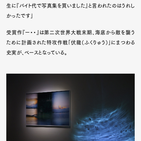
生に『バイト代で写真集を買いました』と言われたのはうれし
かったです」
受賞作『ー・・』は第二次世界大戦末期、海底から敵を襲う
ために計画された特攻作戦「伏龍（ふくりゅう）」にまつわる
史実が、ベースとなっている。