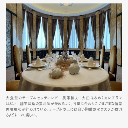
大食堂のテーブルセッティング 展示協力：太田はるの（カレブラン
LLC.） 邸宅建築の雰囲気が楽めるよう、各室に合わせたさまざまな情景
再現展示が行われている。テーブルの上には白い陶磁器のウズラが群れ
るようにいて楽しい。