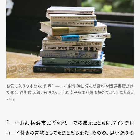
お気に入りの本たち。作品『 — ・・』制作時に読んだ資料や関連書籍だけ
でなく、谷川俊太郎、石垣りん、吉原幸子らの詩集も好きでよく手にとると
いう。
『ー・・』は、横浜市民ギャラリーでの展示とともに、7インチレ
コード付きの書物としてもまとめられた。その際、思い通りの