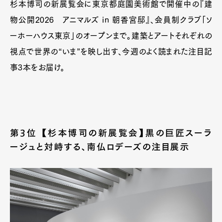
杉本博司の新展覧会に東京都庭園美術館で開催中の『建
物公開2026 アニマルズ in 朝香宮邸』、会員制クラブ「ソ
ーホーハウス東京」のオープンまで。建築とアートそれぞれの
視点で世界の“いま”を映し出す、今週のよく読まれた注目記
事3本をお届け。
第3位 【杉本博司の新展覧会】黒の巨匠スーラ
ージュと対峙する、南仏ロデーズの注目展示