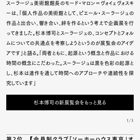
スーラージュ美術館館長のモード・マロン＝ヴォイェヴォスキ
ーは、「個人作品の美術館として、ピエール・スーラージュの
作品と出合い、響き合い、絆を作るという考えで企画展を行
ってきました。杉本博司とスーラージュの、コンセプトとフォル
ムについての共通点を考察しようというのが展覧会のアイデ
アです」と語る。「両者ともに、起源という概念と作品における
時間の概念にこだわった。スーラージュは黒を色彩の起源と
し、杉本は連作を通して時間へのアプローチや連続性を探
究しています」
杉本博司の新展覧会をもっと見る
1/3
第2位 【会員制クラブ「ソーホーハウス東京」オ