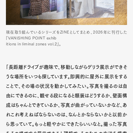
現在取り組んでいるシリーズをZINEとしてまとめ、2026年に刊行した
『VANISHING POINT exhib
itions in liminal zones vol.2』。
「長距離ドライブが趣味で、移動しながらゲリラ展示ができそ
うな場所をいつも探しています。即興的に屋外に展示をする
ことで、その場の状況を動かしてみたい。写真を撮るのは自
由にできるのに、観せる段になると額装はどうするか、壁面構
成はちゃんとできているか、写真が曲がっていないかなど、あ
れこれ考えねばならないのは、なんとかならないかと以前か
ら思っていて。もっと軽やかにできたらいいなと。撮った写真