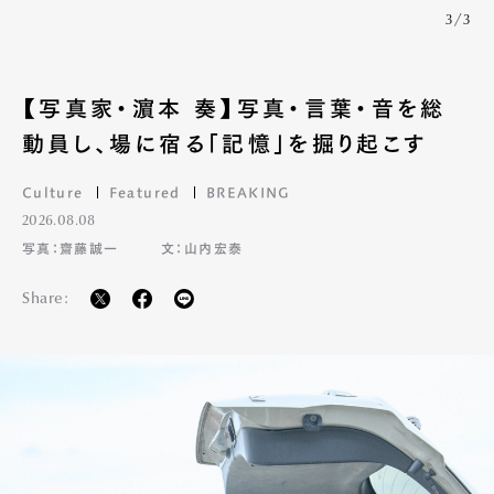
3/3
【写真家・濵本 奏】写真・言葉・音を総
動員し、場に宿る「記憶」を掘り起こす
Culture
Featured
BREAKING
2026.08.08
写真：齋藤誠一
文：山内宏泰
Share: