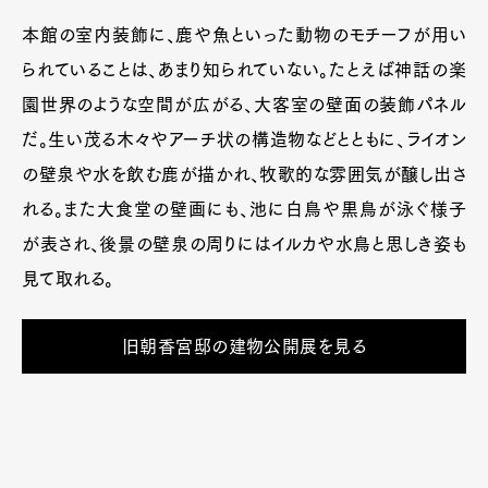
本館の室内装飾に、鹿や魚といった動物のモチーフが用い
られていることは、あまり知られていない。たとえば神話の楽
園世界のような空間が広がる、大客室の壁面の装飾パネル
だ。生い茂る木々やアーチ状の構造物などとともに、ライオン
の壁泉や水を飲む鹿が描かれ、牧歌的な雰囲気が醸し出さ
れる。また大食堂の壁画にも、池に白鳥や黒鳥が泳ぐ様子
が表され、後景の壁泉の周りにはイルカや水鳥と思しき姿も
見て取れる。
旧朝香宮邸の建物公開展を見る