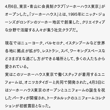
4月6日、東京・青山に会員制クラブ「ソーホーハウス東京」が
オープンした。「ソーホーハウス」とは、1995年にニック・ジョ
ーンズがロンドンのソーホー地区で創業した、クリエイティブ
な分野で活躍する人々が集う社交クラブだ。
現在ではニューヨーク、バルセロナ、イスタンブールなど世界
各地に拠点が拡がり、レストラン、スパ、ワーキングスペースな
どさまざまな過ごし方ができる場所として、多くの人たちから
愛されている。
実はこのソーホーハウス東京で働くスタッフが着用するユニ
フォームは、オニツカタイガーと共同で開発された。4月3日に
はソーホーハウス東京のオープンとユニフォームの誕生を祝
したパーティが開催され、トータルルックのユニフォームコレク
ションが初披露目となった。