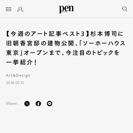
【今週のアート記事ベスト3】杉本博司に
旧朝香宮邸の建物公開、「ソーホーハウス
東京」オープンまで、今注目のトピックを
一挙紹介！
Art&Design
2026.05.15
Share: