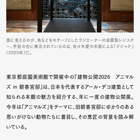
奥に見えるのが、魚などをモチーフとしたラジエーターの金属製レジスタ
ー。手前の台に展示されているのは、佐々木愛の木彫による『クジャク』
（2020年）だ。
東京都庭園美術館で開催中の『建物公開2026 アニマル
ズ in 朝香宮邸』は、日本を代表するアール・デコ建築として
知られる本館の魅力を紹介する、年に一度の建物公開展。
今年は「アニマルズ」をテーマに、旧朝香宮邸にゆかりのある
思いがけない動物たちに着目し、その意匠の背景を読み解
いている。