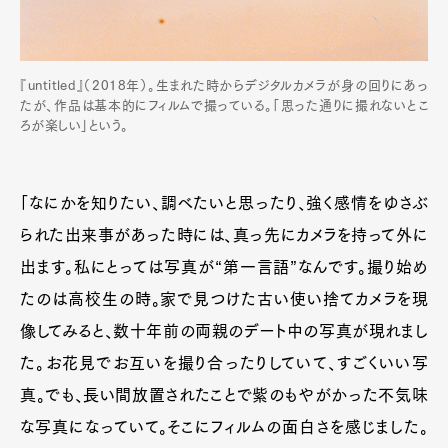
『untitled』（2018年）。生まれた時からデジタルカメラが身の回りにあっ
たが、作品は基本的にフィルムで撮っている。「思った通りに撮れないとこ
ろが楽しい」という。
「なにかを知りたい、調べたいと思ったり、強く感情をゆさぶ
られた出来事があった時には、真っ先にカメラを持って外に
出ます。私にとっては写真が“第一言語”なんです。撮り始め
たのは高校生の時。家で見つけた古い使い捨てカメラを現
像してみると、数十年前の両親のデート中の写真が現れまし
た。お花見でお互いを撮り合ったりしていて、すごくいい写
真。でも、長い間放置されたことで紫のもやがかった不気味
な写真になっていて。そこにフィルムの面白さを感じました。