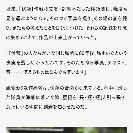
以来、「伏龍」作戦の立案・訓練地だった横須賀に、幾度も
足を運ぶようになる。そのつど写真を撮り、その場の音を録
り、見たもの考えたことを日記につけた。それらの記録を丹念
に集めることで、作品が出来上がっていった。
「『伏龍』の人たちがいた同じ場所に80年後、私もいたという
事実を残したかったんです。そのためなら写真、テキスト、
音……、使えるものはなんでも使います」
風変わりな作品名は、伏龍の合図から来ている。海中に潜っ
た隊員が海底に着いた際、腰紐を「長・短・短」と引っ張り、
海上にいる仲間に到着を知らせたのだ。