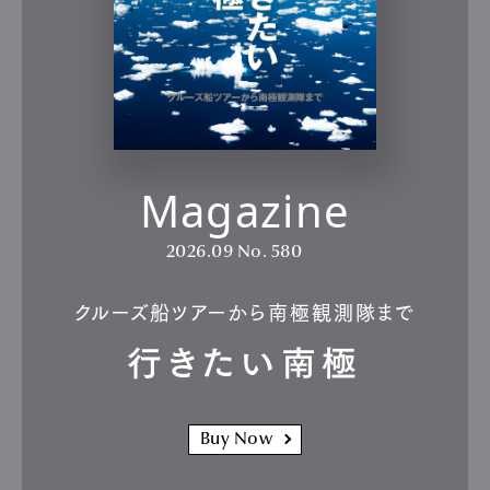
Magazine
2026.09
No. 580
クルーズ船ツアーから南極観測隊まで
行きたい南極
Buy Now