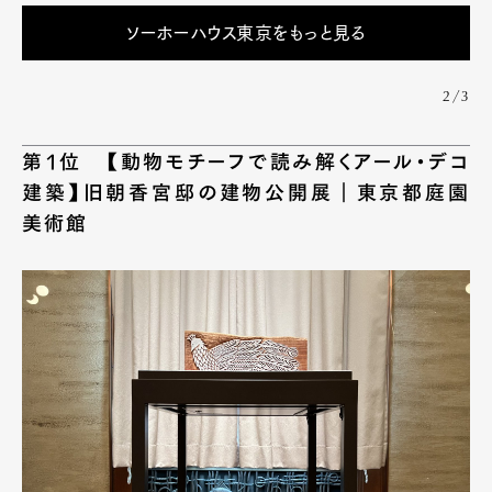
ソーホーハウス東京をもっと見る
2/3
第1位 【動物モチーフで読み解くアール・デコ
建築】旧朝香宮邸の建物公開展｜東京都庭園
美術館