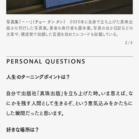
写真集『−・・』（チョー タン タン）
2025年に自身で立ち上げた真珠出
版から刊行した写真集。著者も発行者も濵本奏。写真のほか日記などの
文章や、横須賀で収録した音源を収めたレコードも収載している。
2/3
PERSONAL QUESTIONS
人生のターニングポイントは？
自分で出版社「真珠出版」を立ち上げた時。いま思えば、な
にかを残す人間として生きるぞ、という意気込みをかたちに
した瞬間だったと思います。
好きな場所は？