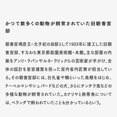
かつて数多くの動物が飼育されていた旧朝香宮
邸
朝香宮鳩彦王・允子妃の自邸として1933年に竣工した旧朝
香宮邸、すなわち東京都庭園美術館・本館。主な部屋の内
装をアンリ・ラパンやルネ・ラリックらの芸術家が手がけ、全
体の設計を皇室建築を担った宮内省内匠寮が担当してい
る。その朝香宮邸には、白孔雀や鶴といった鳥類をはじめ、
ドーベルマンやシェパードなどの犬、さらにチンチラ兎などの
多様な動物が飼育されていた。カナリヤと熱帯魚について
は、ベランダで飼われていたことも分かっているという。