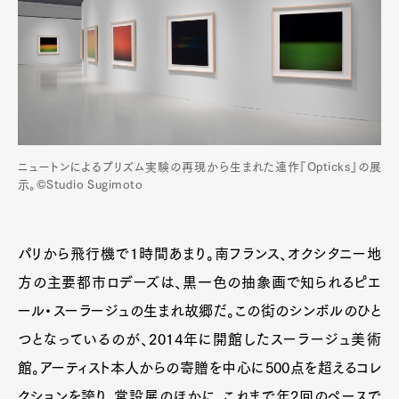
ニュートンによるプリズム実験の再現から生まれた連作『Opticks』の展
示。©Studio Sugimoto
パリから飛行機で1時間あまり。南フランス、オクシタニー地
方の主要都市ロデーズは、黒一色の抽象画で知られるピエ
ール・スーラージュの生まれ故郷だ。この街のシンボルのひと
つとなっているのが、2014年に開館したスーラージュ美術
館。アーティスト本人からの寄贈を中心に500点を超えるコレ
クションを誇り、常設展のほかに、これまで年2回のペースで