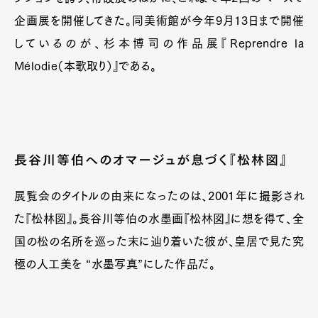
企画展を開催してきた。同美術館が今年9月13日まで開催
しているのが、杉本博司の作品展『Reprendre la
Mélodie（本歌取り）』である。
長谷川等伯へのオマージュが息づく『松林図』
展覧会のタイトルの由来になったのは、2001年に撮影され
た『松林図』。長谷川等伯の水墨画『松林図』に想を得て、全
国の松の名所を巡った末に辿り着いた彼が、皇居で見た究
極の人工美を “水墨写真”にした作品だ。