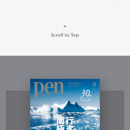
Scroll to Top