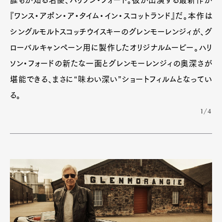
誰もが知る名優、ハリソン・フォード。彼が出演する最新作が
『ワンス・アポン・ア・タイム・イン・スコットランド』だ。本作は
シングルモルトスコッチウイスキーのグレンモーレンジィが、グ
ローバルキャンペーン用に製作したオリジナルムービー。ハリ
ソン・フォードの新たな一面とグレンモーレンジィの奥深さが
堪能できる、まさに“味わい深い”ショートフィルムとなってい
る。
1/4