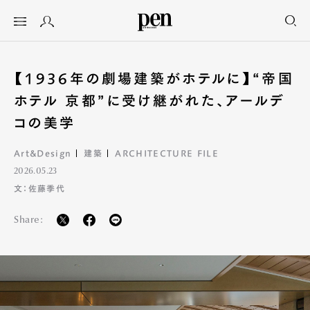
【1936年の劇場建築がホテルに】“帝国
ホテル 京都”に受け継がれた、アールデ
コの美学
Art&Design
建築
ARCHITECTURE FILE
2026.05.23
文：佐藤季代
Share: