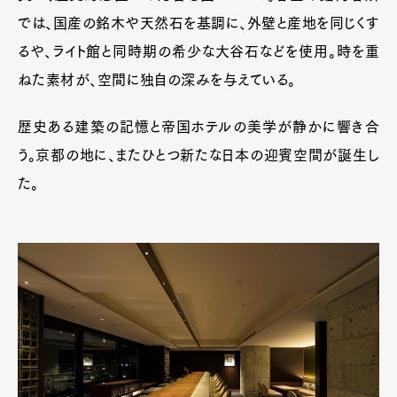
では、国産の銘木や天然石を基調に、外壁と産地を同じくす
るや、ライト館と同時期の希少な大谷石などを使用。時を重
ねた素材が、空間に独自の深みを与えている。
歴史ある建築の記憶と帝国ホテルの美学が静かに響き合
う。京都の地に、またひとつ新たな日本の迎賓空間が誕生し
た。