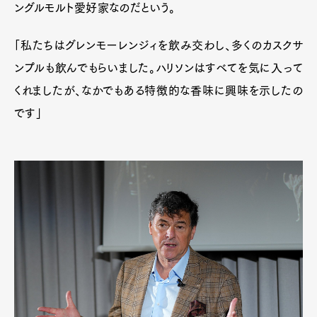
ングルモルト愛好家なのだという。
「私たちはグレンモーレンジィを飲み交わし、多くのカスクサ
Pen Meet
ンプルも飲んでもらいました。ハリソンはすべてを気に入って
Pen international
Pen tw
くれましたが、なかでもある特徴的な香味に興味を示したの
です」