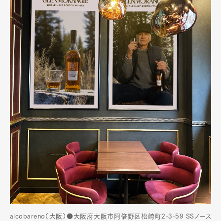
alcobareno（大阪）●大阪府大阪市阿倍野区松崎町2-3-59 SSノース