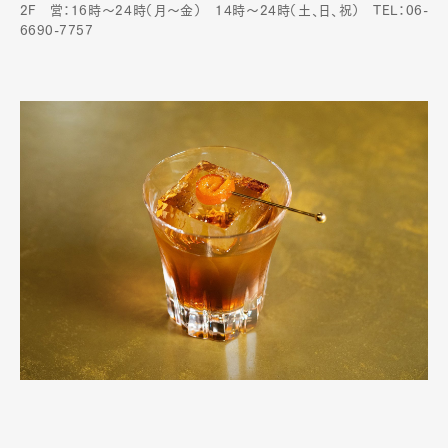
2F 営：16時～24時（月〜金） 14時〜24時（土、日、祝） TEL：06-
6690-7757