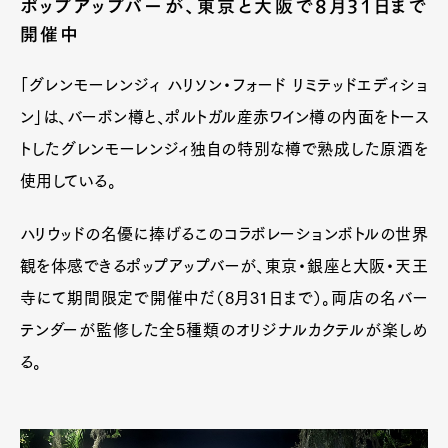
ポップアップバーが、東京と大阪で8月31日まで
開催中
「グレンモーレンジィ ハリソン・フォード リミテッドエディショ
ン」は、バーボン樽と、ポルトガル産赤ワイン樽の内面をトース
トしたグレンモーレンジィ独自の特別な樽で熟成した原酒を
使用している。
ハリウッドの名優に捧げるこのコラボレーションボトルの世界
観を体感できるポップアップバーが、東京・銀座と大阪・天王
寺にて期間限定で開催中だ（8月31日まで）。両店の名バー
テンダーが監修した全5種類のオリジナルカクテルが楽しめ
る。