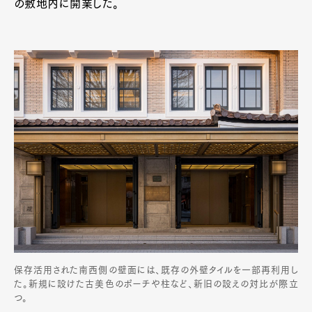
の敷地内に開業した。
保存活用された南西側の壁面には、既存の外壁タイルを一部再利用し
た。新規に設けた古美色のポーチや柱など、新旧の設えの対比が際立
つ。