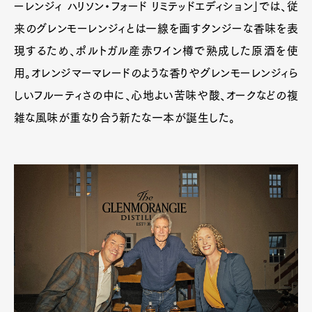
ーレンジィ ハリソン・フォード リミテッドエディション」では、従
来のグレンモーレンジィとは一線を画すタンジーな香味を表
現するため、ポルトガル産赤ワイン樽で熟成した原酒を使
用。オレンジマーマレードのような香りやグレンモーレンジィら
しいフルーティさの中に、心地よい苦味や酸、オークなどの複
雑な風味が重なり合う新たな一本が誕生した。