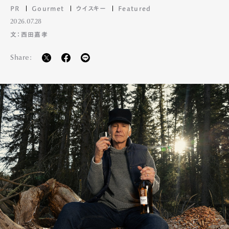
PR
Gourmet
ウイスキー
Featured
2026.07.28
文：西田嘉孝
Share: