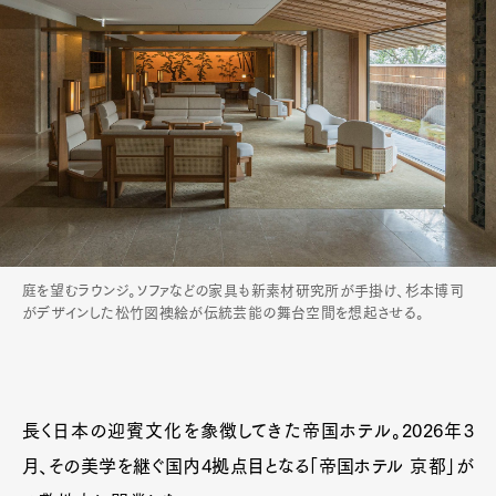
庭を望むラウンジ。ソファなどの家具も新素材研究所が手掛け、杉本博司
がデザインした松竹図襖絵が伝統芸能の舞台空間を想起させる。
長く日本の迎賓文化を象徴してきた帝国ホテル。2026年3
月、その美学を継ぐ国内4拠点目となる「帝国ホテル 京都」が