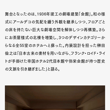
舞台となったのは、1936年竣工の劇場建築「会館」。和の様
式にアールデコの気配を纏う外観を継承しつつ、フロアごと
の床を持たない巨大な劇場空間を解体しつつ再構築。さら
にお茶屋様式の北棟を増築し、3つのデザインカテゴリーか
らなる全55室のホテルへと蘇った。内装設計を担った榊田
倫之は「日本古来の素材を用いながら、フランク・ロイド・ライ
トが手掛けた帝国ホテル2代目本館や弥栄会館が持つ歴史
の文脈を引き継ぎました」と語る。