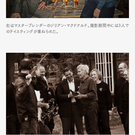
右はマスターブレンダーのジリアン・マクドナルド。撮影期間中には3人で
のテイスティングが重ねられた。