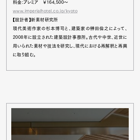
料金:プレミア ￥164,500〜
www.imperialhotel.co.jp/kyoto
【設計者】新素材研究所
現代美術作家の杉本博司と、建築家の榊田倫之によって、
2008年に設立された建築設計事務所。古代や中世、近世に
用いられた素材や技法を研究し、現代における再解釈と再興
に取り組む。