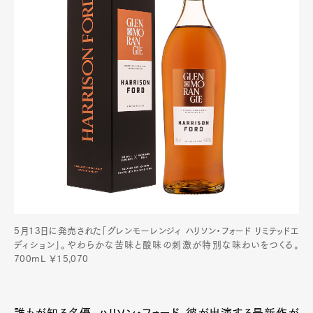
5月13日に発売された「グレンモーレンジィ ハリソン・フォード リミテッドエ
ディション」。やわらかな苦味と酸味の刺激が特別な味わいをつくる。
700mL ￥15,070