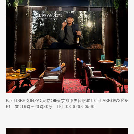
Bar LIBRE GINZA（東京）●東京都中央区銀座1-6-6 ARROWSビル
B1 営：16時～23時30分 TEL：03-6263-0560