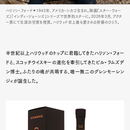
ハリソン・フォード⚫︎1942年、アメリカ・シカゴ生まれ。映画『スター・ウォー
ズ』『インディ・ジョーンズ』シリーズで世界的スターに。2026年3月、アクタ
ー賞にて生涯功労賞を授賞。ハリウッド史上最も愛される俳優のひとり。
半世紀以上ハリウッドのトップに君臨してきたハリソン・フォー
ドと、スコッチウイスキーの進化を牽引してきたビル・ラムズデ
ン博士。ふたりの魂が共鳴する、唯一無二のグレンモーレン
ジィが誕生した。