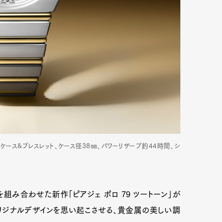
Gケース&ブレスレット、ケース径38㎜、パワーリザーブ約44時間、シ
を組み合わせた新作「ピアジェ ポロ 79 ツートーン」が
オリジナルデザインを思い起こさせる、貴金属の美しい調