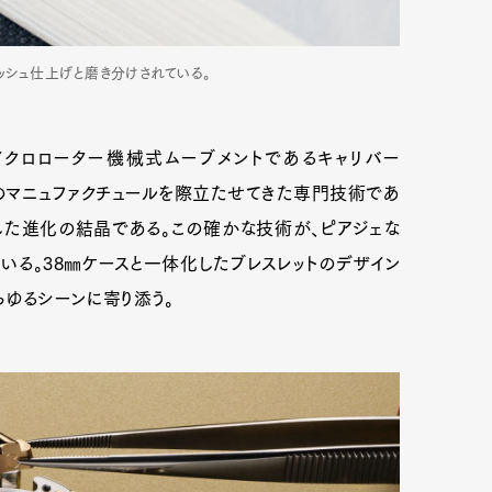
ッシュ仕上げと磨き分けされている。
イクロローター機械式ムーブメントであるキャリバー
ェのマニュファクチュールを際立たせてきた専門技術であ
した進化の結晶である。この確かな技術が、ピアジェな
いる。38㎜ケースと一体化したブレスレットのデザイン
ゆるシーンに寄り添う。