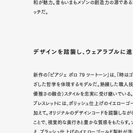
和が魅力。昔もいまもメゾンの創造力の源である
ッチだ。
デザインを踏襲し、ウェアラブルに
新作の「ピアジェ ポロ 79 ツートーン」は、「時
ざした哲学を体現するモデルだ。熟練した職人技
優雅さの融合）スタイルを忠実に受け継いでいる。
ブレスレットには、ポリッシュ仕上げのイエローゴ
加えて。オリジナルのデザインコードを踏襲しなが
ことで、視覚的な奥行きと豊かな質感をもたらす。
え、ブラッシュ仕上げのイエローゴールド製針が洗