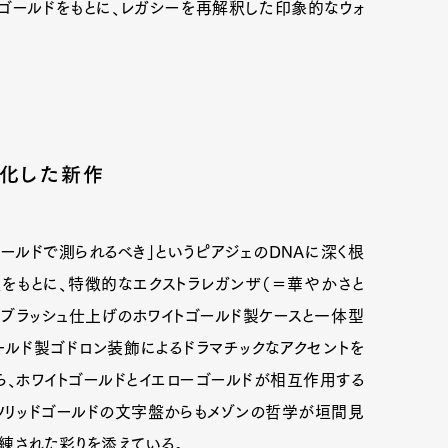
ゴールドをもとに、レガシーを再解釈した印象的なウォ
進化した新作
はゴールドで測られるべき」というピアジェのDNAに深く根
をもとに、特徴的なエクストラレガンザ（＝華やかさと
ブラッシュ仕上げのホワイトゴールド製ケースと一体型
ールド製ゴドロン装飾によるドラマチックなアクセントを
ら、ホワイトゴールドとイエローゴールドが相互作用する
ソリッドゴールドの文字盤からもメゾンの哲学が垣間見
練された彩りを添えている。