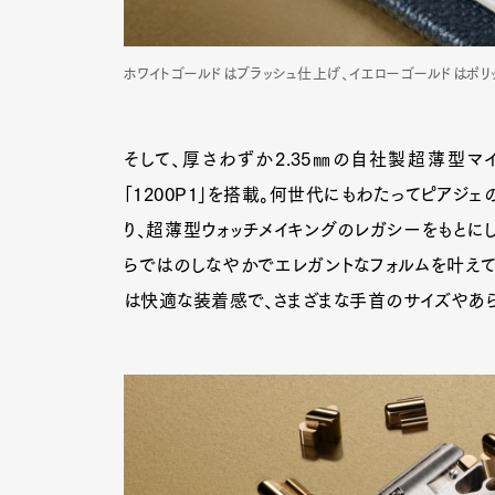
ホワイトゴールドはブラッシュ仕上げ、イエローゴールドはポリ
そして、厚さわずか2.35㎜の自社製超薄型マ
「1200P1」を搭載。何世代にもわたってピアジ
り、超薄型ウォッチメイキングのレガシーをもとに
らではのしなやかでエレガントなフォルムを叶えて
は快適な装着感で、さまざまな手首のサイズやあら