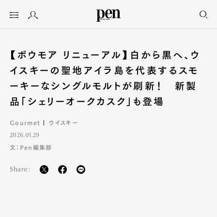
【ボウモア リニューアル】白から黒へ、ウ
イスキーの聖地アイラ島を代表するスモ
ーキーなシングルモルトが刷新！ 新製
品「シェリーオークカスク」も登場
Gourmet
ウイスキー
2026.01.29
文：Pen編集部
Share: