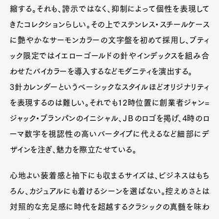
縮する。それも、誇示ではなく、抑制によって個性を表現して
きたコレクションらしい。その上でステンレス・スチールケース
に艶やかなサーモンカラーの文字盤を初めて採用し、ブティ
ック限定ではイエローゴールドの針やインデックスを組み合
わせたバイカラーを導入するなどモダニティを演出する。
3針カレンダーというベーシックなスタイルほどオリジナリティ
を表現するのは難しい。それでも12時位置に創業者ジャン=
ジャック・ブランパンのイニシャル、ＪＢのロゴを掲げ、4時のロ
ーマ数字を視認性の高いバータイプに代えるなど細部にデ
ザインを注ぎ、魅力を際立たせている。
心地よい装着感と袖下にも収まるサイズは、ビジネスはもち
ろん、カジュアルにも着けるシーンを選ばない。控えめさとは
対照的な充足感に時代を超越するクラシックの真髄を味わ