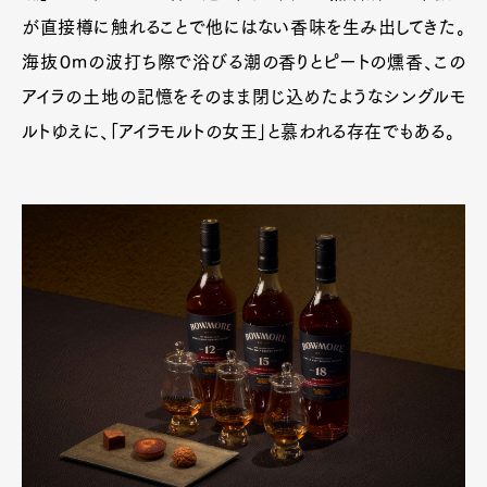
が直接樽に触れることで他にはない香味を生み出してきた。
海抜０mの波打ち際で浴びる潮の香りとピートの燻香、この
アイラの土地の記憶をそのまま閉じ込めたようなシングルモ
ルトゆえに、「アイラモルトの女王」と慕われる存在でもある。