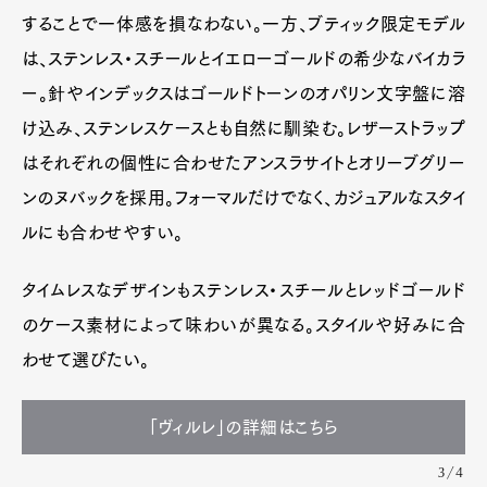
することで一体感を損なわない。一方、ブティック限定モデル
は、ステンレス・スチールとイエローゴールドの希少なバイカラ
ー。針やインデックスはゴールドトーンのオパリン文字盤に溶
け込み、ステンレスケースとも自然に馴染む。レザーストラップ
はそれぞれの個性に合わせたアンスラサイトとオリーブグリー
ンのヌバックを採用。フォーマルだけでなく、カジュアルなスタイ
ルにも合わせやすい。
タイムレスなデザインもステンレス・スチールとレッドゴールド
のケース素材によって味わいが異なる。スタイルや好みに合
わせて選びたい。
「ヴィルレ」の詳細はこちら
3/4