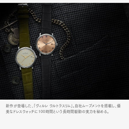
新作が登場した、「ヴィルレ ウルトラスリム」。自社ムーブメントを搭載し、優
美なドレスウォッチに100時間という長時間駆動の実力を秘める。