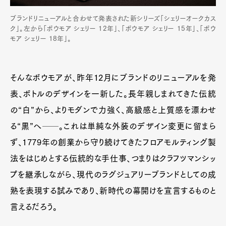
ブランドリニューアルと合わせて発表された新シリーズ「シェリーオークカス
ク」。左から「ボウモア シェリー 12年」、「ボウモア シェリー 15年」、「ボウ
モア シェリー 18年」。
そんなボウモアが、昨年12月にブランドのリニューアルを発
表、ボトルのデザインを一新した。長年親しまれてきた伝統
の“白”から、よりモダンで力強く、高級感と上質感を漂わせ
る“黒”へ──。これは単純な外装のデザイン変更に留まら
ず、1779年の創業から守り続けてきたフロアモルティング製
法をはじめとする伝統的な手仕事、つまりはクラフツマンシッ
プを継承しながら、現代のラグジュアリーブランドとしての成
熟を表現する試みであり、新時代の幕開けを宣言するものと
言えるだろう。