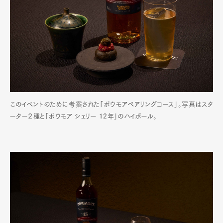
このイベントのために考案された「ボウモアペアリングコース」。写真はスタ
ーター２種と「ボウモア シェリー 12年」のハイボール。