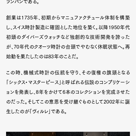
ランパンである。
Pen Meet
創業は1735年、初期からマニュファクチュール体制を構築
Pen international
Pen tw
し、スイス時計製造に確固とした地位を築く。以降1950年代
初頭のダイバーズウォッチなど独創的な技術開発を誇った
が、70年代のクオーツ時計の台頭でやむなく休眠状態へ。再
始動を果たしたのは83年のことだ。
この時、機械式時計の伝統を守り、その復権の旗頭となる
「シックス・マスターピース」と呼ばれる伝説のコンプリケーシ
ョンを発表し、8年をかけて6本のコレクションを完成させた
のだった。そしてこの意思を受け継ぐものとして2002年に誕
生したのが「ヴィルレ」である。