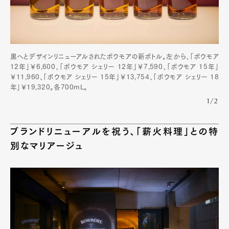
黒へとデザインリニューアルされたボウモアの新ボトル。左から、「ボウモア
12年」￥6,600、「ボウモア シェリー 12年」￥7,590、「ボウモア 15年」
￥11,960、「ボウモア シェリー 15年」￥13,754、「ボウモア シェリー 18
年」￥19,320。各700mL。
1/2
ブランドリニューアルを祝う、「薪火料理」との特
別なマリアージュ