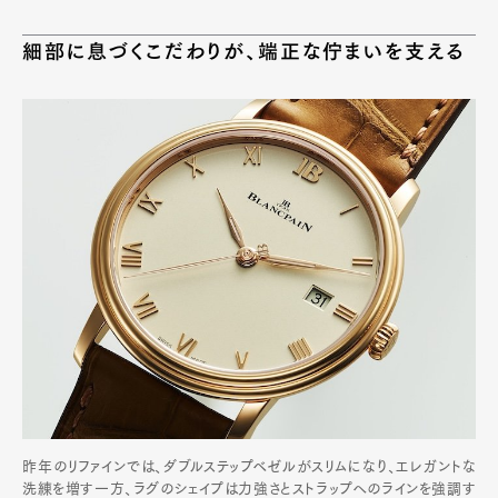
細部に息づくこだわりが、端正な佇まいを支える
昨年のリファインでは、ダブルステップベゼルがスリムになり、エレガントな
洗練を増す一方、ラグのシェイプは力強さとストラップへのラインを強調す