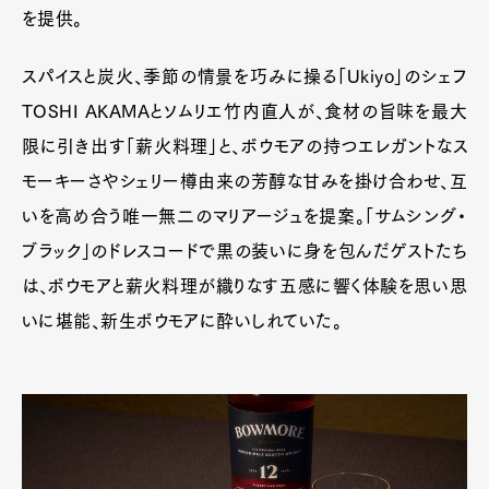
を提供。
スパイスと炭火、季節の情景を巧みに操る「Ukiyo」のシェフ
TOSHI AKAMAとソムリエ竹内直人が、食材の旨味を最大
限に引き出す「薪火料理」と、ボウモアの持つエレガントなス
モーキーさやシェリー樽由来の芳醇な甘みを掛け合わせ、互
いを高め合う唯一無二のマリアージュを提案。「サムシング・
ブラック」のドレスコードで黒の装いに身を包んだゲストたち
は、ボウモアと薪火料理が織りなす五感に響く体験を思い思
いに堪能、新生ボウモアに酔いしれていた。