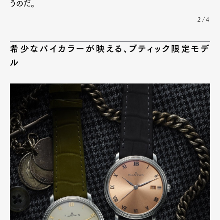
うのだ。
2/4
希少なバイカラーが映える、ブティック限定モデ
ル