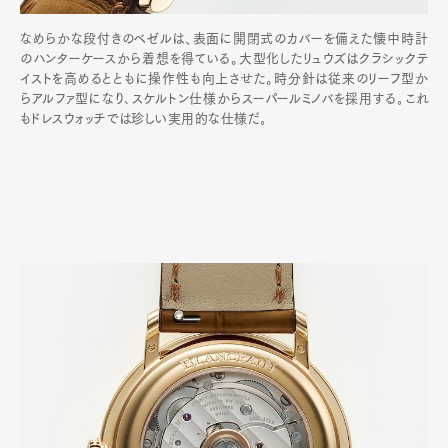
なめらかな段付きのベゼルは、表面に開閉式のカバーを備えた懐中時計
のハンターケースから着想を得ている。大型化したリュウズはクラシックテ
イストを高めるとともに操作性も向上させた。時分針は従来のリーフ型か
らアルファ型になり､スケルトン仕様からスーパールミノバを採用する｡これ
もドレスウォッチでは珍しい実用的な仕様だ｡