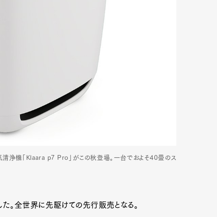
機「Klaara p7 Pro」がこの秋登場。一台でおよそ40畳のス
した。全世界に先駆けての先行販売となる。