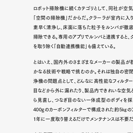
ロボット掃除機に続くカテゴリとして、同社が空
「空間の掃除機」だからだ。クラーラが室内に入
素早く清浄し、床面に落ちた粒子をルンバが徹底
掃除できる。専用のアプリでルンバと連携すると、
を取り除く「自動連携機能」も備えている。
とはいえ、国内外のさまざまなメーカーの製品が
かなる技術や戦略で挑むのか。それは独自の密閉
浄機の問題点として、どんなに高性能なフィルタ
目などから外に漏れたり、製品内できれいな空気と
ら見直し、つなぎ目のない一体成型のボディを採用
400gのカーボンフィルターで構成された約5㎏の
１年に一度取り替えるだけでメンテナンスは不要だ