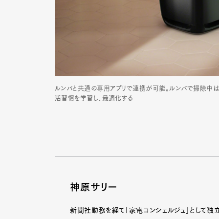
Pen Me
ルンバと共通の専用アプリで連携が可能。ルンバで掃除中は
Pen Me
活習慣を学習し、最適化する
神原サリー
新聞社勤務を経て「家電コンシェルジュ」として独