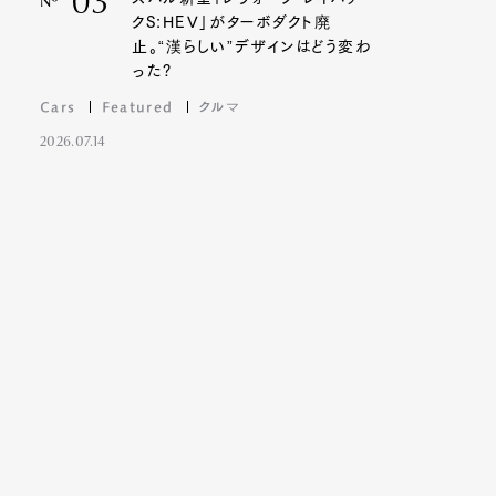
03
Nº
クS:HEV」がターボダクト廃
止。“漢らしい”デザインはどう変わ
った?
Cars
Featured
クルマ
2026.07.14