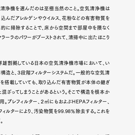
気清浄機を選んだのは至極当然のこと。空気清浄機は
り込んだアレルゲンやウイルス、花粉などの有害物質を
的に掃除することで、床から空間まで部屋中を隈なく
クラーラのパワーがブーストされて、清掃中に出たほこり
群雄割拠している日本の空気清浄機市場において、い
構造と、３段階フィルターシステムだ。一般的な空気清
ーを搭載していても、取り込んだ有害物質が本体の継ぎ
混ざってしまうことがあるという。そこで構造を根本か
。プレフィルター、２㎡にもおよぶHEPAフィルター、
フィルターにより、汚染物質を99.98％除去する。これを
。