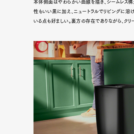
本体側面はやわらかい曲線を描き、シームレス構造
性もいい黒に加え、ニュートラルでリビングに溶け
いる点も好ましい。裏方の存在でありながら、クリ
G