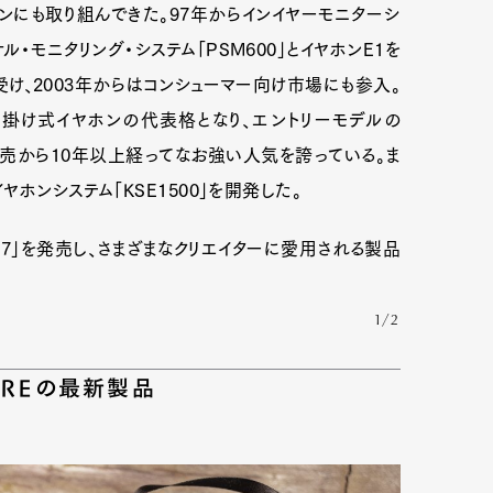
ンにも取り組んできた。97年からインイヤーモニターシ
・モニタリング・システム「PSM600」とイヤホンE1を
け、2003年からはコンシューマー向け市場にも参入。
掛け式イヤホンの代表格となり、エントリーモデルの
」は発売から10年以上経ってなお強い人気を誇っている。ま
ホンシステム「KSE1500」を開発した。
V7」を発売し、さまざまなクリエイターに愛用される製品
1/2
UREの最新製品