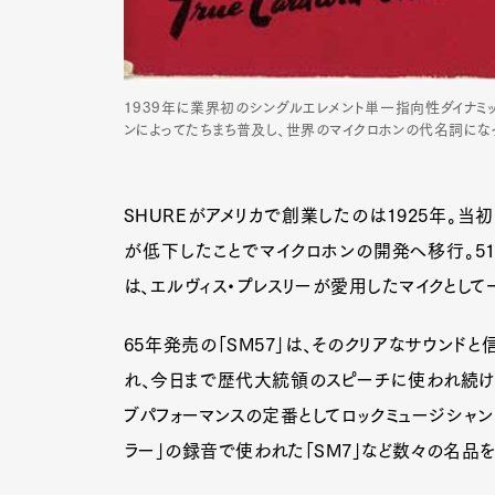
Pen Me
1939年に業界初のシングルエレメント単一指向性ダイナミック
ンによってたちまち普及し、世界のマイクロホンの代名詞にな
Pen Me
SHUREがアメリカで創業したのは1925年。
が低下したことでマイクロホンの開発へ移行。51年に
は、エルヴィス・プレスリーが愛用したマイクとして
65年発売の「SM57」は、そのクリアなサウンド
れ、今日まで歴代大統領のスピーチに使われ続けてい
ブパフォーマンスの定番としてロックミュージシャン
ラー」の録音で使われた「SM7」など数々の名品