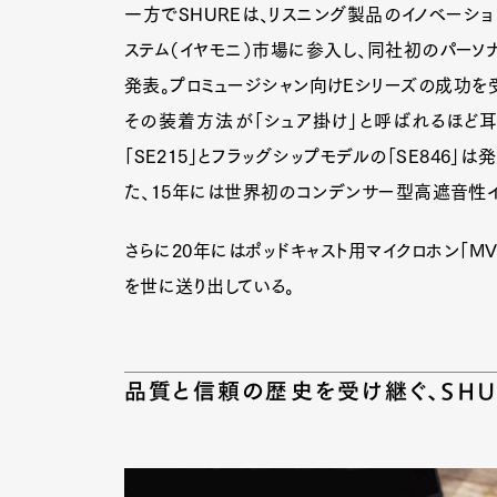
一方でSHUREは、リスニング製品のイノベーショ
ステム（イヤモニ）市場に参入し、同社初のパーソナル
発表。プロミュージシャン向けEシリーズの成功を受
その装着方法が「シュア掛け」と呼ばれるほど耳
「SE215」とフラッグシップモデルの「SE846
た、15年には世界初のコンデンサー型高遮音性イヤ
さらに20年にはポッドキャスト用マイクロホン「M
を世に送り出している。
品質と信頼の歴史を受け継ぐ、SH