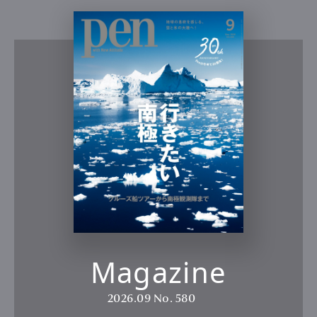
Magazine
2026.09
No. 580