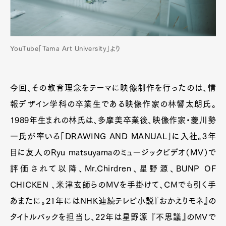
YouTube「Tama Art University」より
今回、その教育理念をテーマに映像制作を行ったのは、情
報デザイン学科の卒業生である映像作家の林響太朗氏。
1989年生まれの林氏は、多摩美卒業後、映像作家・菱川勢
一氏が率いる「DRAWING AND MANUAL」に入社。3年
目に友人のRyu matsuyamaのミュージックビデオ（MV）で
評価されて以降、Mr.Chirdren、星野源、BUNP OF
CHICKEN 、米津玄師らのMVを手掛けて、CMでも引く手
あまたに。21年にはNHK連続テレビ小説『おかえりモネ』の
タイトルバックを担当し、22年は星野源 『不思議』のMVで