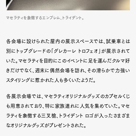
マセラティを象徴するエンブレム、トライデント。
各会場に設けられた屋内の展示スペースでは、試乗車とは
別にトップグレードの「グレカーレ トロフェオ」が展示されて
いた。マセラティを目的にこのイベントに足を運んだクルマ好
きだけでなく、週末に偶然会場を訪れ、その滑らかで力強い
スタイリングに惹かれた人も多くいたようだ。
各展示会場では、マセラティオリジナルグッズのカプセルくじ
も用意されており、特に家族連れに人気を集めていた。マセ
ラティを象徴する三叉槍、トライデント ロゴが入ったさまざま
なオリジナルグッズがプレゼントされた。