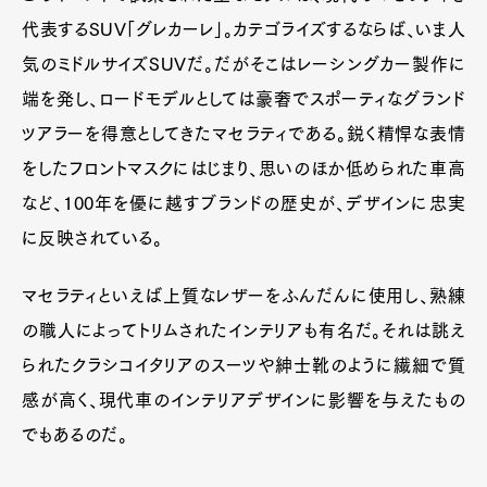
代表するSUV「グレカーレ」。カテゴライズするならば、いま人
気のミドルサイズSUVだ。だがそこはレーシングカー製作に
端を発し、ロードモデルとしては豪奢でスポーティなグランド
ツアラーを得意としてきたマセラティである。鋭く精悍な表情
をしたフロントマスクにはじまり、思いのほか低められた車高
など、100年を優に越すブランドの歴史が、デザインに忠実
に反映されている。
マセラティといえば上質なレザーをふんだんに使用し、熟練
の職人によってトリムされたインテリアも有名だ。それは誂え
られたクラシコイタリアのスーツや紳士靴のように繊細で質
感が高く、現代車のインテリアデザインに影響を与えたもの
でもあるのだ。