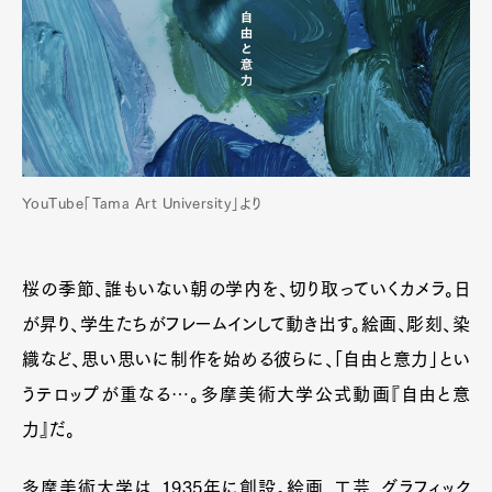
YouTube「Tama Art University」より
桜の季節、誰もいない朝の学内を、切り取っていくカメラ。日
が昇り、学生たちがフレームインして動き出す。絵画、彫刻、染
織など、思い思いに制作を始める彼らに、「自由と意力」とい
うテロップが重なる…。多摩美術大学公式動画『自由と意
力』だ。
多摩美術大学は、1935年に創設。絵画、工芸、グラフィック