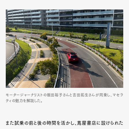
モータージャーナリストの飯田裕子さんと吉田拓生さんが同乗し、マセラ
ティの魅力を解説した。
また試乗の前と後の時間を活かし、蔦屋書店に設けられた