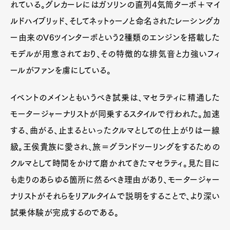
れている。グレカーレにはガソリンの直列4気筒ターボ＋マイ
ルドハイブリッド、そしてネットゥーノと命名されたレーシングカ
ー由来のV6ツインターボという2種類のエンジンを搭載した
モデルが用意されており、その特徴的な排気音と力強いフィ
ールがファンを虜にしている。
イベントのメインともいうべき試乗は、マセラティに精通した
モータージャーナリストが同乗するスタイルで行われた。加速
する、曲がる、止まるといったクルマとしての仕上がりは一線
級。王侯貴族に愛され、旅＝グランドツーリングをするための
クルマとして時間をかけて磨かれてきたマセラティ。見た目に
も走りのあらゆる箇所に然るべき理由があり、モータージャー
ナリストがそれらをリアルタイムで説明をすることで、より深い
試乗体験が完成するのである。