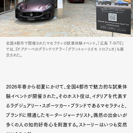
全国4都市で開催されたマセラティの試乗体験イベント。「広島 T-SITE」
では、2ドアクーペのグランドツアラー「グラントゥーリズモ トロフェオ」も展
示された。
2026年春から初夏にかけて、全国4都市で魅力的な試乗体
験イベントが開催された。そのホスト役は、イタリアを代表す
るラグジュアリー・スポーツカー・ブランドであるマセラティと、
ブランドに精通したモータージャーナリスト。偶然の出会いが
多くの人の知的好奇心を刺激する。ストーリーはいつも突然