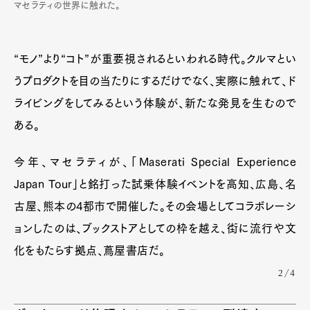
マセラティの世界に触れた。
“モノ”より“コト”が重要視されるといわれる時代。クルマとい
うプロダクトを目の当たりにするだけでなく、実際に触れて、ド
ライビングをしてみるという体験が、新たな発見を生むので
ある。
今年、マセラティが、「Maserati Special Experience
Japan Tour」と銘打った試乗体験イベントを高知、広島、名
古屋、熊本の4都市で開催した。その会場としてコラボレーシ
ョンしたのは、ブックストアとしての枠を越え、街に流行や文
化をもたらす拠点、蔦屋書店だ。
2/4
Art&Design
Watch
Fashion
Gourmet
Cars