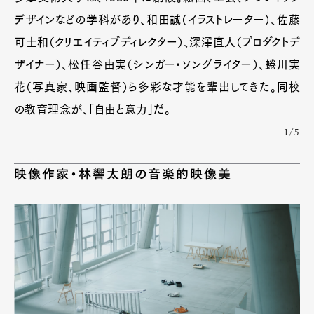
デザインなどの学科があり、和田誠（イラストレーター）、佐藤
可士和（クリエイティブディレクター）、深澤直人（プロダクトデ
ザイナー）、松任谷由実（シンガー・ソングライター）、蜷川実
花（写真家、映画監督）ら多彩な才能を輩出してきた。同校
の教育理念が、「自由と意力」だ。
1/5
映像作家・林響太朗の音楽的映像美