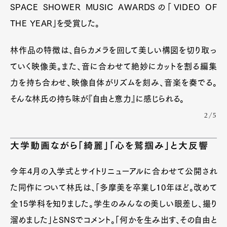
SPACE SHOWER MUSIC AWARDSの「VIDEO OF
THE YEAR」を受賞した。
林作品の特徴は、自らカメラを回して美しい構図を切り取っ
ていく映像美。また、音に合わせて絶妙にカットを割る編集
力を持ち合わせ、映像自体がリズムを刻み、音楽を奏でる。
そんな林氏の持ち味が『自由と意力』に感じられる。
2/5
大学動画ながら「綺麗」「心を鷲掴み」と大反響
今年4月の入学式とサイトリニューアルに合わせて公開され
た同作について林氏は、「多摩美を卒業し10年ほど。改めて
全15学科を知りました。学生のみんなの美しい眼差し、撮り
溜めました」とSNSでコメント。「何かを生み出す、その自由と