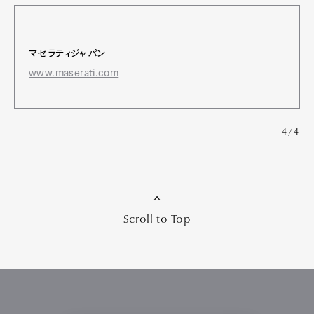
マセラティジャパン
www.maserati.com
4/4
Scroll to Top