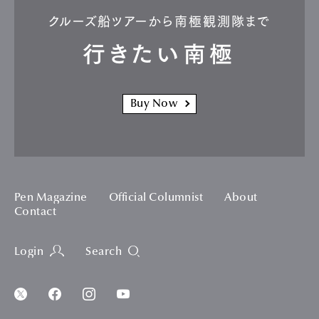
クルーズ船ツアーから南極観測隊まで
行きたい南極
Buy Now
Pen Magazine
Official Columnist
About
Contact
Login
Search