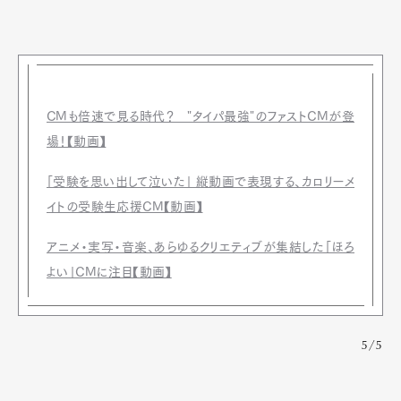
CMも倍速で見る時代？ "タイパ最強"のファストCMが登
場！【動画】
「受験を思い出して泣いた」 縦動画で表現する、カロリーメ
イトの受験生応援CM【動画】
アニメ・実写・音楽、あらゆるクリエティブが集結した「ほろ
よい」CMに注目【動画】
5/5