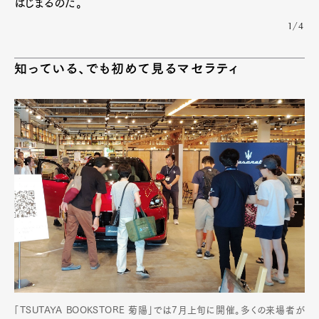
はじまるのだ。
1/4
知っている、でも初めて見るマセラティ
「TSUTAYA BOOKSTORE 菊陽」では7月上旬に開催。多くの来場者が