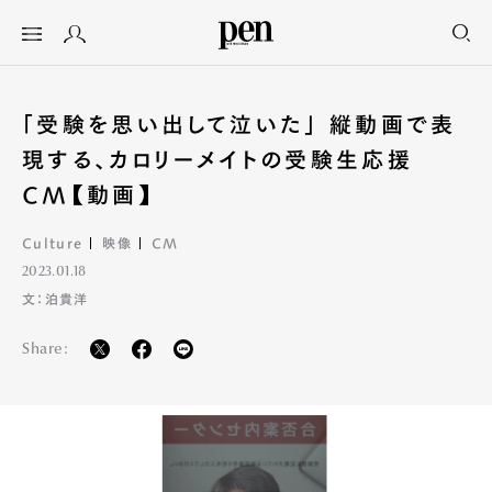
「受験を思い出して泣いた」 縦動画で表
現する、カロリーメイトの受験生応援
CM【動画】
Culture
映像
CM
2023.01.18
文：泊貴洋
Share: