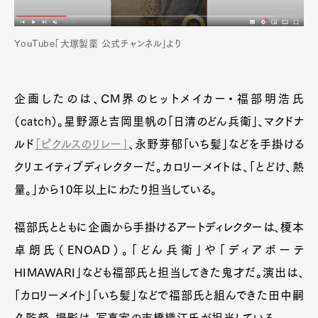
YouTube「大塚製薬 公式チャンネル」より
企画したのは、CM界のヒットメイカー・福部明浩氏
（catch）。星野源と吉岡里帆の「日清のどん兵衛」、マクドナ
ルド
「ピクルスのリレー」
、永野芽郁「いち髪」などを手掛ける
クリエイティブディレクターだ。カロリーメイトは、「とどけ、熱
量。」から10年以上にわたり担当している。
福部氏とともに企画から手掛けるアートディレクターは、榎本
卓朗氏（ENOAD）。「どん兵衛」や「ディアボーテ
HIMAWARI」なども福部氏と担当してきた鬼才だ。演出は、
「カロリーメイト」「いち髪」などで福部氏と組んできた田中嗣