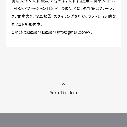
明治大学＆文化服装学院卒業。文化出版局に新卒入社し、
「MRハイファッション」「装苑」の編集者に。退社後はフリーラン
ス。文章書き、写真撮影、スタイリングを行い、ファッション的な
モノコトを発信中。
ご相談は
kazushi.kazushi.info@gmail.com
へ。
Scroll to Top