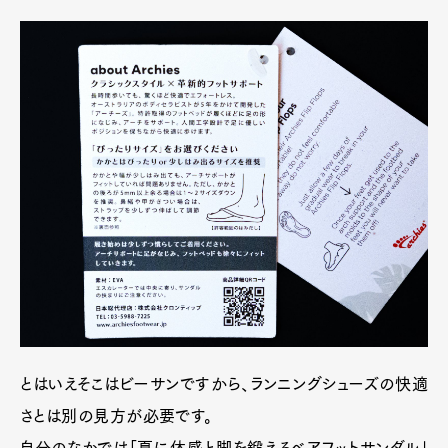
Official Columnist
About
Contact
Pen Meet
Pen international
Pen tw
とはいえそこはビーサンですから、ランニングシューズの快適
さとは別の見方が必要です。