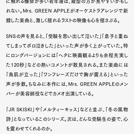
に触れる機会が多い若年層は、縦型の方が見やすいかもし
れない。Mrs. GREEN APPLEがオーケストラアレンジで新
録した楽曲と、激しく揺れるラストの映像も心を揺さぶる。
SNSの声を見ると、「受験を思い出して泣いた」「息子と重ね
てしまってボロ泣きした」といった声が多く上がっていた。特
にロングバージョンには「ヘタに映画観るよりも余程充実し
た120秒」などの熱いコメントが散見される。また楽曲には
「鳥肌が立った」「ワンフレーズだけで胸が震える」といった
声が多数。ちなみに本作には、Mrs. GREEN APPLEのメン
バーが美容師役などでカメオ出演している。
「JR SKISKI」や「メルティーキッス」などと並ぶ、「冬の風物
詩」となっているこのシリーズ。次は、どんな受験生の姿で、心
を震わせてくれるのか。