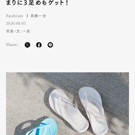
まりに3足めもゲット！
Fashion
高橋一史
2026.08.05
写真・文：一史
Share: