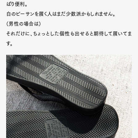
ぱり便利。
白のビーサンを履く人はまだ少数派かもしれません。
（男性の場合は）
それだけに、ちょっとした個性も出せると期待して履いてま
す。