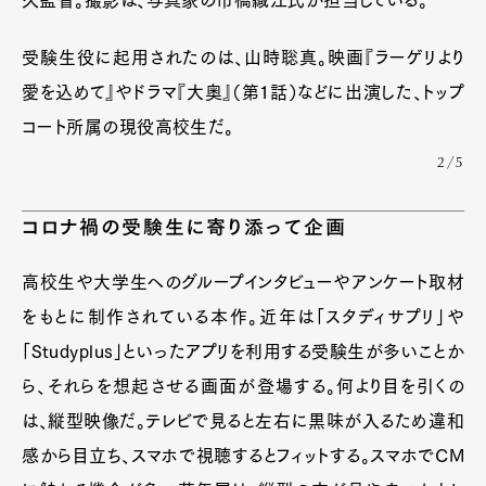
久監督。撮影は、写真家の市橋織江氏が担当している。
受験生役に起用されたのは、山時聡真。映画『ラーゲリより
愛を込めて』やドラマ『大奥』（第1話）などに出演した、トップ
コート所属の現役高校生だ。
2/5
コロナ禍の受験生に寄り添って企画
高校生や大学生へのグループインタビューやアンケート取材
をもとに制作されている本作。近年は「スタディサプリ」や
「Studyplus」といったアプリを利用する受験生が多いことか
ら、それらを想起させる画面が登場する。何より目を引くの
は、縦型映像だ。テレビで見ると左右に黒味が入るため違和
感から目立ち、スマホで視聴するとフィットする。スマホでCM