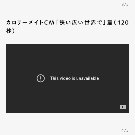
3/5
カロリーメイトCM「狭い広い世界で」篇（120
秒）
4/5