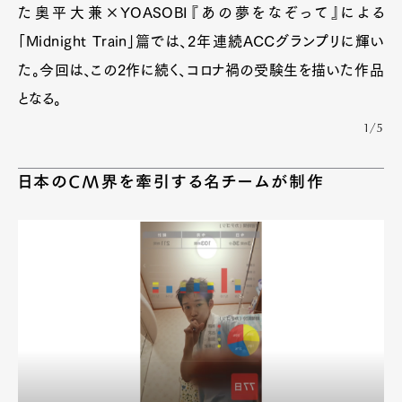
た奥平大兼×YOASOBI『あの夢をなぞって』による
「Midnight Train」篇では、2年連続ACCグランプリに輝い
た。今回は、この2作に続く、コロナ禍の受験生を描いた作品
となる。
1/5
日本のCM界を牽引する名チームが制作