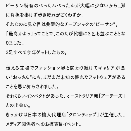
ビーサン特有のぺったんぺったんが大幅に少ないから、脚
に負担を掛けず歩き疲れがごくわずか。
それなのに見た目は典型的なチープシックの“ビーサン”。
「最高かよっ」ってことで、このたび靴棚に３色も並ぶこととな
りました。
3足すべて今年ゲットしたもの。
伝える立場でファッション界と関わり続けてキャリアが長
い“おっさん”にも、まだまだ未知の優れたフットウェアがある
ことを思い知らされました。
それくらいインパクトがあった、オーストラリア発「アーチーズ」
との出会い。
きっかけは日本の輸入代理店「クロンティップ」が主催した、
メディア関係者へのお披露目イベント。