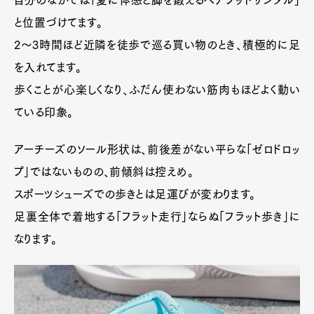
自分のなかでは「夏に体感と脚を鍛えるベアフットサンダル」
と位置づけてます。
2〜3時間ほど近隣を徒歩で巡る買い物のとき、積極的に足
を入れてます。
歩くことが心楽しくなり、ふだん使わない筋肉もほどよく動い
ている印象。
アーチーズのソール形状は、前後差がない平らな「ゼロドロッ
プ」ではないものの、前傾斜は控えめ。
スポーツシューズでの歩きとは足運びが変わります。
足裏全体で着地する「フラット走行」ならぬ「フラット歩き」に
なります。