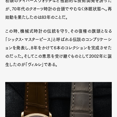
初頭のダイバーズウォッチなど独創的な技術開発を誇った
が、70年代のクオーツ時計の台頭でやむなく休眠状態へ。再
始動を果たしたのは83年のことだ。
この時、機械式時計の伝統を守り、その復権の旗頭となる
「シックス・マスターピース」と呼ばれる伝説のコンプリケーシ
ョンを発表し、8年をかけて6本のコレクションを完成させた
のだった。そしてこの意思を受け継ぐものとして2002年に誕
生したのが「ヴィルレ」である。