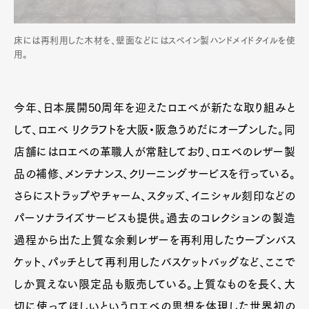
床には再利用した木材を、壁面などにはスペイン製ハンドメイドタイルを使
用。
今年、日本展開50周年を迎えたロエベが新たな取り組みと
して、ロエベ リクラフトを大阪・阪急うめだにオープンした。同
店舗にはロエベの革職人が常駐しており、ロエベのレザー製
品の補修、メンテナンス、クリーニングサービスを行っている。
さらにストラップやチャーム、スタッズ、イニシャル刻印などの
パーソナライズサービスも提供。過去のコレクションの製造
過程から出た上質な余剰レザーを再利用したウーブンバス
ケット、パッチとして再利用したバスケットバッグなど、ここで
しか買えない限定品も販売している。上質なものを長く、大
切に使ってほしいというロエベの思想を体現した世界初の