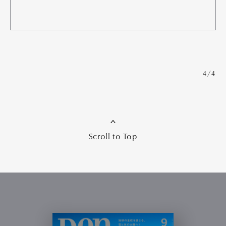
4/4
Scroll to Top