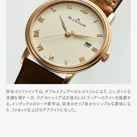
昨年のリファインでは、ダブルステップベゼルがスリムになり、エレガントな
洗練を増す一方、ラグのシェイプは力強さとストラップへのラインを強調す
る。インデックスのローマ数字は、従来のセリフ体からシンプルな書体にな
り、ファセット仕上げのアプライドになった。