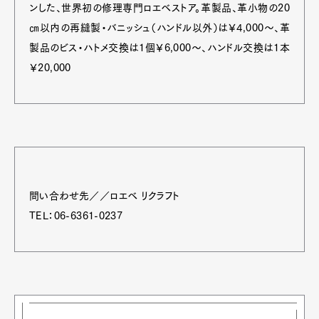
ンした、世界初の修理専門ロエベストア。革製品、革小物の20
㎝以内の再縫製・バニッシュ（ハンドル以外）は￥4,000～、革
製品のビス・ハトメ交換は1個￥6,000～、ハンドル交換は1本
￥20,000
問い合わせ先／／ロエベ リクラフト
TEL：06-6361-0237