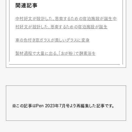
関連記事
中村好文が設計した、思索するための宿泊施設が誕生中
村好文が設計した、思索するための宿泊施設が誕生
車の色付き窓ガラスが美しいグラスに変身
製材過程で大量に出る、「おが粉」で酵素浴を
※この記事はPen 2023年7月号より再編集した記事です。