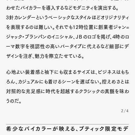
わせたバイカラーを導入するなどモダニティを演出する。
3針カレンダーというベーシックなスタイルほどオリジナリティ
を表現するのは難しい。それでも12時位置に創業者ジャン=
ジャック・ブランパンのイニシャル、ＪＢのロゴを掲げ、4時のロ
ーマ数字を視認性の高いバータイプに代えるなど細部にデ
ザインを注ぎ、魅力を際立たせている。
心地よい装着感と袖下にも収まるサイズは、ビジネスはもち
ろん、カジュアルにも着けるシーンを選ばない。控えめさとは
対照的な充足感に時代を超越するクラシックの真髄を味わ
うのだ。
2/4
希少なバイカラーが映える、ブティック限定モデ