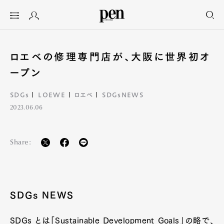
ロエベの修理専門店が、大阪に世界初オ
ープン
SDGs
LOEWE
ロエベ
SDGsNEWS
2023.06.06
Share:
SDGs NEWS
SDGs とは「Sustainable Development Goals」の略で、