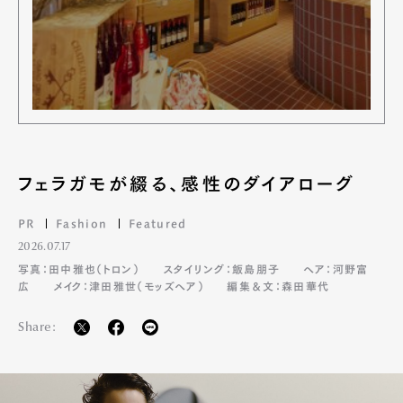
フェラガモが綴る、感性のダイアローグ
PR
Fashion
Featured
2026.07.17
写真：田中雅也（トロン）
スタイリング：飯島朋子
ヘア：河野富
広
メイク：津田雅世（モッズヘア）
編集＆文：森田華代
Share: