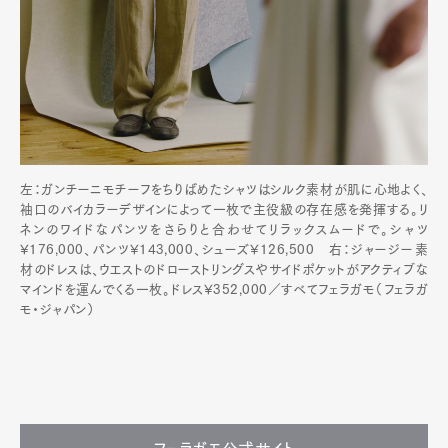
左：ガンチーニモチーフをちりばめたシャツはシルク素材が肌に心地よく、
袖口のバイカラーデザインによって一枚で主役級の存在感を発揮する。リ
ネンのワイドなパンツをさらりと合わせてリラックスムードで。シャツ
¥176,000、パンツ¥143,000、シューズ¥126,500 右：ジャージー素
材のドレスは、ウエストのドローストリングスやサイドポケットがアクティブな
マインドを運んでくる一枚。ドレス¥352,000／すべてフェラガモ（フェラガ
モ・ジャパン）