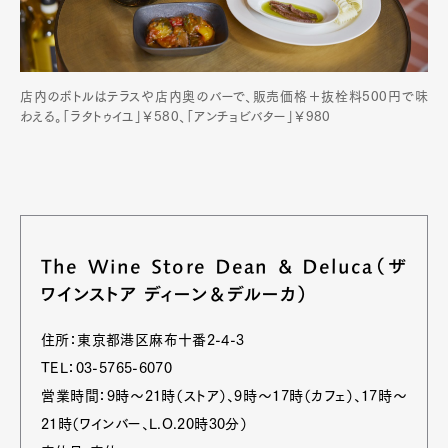
店内のボトルはテラスや店内奥のバーで、販売価格＋抜栓料500円で味
わえる。「ラタトゥイユ」￥580、「アンチョビバター」￥980
The Wine Store Dean & Deluca（ザ
ワインストア ディーン＆デルーカ）
住所：東京都港区麻布十番2-4-3
TEL：03-5765-6070
営業時間：9時～21時（ストア）、9時～17時（カフェ）、17時～
21時（ワインバー、L.O.20時30分）