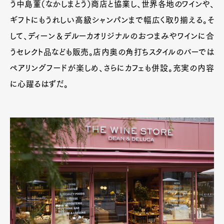
う中島董（なかしまとう）商店と協業し、世界各地のワインや、
ギフトにもうれしい高級シャンパンまで幅広く取り揃える。そ
して、ディーン＆デルーカオリジナルのおつまみやワインに合
うセレクト品なども販売。店内奥の角打ちスタイルのバーでは
ぺアリングフードが楽しめ、さらにカフェも併設。充実の内容
に心躍るはずだ。