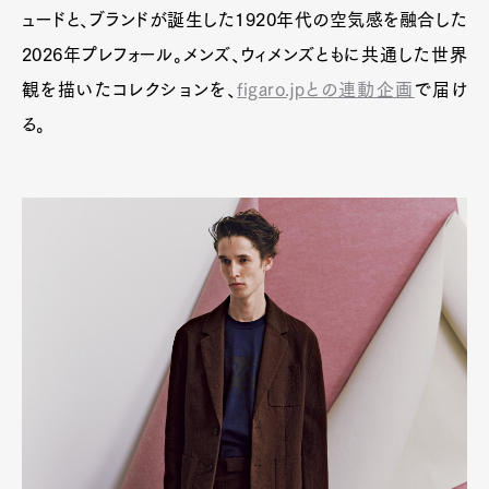
ュードと、ブランドが誕生した1920年代の空気感を融合した
2026年プレフォール。メンズ、ウィメンズともに共通した世界
観を描いたコレクションを、
figaro.jpとの連動企画
で届け
Pen Meet
る。
Pen international
Pen tw