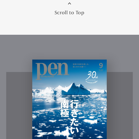
Scroll to Top