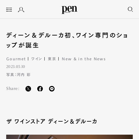
ディーン＆デルーカ初、ワイン専門のショ
ップが誕生
Gourmet
ワイン
東京
New & in the News
2023.05.10
写真：河内 彩
Share:
ザ ワインストア ディーン＆デルーカ