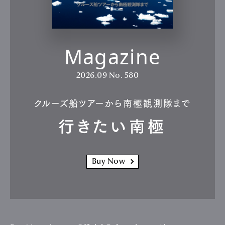
Magazine
2026.09
No. 580
クルーズ船ツアーから南極観測隊まで
行きたい南極
Buy Now