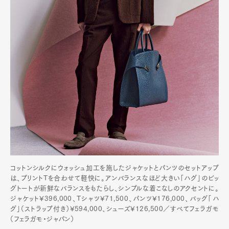
コットンシルクにウォッシュ加工を施したジャケットとパンツのセットアップ
は、プリントTを合わせて軽快に。アンバランスなほど大きい「ハグ」のビッ
グトートが新鮮なバランスをもたらし、シンプルな着こなしのアクセントに。
ジャケット¥396,000、Tシャツ¥71,500、パンツ¥176,000、バッグ「ハ
グ」（ストラップ付き）¥594,000、シューズ¥126,500／すべてフェラガモ
（フェラガモ・ジャパン）