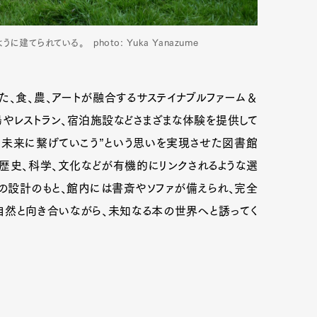
られている。 photo: Yuka Yanazume
た、食、農、アートが融合するサステイナブルファーム＆
場やレストラン、宿泊施設などさまざまな体験を提供して
、未来に繋げていこう”という思いを実現させた図書館
歴史、科学、文化などが有機的にリンクされるような選
の設計のもと、館内には書斎やソファが備えられ、完全
然と向き合いながら、未知なる本の世界へと誘ってく