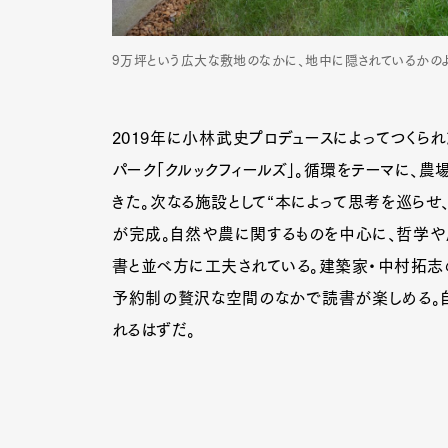
9万坪という広大な敷地のなかに、地中に隠されているかのように建て
2019年に小林武史プロデュースによってつくられ
パーク「クルックフィールズ」。循環をテーマに、農
きた。次なる施設として“本によって思考を巡らせ
が完成。自然や農に関するものを中心に、哲学や
書と並べ方に工夫されている。建築家・中村拓志
予約制の贅沢な空間のなかで読書が楽しめる。自
れるはずだ。