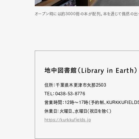
オープン時には約3000冊の本が配列。本を通じて偶然の出合いと発
地中図書館（Library in Earth）
住所：千葉県木更津市矢那2503
TEL：0438-53-8776
営業時間：12時～17時（予約制、KURKKUFIEL
休業日：火曜日、水曜日（祝日を除く）
G
https://kurkkufields.jp