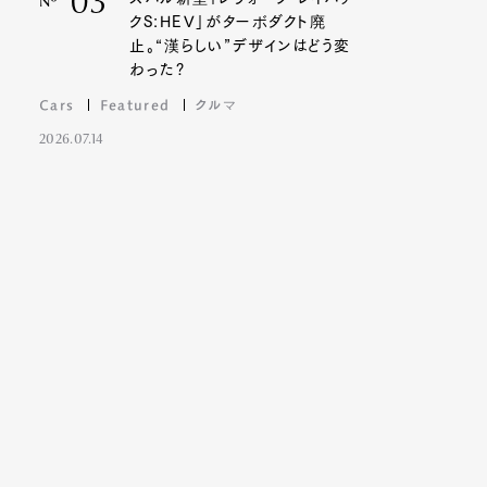
03
Nº
クS:HEV」がターボダクト廃
止。“漢らしい”デザインはどう変
わった?
Cars
Featured
クルマ
2026.07.14