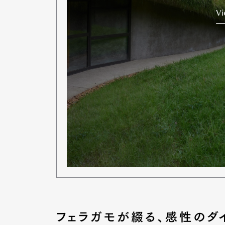
V
フェラガモが綴る、感性のダ