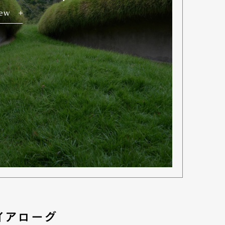
iew
イアローグ