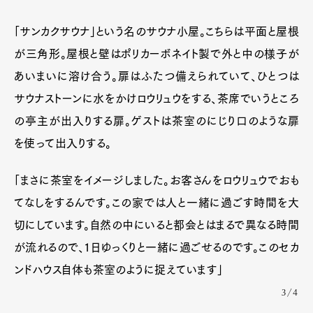
「サンカクサウナ」という名のサウナ小屋。こちらは平面と屋根
が三角形。屋根と壁はポリカーボネイト製で外と中の様子が
あいまいに溶け合う。扉はふたつ備えられていて、ひとつは
サウナストーンに水をかけロウリュウをする、茶席でいうところ
の亭主が出入りする扉。ゲストは茶室のにじり口のような扉
を使って出入りする。
「まさに茶室をイメージしました。お客さんをロウリュウでおも
てなしをするんです。この家では人と一緒に過ごす時間を大
切にしています。自然の中にいると都会とはまるで異なる時間
が流れるので、1日ゆっくりと一緒に過ごせるのです。このセカ
ンドハウス自体も茶室のように捉えています」
3/4