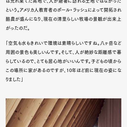
は荒れ果てた高地で、人が避暑に訪れる土地ではなかった
という。アメリカ人教育者のポール・ラッシュによって開拓され
酪農が盛んになり、現在の清里らしい牧場の景観が出来上
がったのだ。
「空気も水もきれいで環境は素晴らしいですね。八ヶ岳など
周囲の景色も美しいんです。そして、人が絶妙な距離感で暮
らしているので、とても居心地がいいんです。子どもの頃から
この場所に家があるのですが、10年ほど前に現在の姿にな
りました」