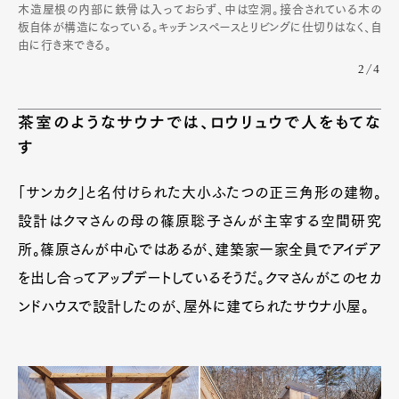
木造屋根の内部に鉄骨は入っておらず、中は空洞。接合されている木の
板自体が構造になっている。キッチンスペースとリビングに仕切りはなく、自
由に行き来できる。
2/4
茶室のようなサウナでは、ロウリュウで人をもてな
す
「サンカク」と名付けられた大小ふたつの正三角形の建物。
設計はクマさんの母の篠原聡子さんが主宰する空間研究
所。篠原さんが中心ではあるが、建築家一家全員でアイデア
を出し合ってアップデートしているそうだ。クマさんがこのセカ
ンドハウスで設計したのが、屋外に建てられたサウナ小屋。