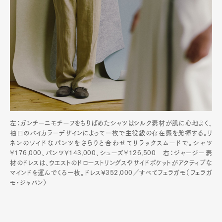
左：ガンチーニモチーフをちりばめたシャツはシルク素材が肌に心地よく、
袖口のバイカラーデザインによって一枚で主役級の存在感を発揮する。リ
ネンのワイドなパンツをさらりと合わせてリラックスムードで。シャツ
¥176,000、パンツ¥143,000、シューズ¥126,500 右：ジャージー素
材のドレスは、ウエストのドローストリングスやサイドポケットがアクティブな
マインドを運んでくる一枚。ドレス¥352,000／すべてフェラガモ（フェラガ
モ・ジャパン）