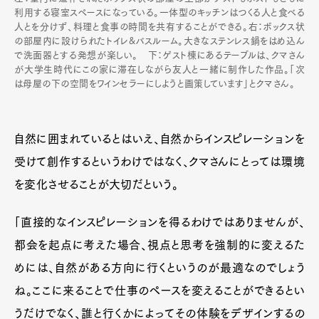
利用する寝室スペースになっている。一体型のキッチンはつくる人と食べる
人とを分けず、料理と食事の時間を共有することができる。右：ボックス状
の部屋内に設けられたトイレ&バスルーム。大きなステンレス鍋をはめ込ん
で洗面器とする発想が楽しい。 下：ゲスト棟にあるテーブルは、クマさん
が大学生時代にこの家に滞在しながら友人と一緒に制作した作品。「次
は母屋の下の空間をワインセラーにしようと画策しています」とクマさん。
自然に囲まれているとはいえ、自然からインスピレーションを
受けて創作するというわけではなく、クマさんにとっては環境
を変化させることが大切だという。
「直接的なインスピレーションを得るわけではありませんが、
都会を起点に考えた場合、視点と思考を強制的に変えるた
めには、自然がある方向に行くというのが最適なのでしょう
ね。ここに来ることで仕事のペースを変えることができるとい
うだけでなく、誰と行くかによってその体験をデザインするの