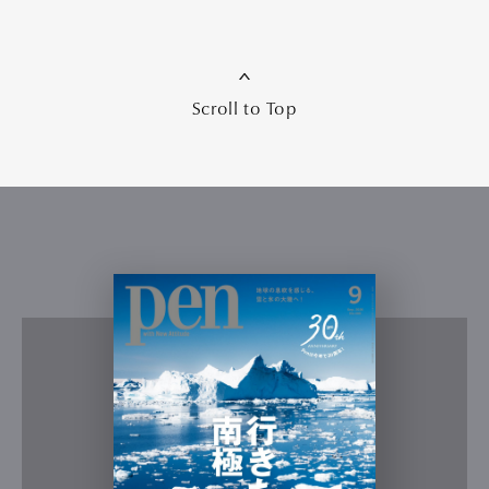
Scroll to Top