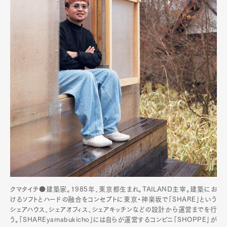
クマタイチ●建築家。1985年、東京都生まれ。TAILAND主宰。建築にお
けるソフトとハードの融合をコンセプトに東京・神楽坂で「SHARE」という
シェアハウス、シェアオフィス、シェアキッチンなどの設計から運営までを行
う。「SHAREyamabukicho」には自らが運営するコンビニ「SHOPPE」が