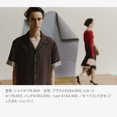
男性：シャツ￥176,000 女性：ブラウス￥264,000、スカート
￥176,000、バッグ￥352,000、ベルト￥104,500 ／すべてフェラガモ（フ
ェラガモ・ジャパン）