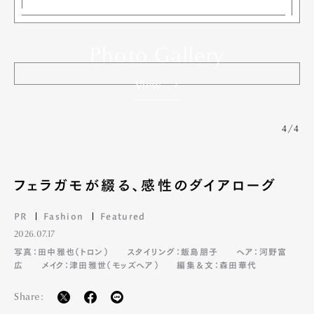
Photo Gallery
View
4/4
フェラガモが綴る、感性のダイアローグ
PR
Fashion
Featured
2026.07.17
写真：田中雅也（トロン）
スタイリング：飯島朋子
ヘア：河野富
広
メイク：津田雅世（モッズヘア）
編集＆文：森田華代
Share: