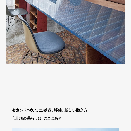
Contact
Pen Meet
Pen international
Pen tw
セカンドハウス、二拠点、移住、新しい働き方
『理想の暮らしは、ここにある』