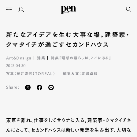
新たなアイデアを生む大事な場。建築家・
クマタイチが過ごすセカンドハウス
Art&Design
建築
特集『理想の暮らしは、ここにある』
2023.04.30
写真：藤井浩司（TOREAL）
編集＆文：渡邊卓郎
Share:
東京を離れ、仕事をしてサウナに入る。建築家・クマタイチさ
んにとって、セカンドハウスは新しい発想を生み出す、大切な