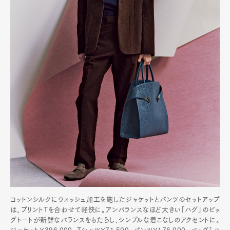
コットンシルクにウォッシュ加工を施したジャケットとパンツのセットアップ
は、プリントTを合わせて軽快に。アンバランスなほど大きい「ハグ」のビッ
グトートが新鮮なバランスをもたらし、シンプルな着こなしのアクセントに。