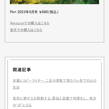
Pen 2023年6月号 ￥880（税込）
Amazonでの購入はこちら
楽天での購入はこちら
関連記事
本屋とコピーライター、二足の草鞋で営む八ヶ岳での山の
生活
食材に魅せられ移動する。雲仙と函館で料理をし、 地方
の“点”になる