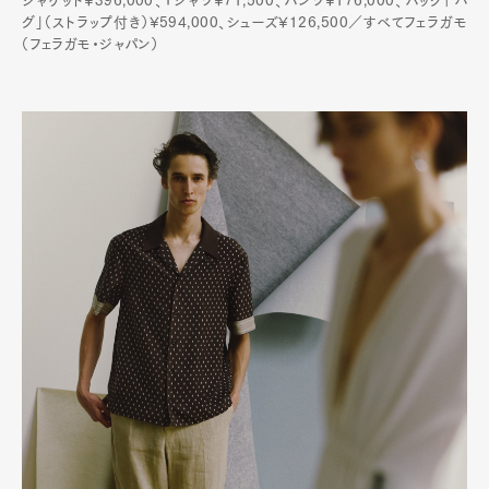
ジャケット¥396,000、Tシャツ¥71,500、パンツ¥176,000、バッグ「ハ
グ」（ストラップ付き）¥594,000、シューズ¥126,500／すべてフェラガモ
（フェラガモ・ジャパン）