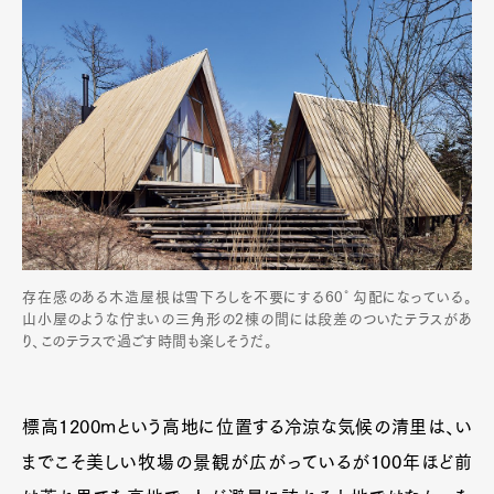
存在感のある木造屋根は雪下ろしを不要にする60°勾配になっている。
山小屋のような佇まいの三角形の2棟の間には段差のついたテラスがあ
り、このテラスで過ごす時間も楽しそうだ。
標高1200mという高地に位置する冷涼な気候の清里は、い
までこそ美しい牧場の景観が広がっているが100年ほど前