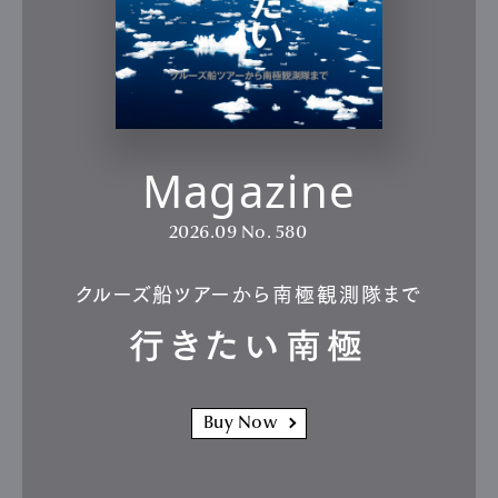
Magazine
2026.09
No. 580
クルーズ船ツアーから南極観測隊まで
行きたい南極
Buy Now