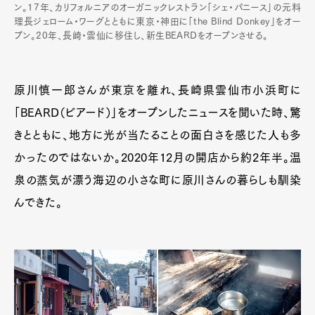
ン。17年、カリフォルニアのオーガニックレストラン「シェ・パニース」の元料
理長ジェローム・ワーグとともに東京・神田に「the Blind Donkey」をオー
プン。20年、長崎・雲仙に移住し、新生BEARDをオープンさせる。
原川慎一郎さんが東京を離れ、長崎県雲仙市小浜町に
「BEARD（ビアード）」をオープンしたニュースを聞いた時、驚
きとともに、地方に光が当たることの面白さを感じた人も多
かったのではないか。2020年12月の開店から約2年半。温
泉の蒸気が漂う海辺の小さな町に原川さんの暮らしも馴染
んできた。