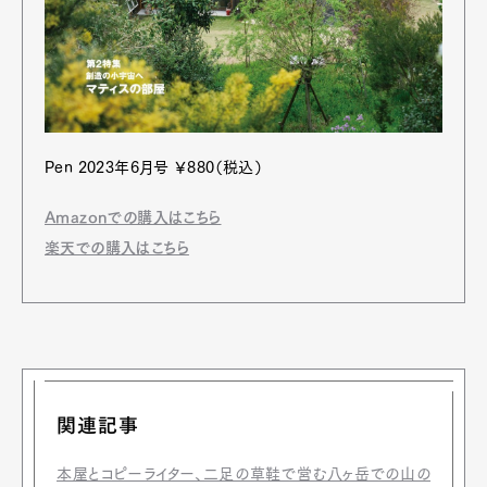
Pen 2023年6月号 ￥880（税込）
Amazonでの購入はこちら
楽天での購入はこちら
関連記事
本屋とコピーライター、二足の草鞋で営む八ヶ岳での山の