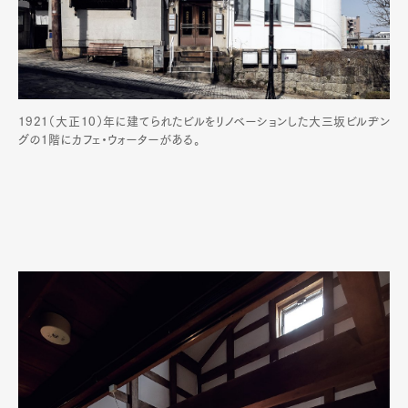
1921（大正10）年に建てられたビルをリノベーションした大三坂ビルヂン
グの1階にカフェ・ウォーターがある。