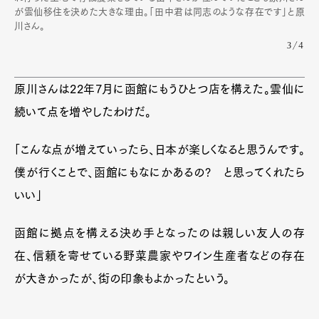
が雲仙移住を決めた大きな理由。「田中君は同志のような存在です」と原
川さん。
3/4
原川さんは22年7月に函館にもうひとつ店を構えた。雲仙に
続いて点を増やしたわけだ。
「こんな点が増えていったら、日本が楽しくなると思うんです。
僕が行くことで、函館にもなにかあるの? と思ってくれたら
いい」
函館に拠点を構える決め手となったのは親しい友人の存
在、信頼を寄せている野菜農家やワイン生産者などの存在
が大きかったが、街の印象もよかったという。