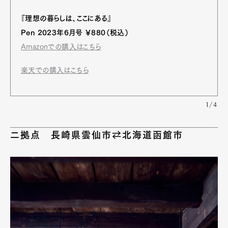
『理想の暮らしは、ここにある』
Pen 2023年6月号 ￥880（税込）
Amazonでの購入はこちら
楽天での購入はこちら
1/4
二拠点 長崎県雲仙市⇄北海道函館市