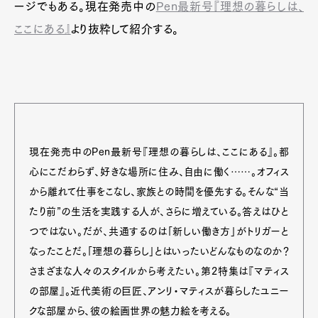
ージでもある。現在発売中の
Pen最新号『理想の暮らしは、
ここにある』
より抜粋して紹介する。
現在発売中のPen最新号『理想の暮らしは、ここにある』。都
心にこだわらず、好きな場所に住み、自由に働く……。オフィス
から離れて仕事をこなし、家族との時間を優先する。そんな“当
たり前”の生活を実践する人が、さらに増えている。答えはひと
つではない。だが、共通するのは「新しい働き方」がトリガーと
なったことだ。「理想の暮らし」とはいったいどんなものなのか？
さまざまな人々のスタイルから考えたい。第2特集は『マティス
の部屋』。近代美術の巨匠、アンリ・マティスが暮らしたユニー
クな部屋から、彼の絵画世界の魅力絵を考える。