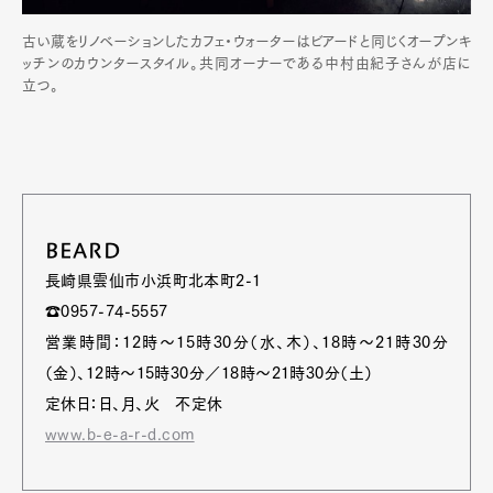
古い蔵をリノベーションしたカフェ・ウォーターはビアードと同じくオープンキ
ッチンのカウンタースタイル。共同オーナーである中村由紀子さんが店に
立つ。
BEARD
長崎県雲仙市小浜町北本町2-1
☎0957-74-5557
営業時間：12時～15時30分（水、木）、18時～21時30分
（金）、12時～15時30分／18時～21時30分（土）
定休日：日、月、火 不定休
www.b-e-a-r-d.com