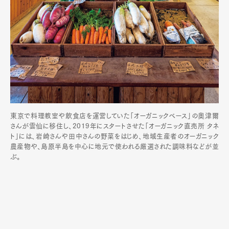
東京で料理教室や飲食店を運営していた「オーガニックベース」の奥津爾
さんが雲仙に移住し、2019年にスタートさせた「オーガニック直売所 タネ
ト」には、岩崎さんや田中さんの野菜をはじめ、地域生産者のオーガニック
農産物や、島原半島を中心に地元で使われる厳選された調味料などが並
ぶ。