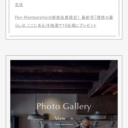
生活
Pen Membershipの新規会員限定！ 最新号『理想の暮
らしは、ここにある』を抽選で10名様にプレゼント
Photo Gallery
View