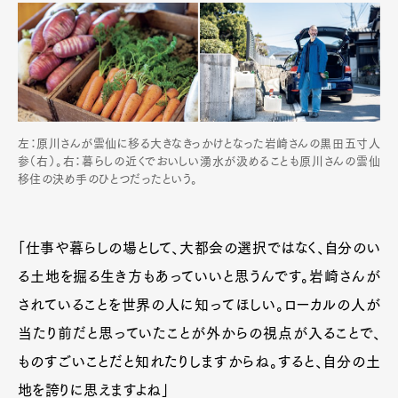
左：原川さんが雲仙に移る大きなきっかけとなった岩崎さんの黒田五寸人
参（右）。右：暮らしの近くでおいしい湧水が汲めることも原川さんの雲仙
移住の決め手のひとつだったという。
「仕事や暮らしの場として、大都会の選択ではなく、自分のい
る土地を掘る生き方もあっていいと思うんです。岩崎さんが
されていることを世界の人に知ってほしい。ローカルの人が
当たり前だと思っていたことが外からの視点が入ることで、
ものすごいことだと知れたりしますからね。すると、自分の土
地を誇りに思えますよね」