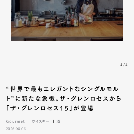
4/4
“世界で最もエレガントなシングルモル
ト”に新たな象徴。ザ・グレンロセスから
「ザ・グレンロセス15」が登場
Gourmet
ウイスキー
酒
2026.08.06