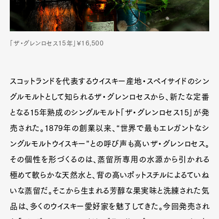
「ザ・グレンロセス15年」¥16,500
スコットランドを代表するウイスキー産地・スペイサイドのシン
グルモルトとして知られるザ・グレンロセスから、新たな定番
となる15年熟成のシングルモルト「ザ・グレンロセス15」が発
売された。1879年の創業以来、“世界で最もエレガントなシ
ングルモルトウイスキー”との呼び声も高いザ・グレンロセス。
その個性を形づくるのは、蒸留所専用の水源から引かれる
極めて軟らかな天然水と、背の高いポットスチルによるていね
いな蒸留だ。そこから生まれる芳醇な果実味と洗練された気
品は、多くのウイスキー愛好家を魅了してきた。今回発売され