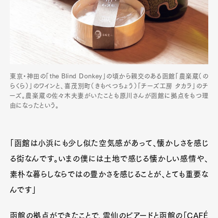
東京・神田の「the Blind Donkey」の頃から親交のある函館「農楽蔵（の
らくら）」のワインと、喜茂別町（きもべつちょう）「チーズ工房 タカラ」のチ
ーズ。農楽蔵の佐々木夫妻がいたことも原川さんが函館に拠点をもつ理
由になったという。
「函館は小浜にも少し似た空気感があって、懐かしさを感じ
る街なんです。いまの僕には土地で感じる懐かしい感情や、
素朴な暮らしならではの豊かさを感じることが、とても重要な
んです」
函館の拠点ができたことで、雲仙のビアードと函館の「CAFÉ