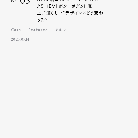
03
Nº
クS:HEV」がターボダクト廃
止。“漢らしい”デザインはどう変わ
った?
Cars
Featured
クルマ
2026.07.14