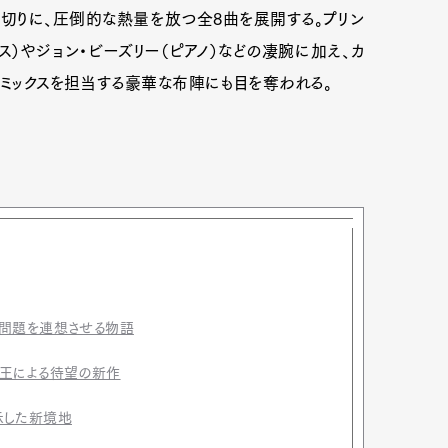
を皮切りに、圧倒的な熱量を放つ全8曲を展開する。プリン
ス）やジョン・ビーズリー（ピアノ）などの凄腕に加え、カ
がミックスを担当する豪華な布陣にも目を奪われる。
会問題を連想させる物語
女王による待望の新作
示した新境地