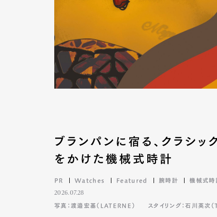
ブランパンに宿る、クラシッ
をかけた機械式時計
PR
Watches
Featured
腕時計
機械式時
2026.07.28
写真：渡邉宏基（LATERNE）
スタイリング：石川英次（TA