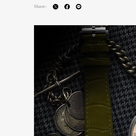
Share: