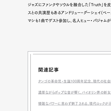
ジャズにファンクやソウルを融合した「Truth」
スとの共演歴もあるアンドリュー・グーシェイ（ベー
マシも1曲でゲスト参加し、名人ヒュー・パジャム
関連記事
タンゴの革命児・生誕100周年記念、現代の社
濃厚ながらポップな音が響く、バイオリン界の新
猥雑なパワーに思わず魅了される、現代ロックが