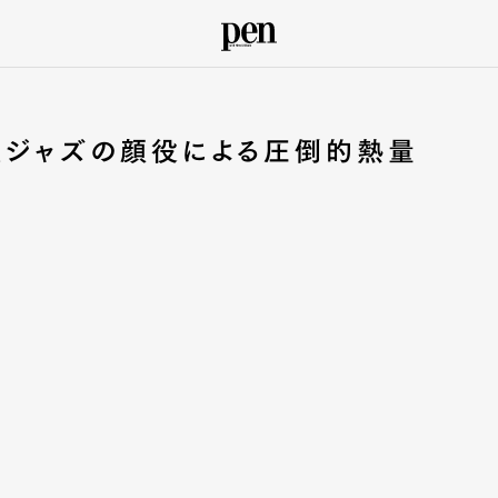
Aジャズの顔役による圧倒的熱量