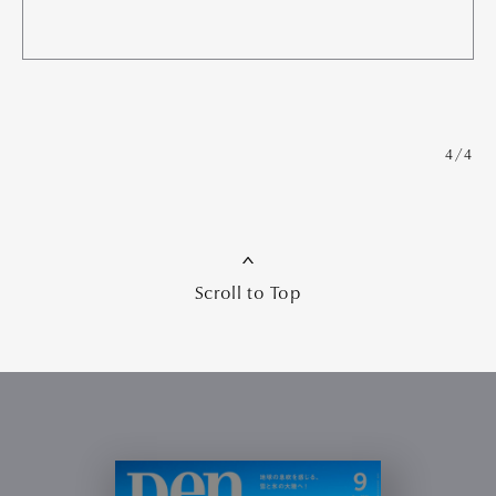
4/4
Scroll to Top