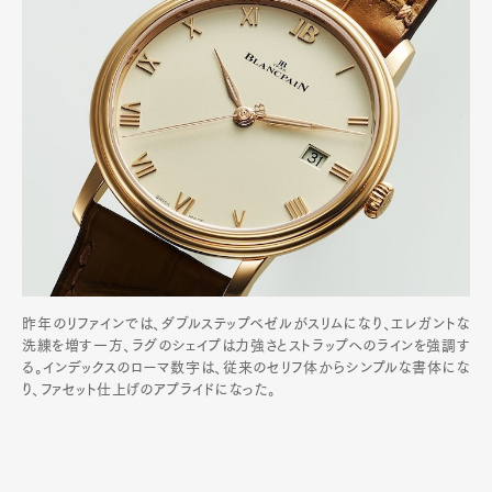
昨年のリファインでは、ダブルステップベゼルがスリムになり、エレガントな
洗練を増す一方、ラグのシェイプは力強さとストラップへのラインを強調す
る。インデックスのローマ数字は、従来のセリフ体からシンプルな書体にな
り、ファセット仕上げのアプライドになった。