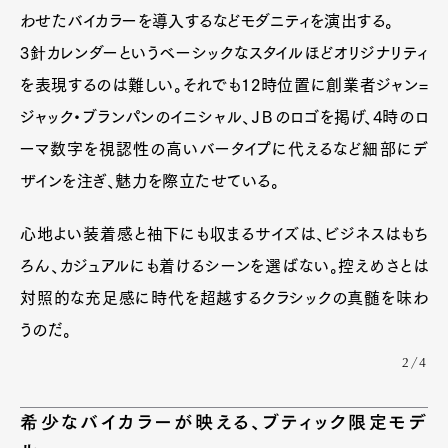
わせたバイカラーを導入するなどモダニティを演出する。
Pen international
Pen tw
3針カレンダーというベーシックなスタイルほどオリジナリティ
を表現するのは難しい。それでも12時位置に創業者ジャン=
ジャック・ブランパンのイニシャル、ＪＢのロゴを掲げ、4時のロ
ーマ数字を視認性の高いバータイプに代えるなど細部にデ
ザインを注ぎ、魅力を際立たせている。
心地よい装着感と袖下にも収まるサイズは、ビジネスはもち
ろん、カジュアルにも着けるシーンを選ばない。控えめさとは
対照的な充足感に時代を超越するクラシックの真髄を味わ
うのだ。
2/4
希少なバイカラーが映える、ブティック限定モデ