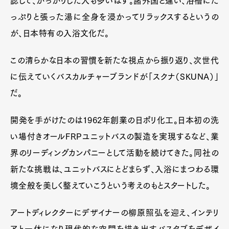
認して、がっかりした人も多いはず。諸外国と違い、浴槽にた
っぷりと張った湯に全身を浸かってリラックスするというの
が、日本特有の入浴文化だ。
この清らかな日本の習慣を新たな視点から振り返り、次世代
に伝えていくバスカルチャーブランドが「スクナ（SKUNA）」
だ。
開発を手がけたのは1962年創業の日ポリ化工。日本初の洗
い場付きオールFRPユニットバスの製造を実現するなど、業
界のリーディングカンパニーとして活動を続けてきた。同社の
新たな挑戦は、ユニットバスにとどまらず、入浴にまつわる環
境全般を美しく整えていこうという考えのもとスタートした。
アートディレクターにデザイナーの柳原照弘を迎え、インテリ