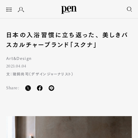
日本の入浴習慣に立ち返った、 美しきバ
スカルチャーブランド「スクナ」
Art&Design
2023.04.04
文：猪飼尚司（デザインジャーナリスト）
Share: