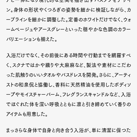
アと一体になり現代的な空間を描き出すバスタブをデザイ
ン。身体の形状やくつろぎの姿勢を細かに検証しながら、カ
ーブラインを細かに調整した。定番のホワイトだけでなく、ウォ
ームベージュやアースグレーといった穏やかな色調のカラー
バリエーションも揃えた。
入浴だけでなく、その前後にある時間や行動までを網羅すべ
く、スクナではかや織りや大麻麻など、製法や素材にこだわ
った肌触りのいいタオルやバスドレスを開発。さらに、アーティ
ストの和泉侃と協働し、香料に天然精油を使用したボディソ
ープやモイスチャーバーム、フレグランスキャンドルなど、入浴
でほぐれた体を深い呼吸とともに凛と引き締めていく香りの
アイテムも用意した。
まっさらな身体で自身と向き合う入浴が、単に清潔に保つた