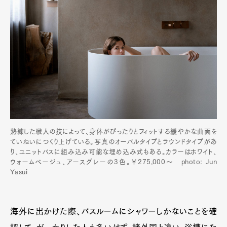
熟練した職人の技によって、身体がぴったりとフィットする緩やかな曲面を
ていねいにつくり上げている。写真のオーバルタイプとラウンドタイプがあ
り、ユニットバスに組み込み可能な埋め込み式もある。カラーはホワイト、
ウォームベージュ、アースグレーの3色。￥275,000～ photo: Jun
Yasui
海外に出かけた際、バスルームにシャワーしかないことを確