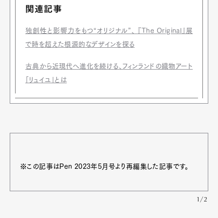
関連記事
独創性と影響力をもつ“オリジナル”、 『The Original』展
で時を超えた根源的なデザインを探る
古典から近現代へ進化を続ける、フィンランドの織物アート
「リュイユ」とは
※この記事はPen 2023年5月号より再編集した記事です。
1/2