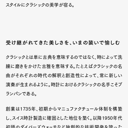
スタイルにクラシックの美学が宿る。
受け継がれてきた美しさを、いまの装いで愉しむ
クラシックとは単に古典を意味するのではなく、時によって洗
練に磨きをかけた古雅を意味する。たとえばクラシックの名
曲がそれぞれの時代の解釈と創造性によって、常に新しい
演奏が生まれるように。時計におけるクラシックの名手こそブ
ランパンである。
創業は1735年、初期からマニュファクチュール体制を構築
し、スイス時計製造に確固とした地位を築く。以降1950年代
初頭のダイバーズウォッチなど独創的な技術開発を誇った