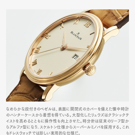
なめらかな段付きのベゼルは、表面に開閉式のカバーを備えた懐中時計
のハンターケースから着想を得ている。大型化したリュウズはクラシックテ
イストを高めるとともに操作性も向上させた。時分針は従来のリーフ型か
らアルファ型になり､スケルトン仕様からスーパールミノバを採用する｡これ
もドレスウォッチでは珍しい実用的な仕様だ｡