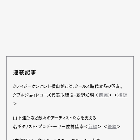
連載記事
クレイジーケンバンド横山剣とは、クールス時代からの盟友。
ダブルジョイレコーズ代表取締役・萩野知明＜
前編
＞ ＜
後編
＞
山下達郎など数々のアーティストたちを支える
名ギタリスト・プロデューサー佐橋佳幸＜
前編
＞ ＜
後編
＞