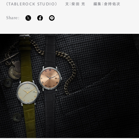
（TABLEROCK STUDIO）
文：柴田 充
編集：倉持佑次
Share: