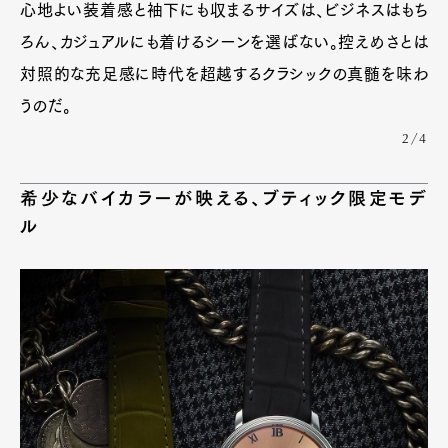
心地よい装着感と袖下にも収まるサイズは、ビジネスはもち
ろん、カジュアルにも着けるシーンを選ばない。控えめさとは
対照的な充足感に時代を超越するクラシックの真髄を味わ
うのだ。
2/4
希少なバイカラーが映える、ブティック限定モデ
ル