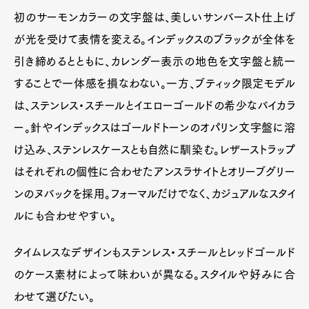
初のサーモンカラーの文字盤は、美しいサンバースト仕上げ
が光を受けて表情を変える。インデックスのブラックが全体を
引き締めるとともに、カレンダー表示の地色を文字盤と統一
することで一体感を損なわない。一方、ブティック限定モデル
は、ステンレス・スチールとイエローゴールドの希少なバイカラ
ー。針やインデックスはゴールドトーンのオパリン文字盤に溶
け込み、ステンレスケースとも自然に馴染む。レザーストラップ
はそれぞれの個性に合わせたアンスラサイトとオリーブグリー
ンのヌバックを採用。フォーマルだけでなく、カジュアルなスタイ
ルにも合わせやすい。
タイムレスなデザインもステンレス・スチールとレッドゴールド
のケース素材によって味わいが異なる。スタイルや好みに合
わせて選びたい。