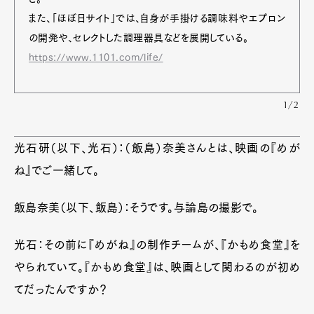
また、「ほぼ日サイト」では、自身が手掛ける調味料やエプロン
の開発や、セレクトした調理器具などを展開している。
https://www.1101.com/life/
1/2
光石研（以下、光石）：（飯島）奈美さんとは、映画の『めが
ね』でご一緒して。
飯島奈美（以下、飯島）：そうです。与論島の撮影で。
光石：その前に『めがね』の制作チームが、『かもめ食堂』を
やられていて。『かもめ食堂』は、映画として関わるのが初め
てだったんですか？