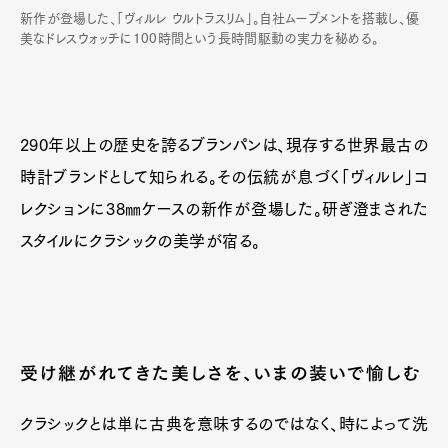
新作が登場した、「ヴィルレ ウルトラスリム」。自社ムーブメントを搭載し、優
美なドレスウォッチに100時間という長時間駆動の実力を秘める。
290年以上の歴史を誇るブランパンは、現存する世界最古の
時計ブランドとして知られる。その伝統が息づく「ヴィルレ」コ
レクションに38㎜ケースの新作が登場した。研ぎ澄まされた
スタイルにクラシックの美学が宿る。
受け継がれてきた美しさを、いまの装いで愉しむ
クラシックとは単に古典を意味するのではなく、時によって洗