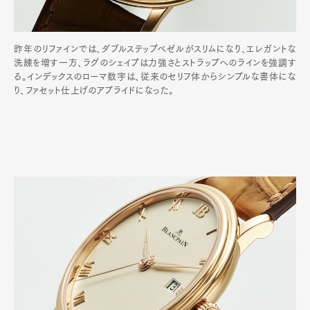
昨年のリファインでは、ダブルステップベゼルがスリムになり、エレガントな
洗練を増す一方、ラグのシェイプは力強さとストラップへのラインを強調す
る。インデックスのローマ数字は、従来のセリフ体からシンプルな書体にな
り、ファセット仕上げのアプライドになった。