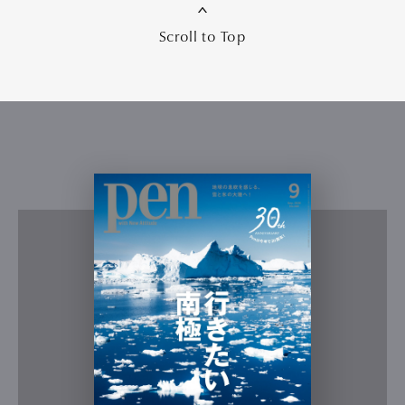
Scroll to Top