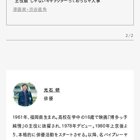
“主役級”じゃないキャラクターってめっちゃ大事
漫画家・渋谷直角
2/2
光石 研
俳優
1961年、福岡県生まれ。高校在学中の16歳で映画『博多っ子
純情』の主役に抜擢され、1978年デビュー。1980年上京後よ
り、本格的に俳優活動をスタートさせる。以降、名バイプレーヤ