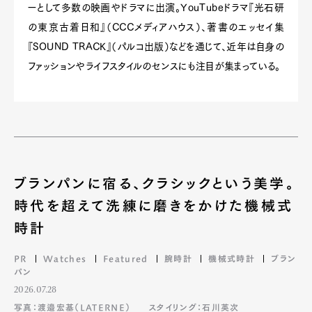
ーとして多数の映画やドラマに出演。YouTubeドラマ『光石研
の東京古着日和』（CCCメディアハウス）、著書のエッセイ集
『SOUND TRACK』（パルコ出版）などを通じて、近年は自身の
ファッションやライフスタイルのセンスにも注目が集まっている。
ブランパンに宿る、クラシックという美学。
時代を超えて洗練に磨きをかけた機械式
時計
PR
Watches
Featured
腕時計
機械式時計
ブラン
パン
2026.07.28
写真：渡邉宏基（LATERNE）
スタイリング：石川英次