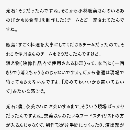
光石：そうだったんですね。そこから小林聡美さんのいるあ
の（『かもめ食堂』を制作した）チームとご一緒されてたんで
すね。
飯島：すごく料理を大事にしてくださるチームだったので。そ
れこそ伊丹さんのチームもそうだったんですけど。
消え物（映像作品内で使用される料理）って、本当に（一回
きりで）消えちゃうものじゃないですか。だから普通は現場で
待ってもらえないんですよ。「冷めてもいいから置いておい
て」みたいな感じで。
光石：僕、奈美さんにお会いするまで、そういう現場ばっかり
だったんですよね。奈美さんみたいなフードスタイリストの方
が入るんじゃなくて、制作部が片手間につくったり、演出部が