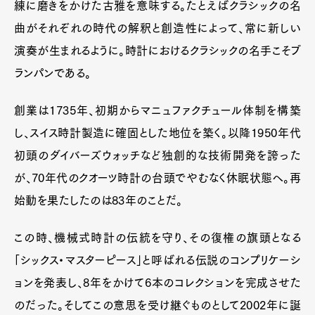
練に磨きをかけた古雅を意味する。たとえばクラシックの名
曲がそれぞれの時代の解釈と創造性によって、常に新しい
演奏が生まれるように。時計におけるクラシックの名手こそブ
ランパンである。
創業は1735年、初期からマニュファクチュール体制を構築
し、スイス時計製造に確固とした地位を築く。以降1950年代
初頭のダイバーズウォッチなど独創的な技術開発を誇った
が、70年代のクオーツ時計の台頭でやむなく休眠状態へ。再
始動を果たしたのは83年のことだ。
この時、機械式時計の伝統を守り、その復権の旗頭となる
「シックス・マスターピース」と呼ばれる伝説のコンプリケーシ
ョンを発表し、8年をかけて6本のコレクションを完成させた
のだった。そしてこの意思を受け継ぐものとして2002年に誕