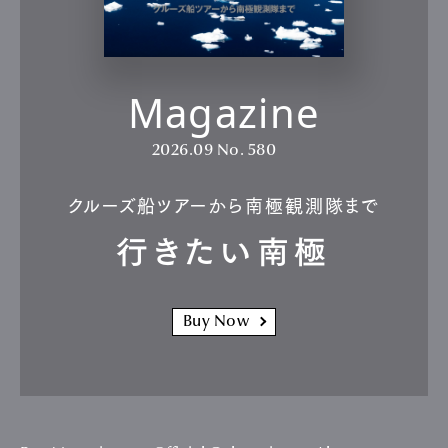
Magazine
2026.09
No. 580
クルーズ船ツアーから南極観測隊まで
行きたい南極
Buy Now