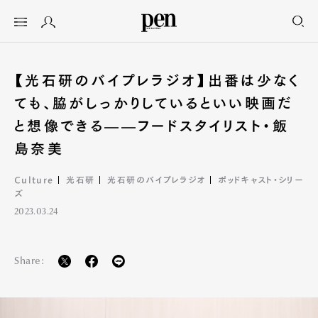
【光石研のバイプレラジオ】出番は少なく
ても、脇がしっかりしているといい映画だ
と想像できる——フードスタイリスト・飯
島奈美
Culture
光石研
光石研のバイプレラジオ
ポッドキャスト・シリー
ズ
2023.03.24
Share: