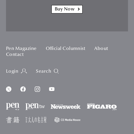
Buy Now
Pen Magazine
Official Columnist
About
Contact
Login
Search