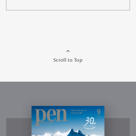
Scroll to Top