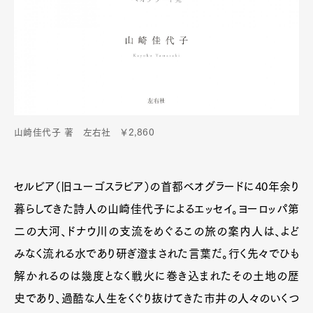
山崎佳代子 著 左右社 ￥2,860
セルビア（旧ユーゴスラビア）の首都ベオグラードに40年余り
暮らしてきた詩人の山崎佳代子によるエッセイ。ヨーロッパ第
二の大河、ドナウ川の支流をめぐるこの旅の案内人は、よど
みなく流れる水であり研ぎ澄まされた言葉だ。行く先々でひも
解かれるのは幾度となく戦火に巻き込まれたその土地の歴
史であり、過酷な人生をくぐり抜けてきた市井の人々のいくつ