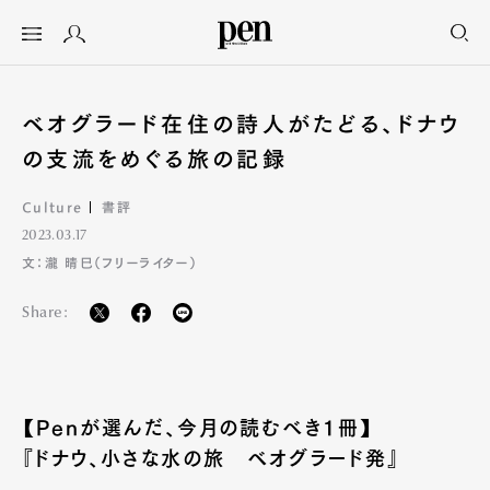
ベオグラード在住の詩人がたどる、ドナウ
の支流をめぐる旅の記録
Culture
書評
2023.03.17
文：瀧 晴巳（フリーライター）
Share:
【Penが選んだ、今月の読むべき1冊】
『ドナウ、小さな水の旅 ベオグラード発』