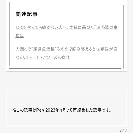
関連記事
なにをやっても続かない人へ、実践に基づく目から鱗の幸
福論
人類こそ“絶滅危惧種”なのか？読み終えると世界観が変
わるリチャード・パワーズの傑作
※この記事はPen 2023年4号より再編集した記事です。
2/3