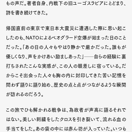
もの声だ。著者自身、内戦下の旧ユーゴスラビアにとどまり、
詩を書き続けてきた。
帰国直前の東京で東日本大震災に遭遇した際に思い起こ
したのも、NATOによるベオグラード空爆が始まった日のこと
だった。「あの日の人々もやはり静かで厳かだった。誰もが
優しくなり、声をかけあい励ましあった」──自らの経験に裏
打ちされたこんな実感が、この人の眼差しに宿っている。だ
からこそ出会った人々も胸の内に封印してきた苦い記憶を
問わず語りに語り始め、歴史の点と点がつながるような瞬間
が訪れるのだろう。
この旅でひも解かれる戦争は、為政者が声高に語るそれで
はない。美しい刺繍をしたクロスを引き裂いて、流れる血の
手当てをした。あの袋の中には赤ん坊が入っていた。いつも