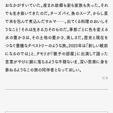
おなかがすいていた。産まれ故郷も家も家族も失った。それ
でも生き抜いてきたのだ。チーズパイ、魚のスープ、からし菜
で米を包んで煮込んだサルマ……。出てくる料理のおいしそ
うなこと！それは生きる力そのものだ。季節ごとに色を変える
水の豊かさは、その土地の豊かさ、美しさだ。歴史と現在を
つなぐ豊穣なタペストリーのような旅。2023年は「新しい戦前
になるのでは」と、タモリが「徹子の部屋」に出演して語った
言葉がやけに腑に落ちるような不穏ないま、深い思索に身を
委ねるようなこの旅の同伴者となってほしい。
1/3