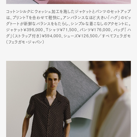
コットンシルクにウォッシュ加工を施したジャケットとパンツのセットアップ
は、プリントTを合わせて軽快に。アンバランスなほど大きい「ハグ」のビッ
グトートが新鮮なバランスをもたらし、シンプルな着こなしのアクセントに。
ジャケット¥396,000、Tシャツ¥71,500、パンツ¥176,000、バッグ「ハ
グ」（ストラップ付き）¥594,000、シューズ¥126,500／すべてフェラガモ
（フェラガモ・ジャパン）