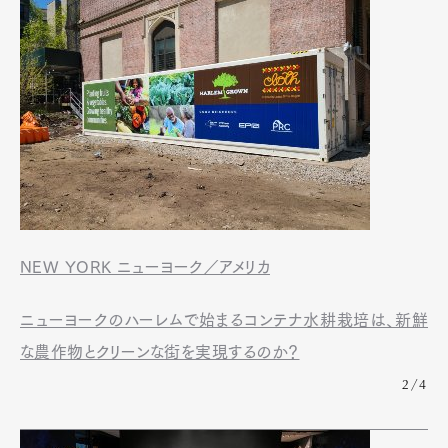
NEW YORK ニューヨーク／アメリカ
ニューヨークのハーレムで始まるコンテナ水耕栽培は、新鮮
な農作物とクリーンな街を実現するのか？
2/4