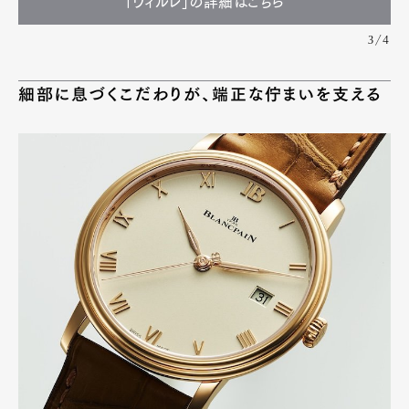
「ヴィルレ」の詳細はこちら
3/4
細部に息づくこだわりが、端正な佇まいを支える