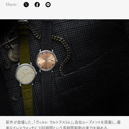
Share:
新作が登場した、「ヴィルレ ウルトラスリム」。自社ムーブメントを搭載し、優
美なドレスウォッチに100時間という長時間駆動の実力を秘める。