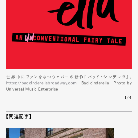
世界中にファンをもつウェバーの新作『バッド・シンデレラ』。
https://badcinderellabroadway.com
Bad cinderella Photo by
Universal Music Enterprise
1/4
【関連記事】