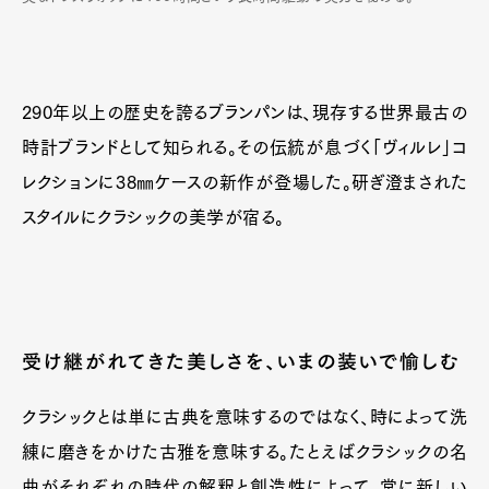
290年以上の歴史を誇るブランパンは、現存する世界最古の
時計ブランドとして知られる。その伝統が息づく「ヴィルレ」コ
レクションに38㎜ケースの新作が登場した。研ぎ澄まされた
スタイルにクラシックの美学が宿る。
受け継がれてきた美しさを、いまの装いで愉しむ
クラシックとは単に古典を意味するのではなく、時によって洗
練に磨きをかけた古雅を意味する。たとえばクラシックの名
曲がそれぞれの時代の解釈と創造性によって、常に新しい