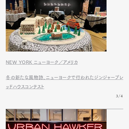
NEW YORK ニューヨーク／アメリカ
冬の新たな風物詩、ニューヨークで行われたジンジャーブレ
ッドハウスコンテスト
3/4