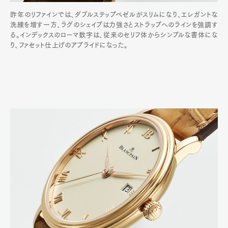
昨年のリファインでは、ダブルステップベゼルがスリムになり、エレガントな
洗練を増す一方、ラグのシェイプは力強さとストラップへのラインを強調す
る。インデックスのローマ数字は、従来のセリフ体からシンプルな書体にな
り、ファセット仕上げのアプライドになった。