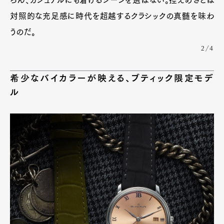
対照的な充足感に時代を超越するクラシックの真髄を味わ
うのだ。
2/4
希少なバイカラーが映える、ブティック限定モデ
ル