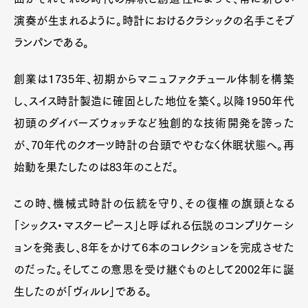
演奏が生まれるように。時計におけるクラシックの名手こそブ
ランパンである。
創業は1735年、初期からマニュファクチュール体制を構築
し、スイス時計製造に確固とした地位を築く。以降1950年代
初頭のダイバーズウォッチなど独創的な技術開発を誇った
が、70年代のクオーツ時計の台頭でやむなく休眠状態へ。再
始動を果たしたのは83年のことだ。
この時、機械式時計の伝統を守り、その復権の旗頭となる
「シックス・マスターピース」と呼ばれる伝説のコンプリケーシ
ョンを発表し、8年をかけて6本のコレクションを完成させた
のだった。そしてこの意思を受け継ぐものとして2002年に誕
生したのが「ヴィルレ」である。