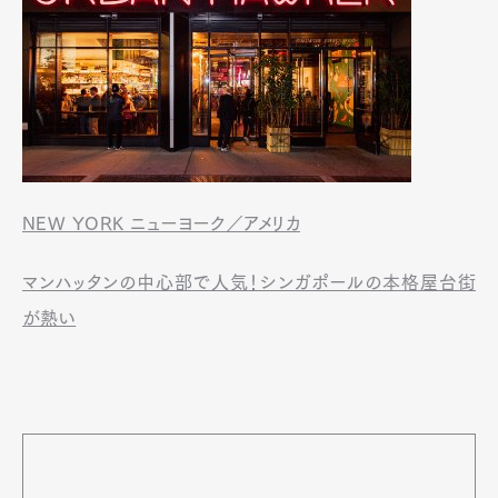
NEW YORK ニューヨーク／アメリカ
マンハッタンの中心部で人気！シンガポールの本格屋台街
が熱い