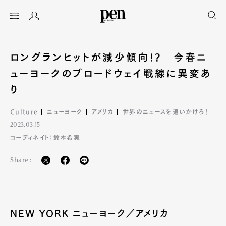
ロングランヒットが減少傾向!? 今春ニ
ューヨークのブロードウェイ戦線に異変あ
り
Culture
ニューヨーク
アメリカ
世界のニュースを追いかけろ！
2023.03.15
コーディネイト：鈴木希実
Share:
NEW YORK ニューヨーク／アメリカ