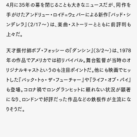
4月に35年の幕を閉じることも大きなニュースだが、同作を
手がけたアンドリュー・ロイド=ウェバーによる新作『バッド・シ
ンデレラ』（2/17～）は、楽曲・ストーリーとともに前評判も
上々だ。
天才振付師ボブ・フォッシーの『ダンシン』（3/2～）は、1978
年の作品でアメリカでは初リバイバル。舞台監督が当時のオ
リジナルキャストというのも注目ポイントだ。他にも映画でヒッ
トした『バック・トゥ・ザ・フューチャー』や『ライフ・オブ・パイ』
も登場。コロナ禍でロングランヒットに頼れない状況が顕著
になり、ロンドンで好評だった作品などの鉄板作が主流にな
りそうだ。