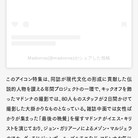
Madonna(@madonna)がシェアした投稿
このアイコン特集は、同誌が現代文化の形成に貢献した伝
説的人物を讃える年間プロジェクトの一環で、キックオフを飾
ったマドンナの撮影では、80人ものスタッフが２日間かけて
撮影した大掛かりなものとなっている。雑誌中面では女性ば
かりが集まった「最後の晩餐」を催すマドンナがイエス・キリ
ストを演じており、ジョン・ガリアーノによるメゾン・マルジェラ