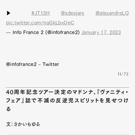
▶️
#JT13H
@sdesjars
@alexandreLQ
pic.twitter.com/nqGkLbxQeC
— Info France 2 (@infofrance2)
January 17, 2023
@infofrance2 – Twitter
11/72
40周年記念ツアー決定のマドンナ、『ヴァニティ・
フェア』誌で不滅の反逆児スピリットを見せつけ
る
文：さかいもゆる