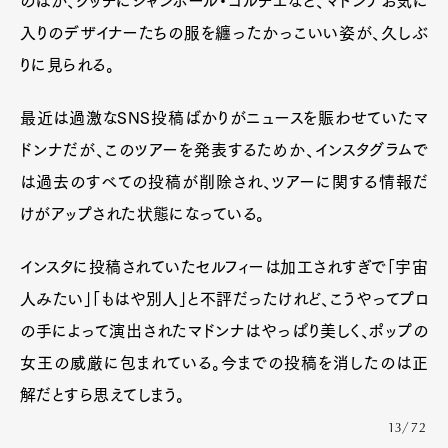
のほか、グッチにジャンポール・ゴルチエなど、マドンナお気に
入りのデザイナーたちの服を纏ったかっこいい姿が、久しぶ
りに見られる。
最近は過激なSNS投稿ばかりがニュースを賑わせていたマ
ドンナだが、このツアーを発表するためか、インスタグラムで
は過去のすべての投稿が削除され、ツアーに関する情報だ
けがアップされた状態になっている。
インスタに投稿されていたセルフィーは加工されすぎで「宇宙
人みたい」「もはや別人」と不評だったけれど、こうやってプロ
の手によって演出されたマドンナはやっぱり美しく、ポップの
女王の威厳に包まれている。今までの投稿を消したのは正
解だとすら思えてしまう。
13/72