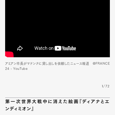
アミアン市長がマドンナに貸し出しを依頼したニュース報道 @FRANCE
24 - YouTube
1/72
第一次世界大戦中に消えた絵画『ディアナとエ
ンディミオン』