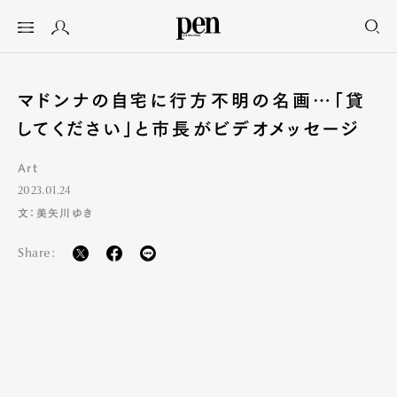
マドンナの自宅に行方不明の名画…「貸
してください」と市長がビデオメッセージ
Art
2023.01.24
文：美矢川ゆき
Share: