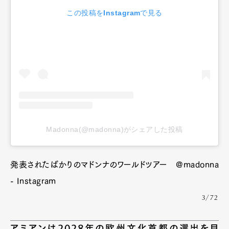
この投稿をInstagramで見る
Madonna(@madonna)がシェアした投稿
発表されたばかりのマドンナのワールドツアー @madonna
- Instagram
3/72
アミアンは2028年の欧州文化首都の選出を目