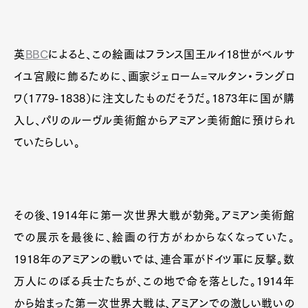
英
BBC
によると、この絵画はフランス国王ルイ18世がベルサ
イユ宮殿に飾るために、画家ジェローム=マルタン・ラングロ
ワ（1779-1838）に注文したものだそうだ。1873年に国が購
入し、パリのルーヴル美術館からアミアン美術館に預けられ
ていたらしい。
その後、1914年に第一次世界大戦が勃発。アミアン美術館
での展示を最後に、絵画の行方がわからなくなっていた。
1918年のアミアンの戦いでは、連合軍がドイツ軍に反撃。数
万人にのぼる兵士たちが、この地で命を落とした。1914年
から始まった第一次世界大戦は、アミアンでの激しい戦いの