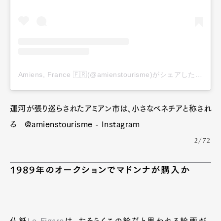
Amiens, France 🇫🇷(@amienstourisme)がシェアした投稿
運河が張り巡らされたアミアン市は、小さなベネチアと称され
る @amienstourisme - Instagram
2/72
1989年のオークションでマドンナが購入か