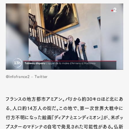
@infofrance2 – Twitter
フランスの地方都市アミアン。パリから約30キロほど北にあ
る、人口約14万人の街だ。この地で、第一次世界大戦中に
行方不明になった絵画『ディアナとエンディミオン』が、米ポッ
プスターのマドンナの自宅で発見された可能性がある。仏新