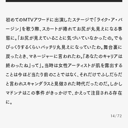
初めてのMTVアワードに出演したステージで「ライク・ア・バ
ージン」を歌う際、スカートが捲れてお尻が丸見えになる事
態に。「お尻が見えていることに気づいていなかったの。でも
びっくりするくらいバッチリ丸見えになっていたわ。舞台裏に
戻ったとき、マネージャーに言われたわ。『あなたのキャリアは
終わったね』って」。当時は女性アーティストが肌を露出する
ことは今ほど当たり前のことではなく、それだけでふしだらだ
と言われスキャンダラスと見做された時代だったのだ。しかし
マドンナはこの事件がきっかけで、かえって注目される存在
に。
14/72