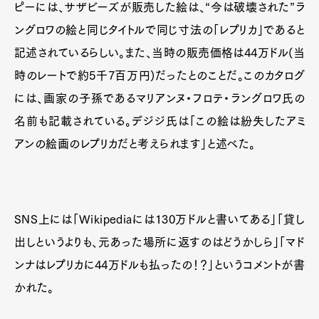
ピーには、サザビーズが販売した絵は、“今は破壊された”ラ
ングロワの絵と同じタイトルで同じ寸法の「レプリカ」であると
記述されているらしい。また、当時の販売価格は44万ドル(当
時のレートで約5千7百万円)だったとのことだ。このカタログ
には、画家の子孫であるマリアンヌ・フロテ・ラングロワ氏の
名前も記載されている。デジジ氏は「この絵は紛失したアミ
アンの絵画のレプリカだと考えられます」と述べた。
SNS上には「Wikipediaには130万ドルと書いてある」「貸し
出しというよりも、元あった場所に返すのはどうかしら」「マド
ンナはレプリカに44万ドルも払ったの！？」というコメントが書
かれた。