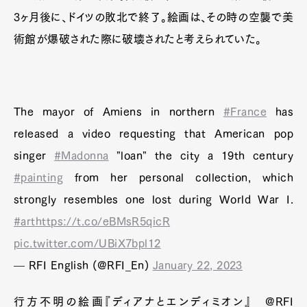
3ヶ月後に、ドイツの敗北で終了。絵画は、その時の空襲で美
術館が爆破された際に破壊されたと考えられていた。
The mayor of Amiens in northern
#France
has
released a video requesting that American pop
singer
#Madonna
"loan" the city a 19th century
#painting
from her personal collection, which
strongly resembles one lost during World War I.
#art
https://t.co/eBMsR5qicR
pic.twitter.com/UBiX7bpl12
— RFI English (@RFI_En)
January 22, 2023
行方不明の絵画『ディアナとエンディミオン』 @RFI