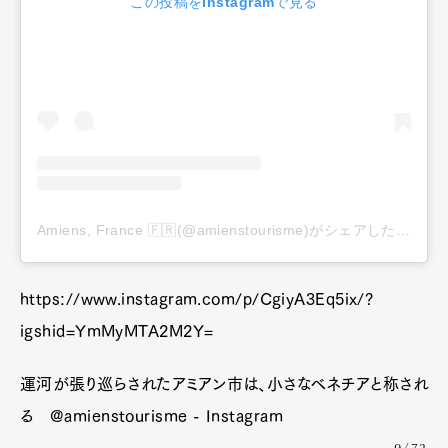
この投稿をInstagramで見る
Amiens, France 🇫🇷(@amienstourisme)がシェアした投稿
https://www.instagram.com/p/CgiyA3Eq5ix/?
igshid=YmMyMTA2M2Y=
運河が張り巡らされたアミアン市は、小さなベネチアと称され
る @amienstourisme - Instagram