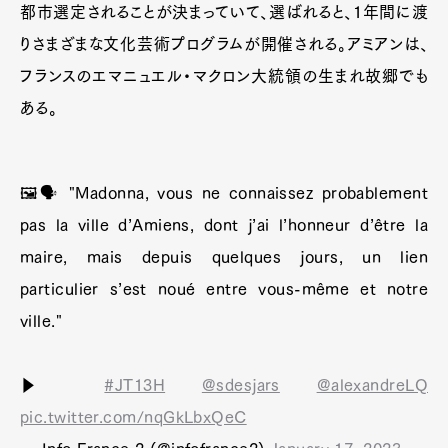
都市選定されることが決まっていて、選ばれると、1年間に渡
りさまざまな文化芸術プログラムが開催される。アミアンは、
フランスのエマニュエル・マクロン大統領の生まれ故郷でも
ある。
🖼🗣 "Madonna, vous ne connaissez probablement
pas la ville d’Amiens, dont j’ai l’honneur d’être la
maire, mais depuis quelques jours, un lien
particulier s’est noué entre vous-même et notre
ville."
▶️
#JT13H
@sdesjars
@alexandreLQ
pic.twitter.com/nqGkLbxQeC