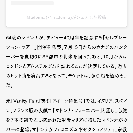
Madonna(@madonna)がシェアした投稿
64歳のマドンナが、デビュー40周年を記念する「セレブレー
ション・ツアー」開催を発表。７月15日からのカナダのバンク
ーバーを皮切りに35都市の北米を回ったあと、10月からは
ロンドンとアムステルダムを訪れることが決定している。過去
のヒット曲を演奏するとあって、チケットは、争奪戦を極めそう
だ。
米『Vanity Fair』誌の「アイコン特集号」では、イタリア、スペイ
ン、フランス版の表紙で「マドンナ・フォーエバー」と題し、心臓
を７本の剣で差し抜かれた聖母マリアに扮したマドンナがカ
バーに登場。マドンナがフェミニズムやセクシュアリティ、宗教