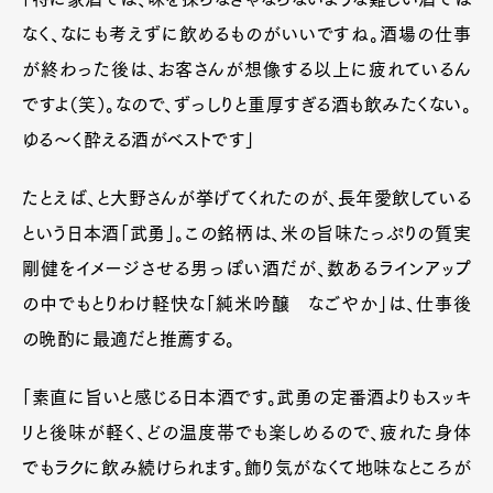
なく、なにも考えずに飲めるものがいいですね。酒場の仕事
が終わった後は、お客さんが想像する以上に疲れているん
ですよ（笑）。なので、ずっしりと重厚すぎる酒も飲みたくない。
ゆる～く酔える酒がベストです」
たとえば、と大野さんが挙げてくれたのが、長年愛飲している
という日本酒「武勇」。この銘柄は、米の旨味たっぷりの質実
剛健をイメージさせる男っぽい酒だが、数あるラインアップ
の中でもとりわけ軽快な「純米吟醸 なごやか」は、仕事後
の晩酌に最適だと推薦する。
「素直に旨いと感じる日本酒です。武勇の定番酒よりもスッキ
リと後味が軽く、どの温度帯でも楽しめるので、疲れた身体
でもラクに飲み続けられます。飾り気がなくて地味なところが