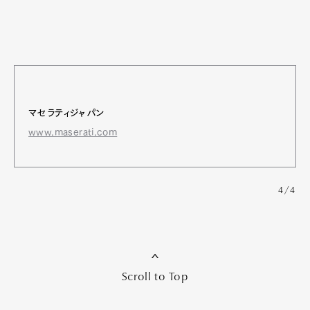
マセラティジャパン
www.maserati.com
4/4
Scroll to Top