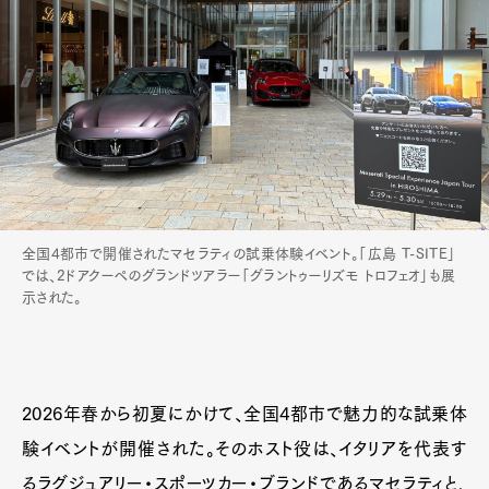
全国4都市で開催されたマセラティの試乗体験イベント。「広島 T-SITE」
では、2ドアクーペのグランドツアラー「グラントゥーリズモ トロフェオ」も展
示された。
2026年春から初夏にかけて、全国4都市で魅力的な試乗体
験イベントが開催された。そのホスト役は、イタリアを代表す
るラグジュアリー・スポーツカー・ブランドであるマセラティと、