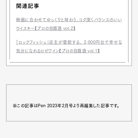
関連記事
映画に合わせてゆっくりと味わう、コク深くバランスのいい
ウイスキー【プロの自腹酒 vol.2】
「ロックフィッシュ」店主が愛飲する、 2,000円台で幸せな
気分になれるロゼワイン【プロの自腹酒 vol.1】
※この記事はPen 2023年2月号より再編集した記事です。