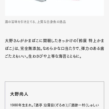
酒の旨味を引き立てる、上質な白身魚の逸品
大野さんがかまぼこに開眼したきっかけの「鈴廣 特上かま
ぼこ」は、完全無添加。なめらかな口当たりで、弾力のある歯
ごたえもいい。生わさびや上等な海苔とともに。
大野尚人
1980年生まれ。「酒亭 沿露目（ぞろめ）」「酒肆一村（しゅしい