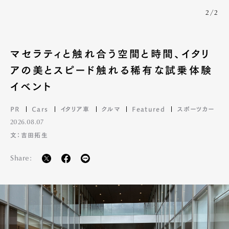
2/2
マセラティと触れ合う空間と時間、イタリ
アの美とスピード触れる稀有な試乗体験
イベント
PR
Cars
イタリア車
クルマ
Featured
スポーツカー
2026.08.07
文：吉田拓生
Share: