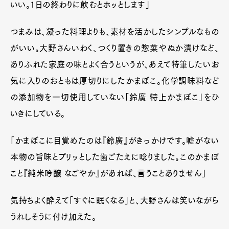
いい。1日の終わりに飲むとホッとします」
つまみは、凝った料理よりも、素材を活かしたシンプルなもの
がいい。大野さんいわく、つくり置きの惣菜やぬか漬けなど、
ありふれた家庭の味とよく合うというが、あえて特筆したいお
気に入りのおともは厚切りにしたかまぼこ。化学調味料など
の添加物を一切使用していない「鈴廣 特上かまぼこ」をひ
いきにしている。
「かまぼこに目覚めたのは『鈴廣』がきっかけです。嘘がない
本物の旨味とプリッとした歯ごたえに唸りました。このかまぼ
こと『純米吟醸 なごやか』があれば、言うことありません」
気持ちよく酔えて「すぐに眠くなる」と、大野さんは笑いながら
うれしそうに付け加えた。