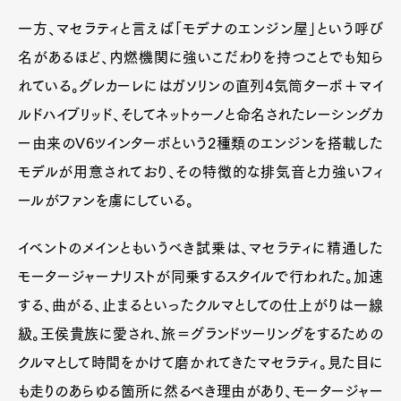
一方、マセラティと言えば「モデナのエンジン屋」という呼び
名があるほど、内燃機関に強いこだわりを持つことでも知ら
れている。グレカーレにはガソリンの直列4気筒ターボ＋マイ
ルドハイブリッド、そしてネットゥーノと命名されたレーシングカ
ー由来のV6ツインターボという2種類のエンジンを搭載した
モデルが用意されており、その特徴的な排気音と力強いフィ
ールがファンを虜にしている。
イベントのメインともいうべき試乗は、マセラティに精通した
モータージャーナリストが同乗するスタイルで行われた。加速
する、曲がる、止まるといったクルマとしての仕上がりは一線
級。王侯貴族に愛され、旅＝グランドツーリングをするための
クルマとして時間をかけて磨かれてきたマセラティ。見た目に
も走りのあらゆる箇所に然るべき理由があり、モータージャー