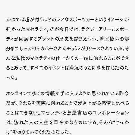
かつては超が付くほどのレアなスポーツカーというイメージが
強かったマセラティ。だが今日では、ラグジュアリーとスポー
ティが同居するブランドの歴史を踏まえつつ、普段使いの部
分までしっかりとカバーされたモデルがリリースされている。そ
んな現代のマセラティの仕上がりの一端に触れることができ
るとあって、すべてのイベントは盛況のうちに幕を閉じたのだ
った。
オンラインで多くの情報が手に入るように思われている昨今
だが、それらを実際に触れることで湧き上がる感情と比べる
ことはできない。マセラティと蔦屋書店のコラボレーション
は、訪れた人の人生を華やかなものにする、そんな“きっか
け”を振りまいてくれたのだった。