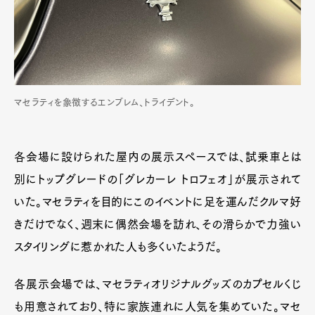
マセラティを象徴するエンブレム、トライデント。
各会場に設けられた屋内の展示スペースでは、試乗車とは
別にトップグレードの「グレカーレ トロフェオ」が展示されて
いた。マセラティを目的にこのイベントに足を運んだクルマ好
きだけでなく、週末に偶然会場を訪れ、その滑らかで力強い
スタイリングに惹かれた人も多くいたようだ。
各展示会場では、マセラティオリジナルグッズのカプセルくじ
も用意されており、特に家族連れに人気を集めていた。マセ