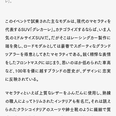
レ」。
このイベントで試乗された主なモデルは、現代のマセラティを
代表するSUV「グレカーレ」。カテゴライズするならば、いま人
気のミドルサイズSUVだ。だがそこはレーシングカー製作に
端を発し、ロードモデルとしては豪奢でスポーティなグランド
ツアラーを得意としてきたマセラティである。鋭く精悍な表情
をしたフロントマスクにはじまり、思いのほか低められた車高
など、100年を優に越すブランドの歴史が、デザインに忠実
に反映されている。
マセラティといえば上質なレザーをふんだんに使用し、熟練
の職人によってトリムされたインテリアも有名だ。それは誂え
られたクラシコイタリアのスーツや紳士靴のように繊細で質