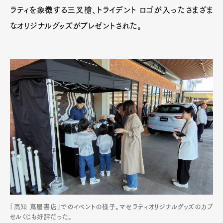
ラティを象徴する三叉槍、トライデント ロゴが入ったさまざま
なオリジナルグッズがプレゼントされた。
「高知 蔦屋書店」でのイベントの様子。マセラティオリジナルグッズのカプ
セルくじも好評だった。