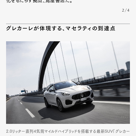
化をもたらす拠点、蔦屋書店だ。
Pen Meet
2/4
Pen international
Pen tw
グレカーレが体現する、マセラティの到達点
2.0リッター直列4気筒マイルドハイブリッドを搭載する最新SUV「グレカー