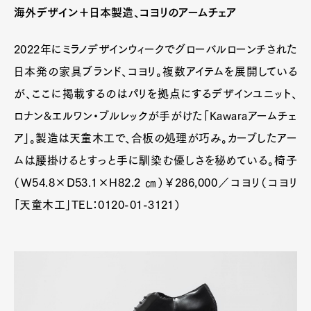
海外デザイン＋日本製造、コヨリのアームチェア
2022年にミラノデザインウィークでグローバルローンチされた
日本発の家具ブランド、コヨリ。複数アイテムを展開している
が、ここに掲載するのはパリを拠点にするデザインユニット、
ロナン&エルワン・ブルレックが手がけた「Kawaraアームチェ
ア」。製造は天童木工で、合板の処理が巧み。カーブしたアー
ムは腰掛けるとすっと手に馴染む優しさを秘めている。椅子
（W54.8×D53.1×H82.2 ㎝）￥286,000／コヨリ（コヨリ
「天童木工」TEL：0120-01-3121）