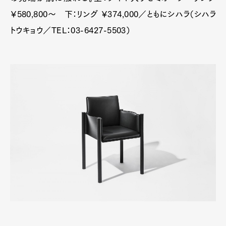
￥580,800～ 下：リング ￥374,000／ともにシハラ（シハラ
トウキョウ／TEL：03-6427-5503）