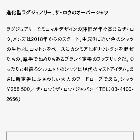
進化型ラグジュアリー、ザ・ロウのオーバーシャツ
ラグジュアリーなミニマルデザインの評価が年々高まるザ・ロ
ウ。メンズは2018年からのスタート。生成りに近い色のシャツ
の生地は、コットンをベースにカシミアとポリウレタンを混ぜ
たもの。厚手でぬめりもあるブランド定番のファブリックだ。ゆ
ったりと羽織るシルエットのシャツは現代のマストアイテム。ま
さに新定番にふさわしい大人のワードローブである。シャツ
￥258,500／ザ・ロウ（ザ・ロウ・ジャパン／TEL：03-4400-
2656）