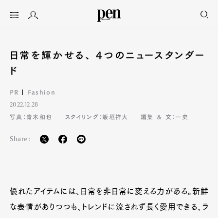
日常を輝かせる、 4つのニュースタンダー
ド
PR
Fashion
2022.12.28
写真：青木和也
スタイリング：飯垣祥大
編集 ＆ 文：一史
Share:
優れたアイテムには、日常を非日常に変える力がある。新鮮
な表情がありつつも、トレンドに流されず長く愛用できる、ラ