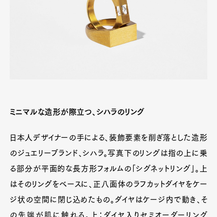
ミニマルな造形が際立つ、シハラのリング
日本人デザイナーの手による、装飾要素を削ぎ落とした造形
のジュエリーブランド、シハラ。写真下のリングは指の上に乗
る部分が平面的な長方形フォルムの「シグネットリング」。上
はそのリングをベースに、正八面体のラフカットダイヤをケー
ジ状の空間に閉じ込めたもの。ダイヤはケージ内で動き、そ
の先端が肌に触れる。上：ダイヤ入りセミオーダーリング