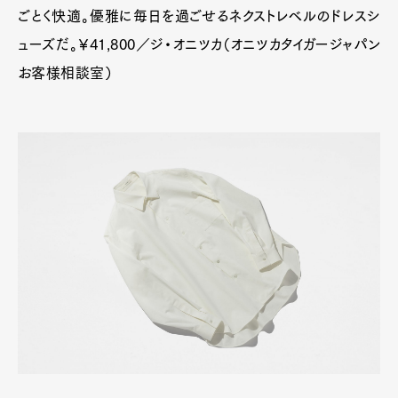
ごとく快適。優雅に毎日を過ごせるネクストレベルのドレスシ
ューズだ。￥41,800／ジ・オニツカ（オニツカタイガージャパン
お客様相談室）
Pen Meet
Pen international
Pen tw