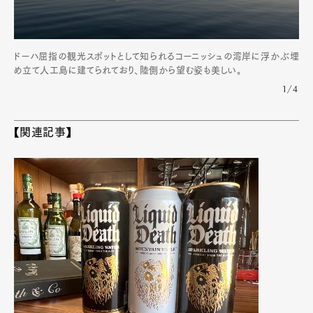
ドーハ屈指の観光スポットとして知られるコーニッシュの湾岸に浮かぶ埋
め立て人工島に建てられており、陸側から望む姿も美しい。
1/4
【関連記事】