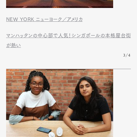
NEW YORK ニューヨーク／アメリカ
マンハッタンの中心部で人気！シンガポールの本格屋台街
が熱い
3/4