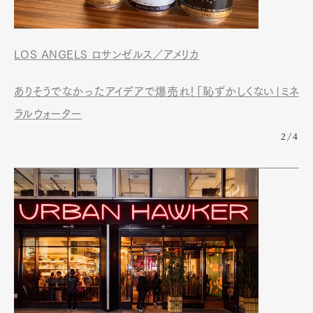
LOS ANGELS ロサンゼルス／アメリカ
ありそうでなかったアイデアで爆売れ！「恥ずかしくない」ミネ
ラルウォーター
2/4