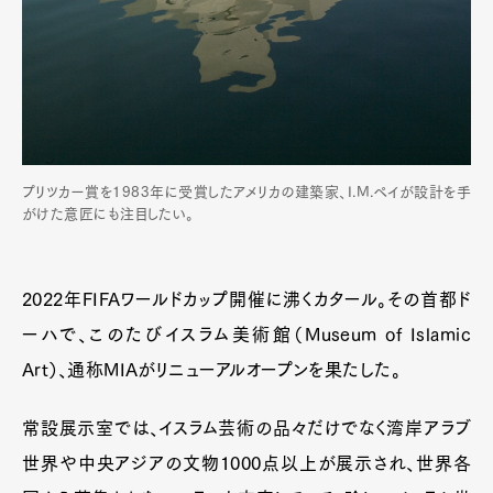
プリツカー賞を1983年に受賞したアメリカの建築家、I.M.ペイが設計を手
がけた意匠にも注目したい。
2022年FIFAワールドカップ開催に沸くカタール。その首都ド
ーハで、このたびイスラム美術館（Museum of Islamic
Art）、通称MIAがリニューアルオープンを果たした。
常設展示室では、イスラム芸術の品々だけでなく湾岸アラブ
世界や中央アジアの文物1000点以上が展示され、世界各