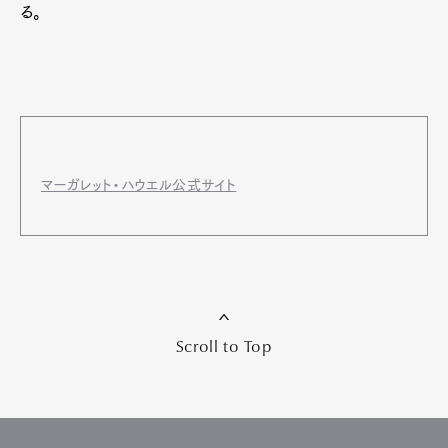
る。
マーガレット・ハウエル公式サイト
Scroll to Top