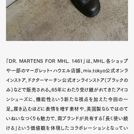
「DR. MARTENS FOR MHL. 1461」は、MHL.各ショップ
や一部のマーガレット・ハウエル店舗、mix.tokyo公式オンラ
インストア、ドクターマーチン公式オンラインストア（ブラックの
み）などで販売される。65年にわたり受け継がれてきたアイコ
ンシューズに、機能性という新たな視点を加えた今回の一
足。履き込むほどに表情を増す素材や、英国製ならではのて
いねいなつくりも魅力で、両ブランドが共有する「長く使い続
ける」という価値観を体現したコラボレーションとなってい