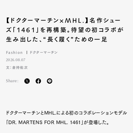
【ドクターマーチン×MHL.】名作シュー
ズ「1461」を再構築。待望の初コラボが
生み出した、“長く履く”ための一足
Fashion
ドクターマーチン
2026.08.07
文：倉持佑次
Share:
ドクターマーチンとMHL.による初のコラボレーションモデル
「DR. MARTENS FOR MHL. 1461」が登場した。