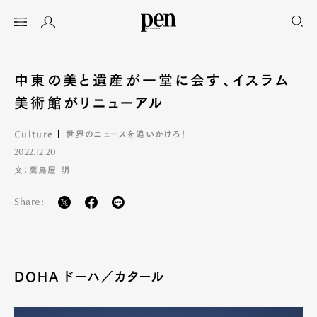
中東の美と遺産が一堂に会す、イスラム
美術館がリニューアル
Culture
世界のニュースを追いかけろ！
2022.12.20
文：鷹鳥屋 明
Share:
DOHA ドーハ／カタール