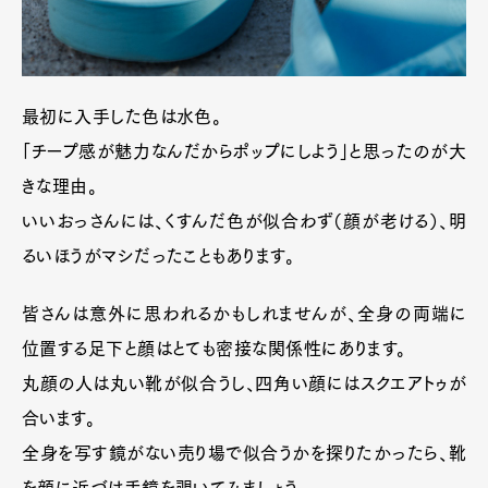
最初に入手した色は水色。
「チープ感が魅力なんだからポップにしよう」と思ったのが大
きな理由。
いいおっさんには、くすんだ色が似合わず（顔が老ける）、明
るいほうがマシだったこともあります。
皆さんは意外に思われるかもしれませんが、全身の両端に
位置する足下と顔はとても密接な関係性にあります。
丸顔の人は丸い靴が似合うし、四角い顔にはスクエアトゥが
合います。
全身を写す鏡がない売り場で似合うかを探りたかったら、靴