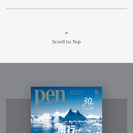
Scroll to Top