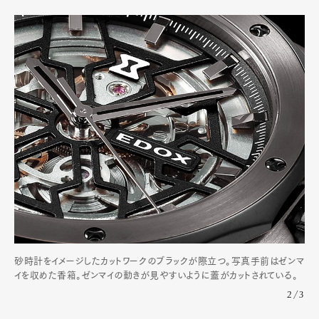
砂時計をイメージしたカットワークのブラックが際立つ。写真手前はゼンマ
イを収めた香箱。ゼンマイの動きが見やすいように蓋がカットされている。
2/3