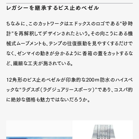
レガシーを継承するビス止めベゼル
ちなみに、このカットワークはエドックスのロゴである“砂時
計”を再解釈してデザインされたという。その向こうにある機
械式ムーブメントも、テンプの往復振動を見やすくするだけで
なく、ゼンマイの動きが分かるように香箱の蓋をカットするな
ど、繊細な工夫が施されている。
12角形のビス止めベゼルが印象的な200ｍ防水のハイスペ
ックな“ラグスポ（ラグジュアリースポーツ）”であり、コスパ的
に絶妙な価格も魅力ではないだろうか。