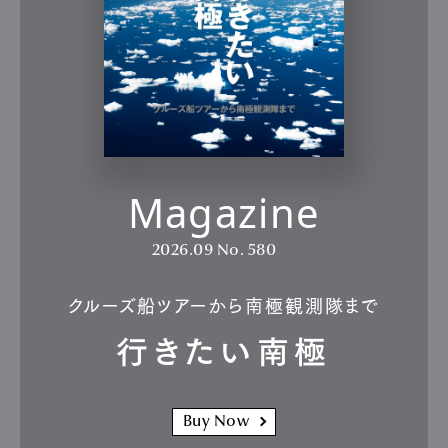
Magazine
2026.09
No. 580
クルーズ船ツアーから南極観測隊まで
行きたい南極
Buy Now