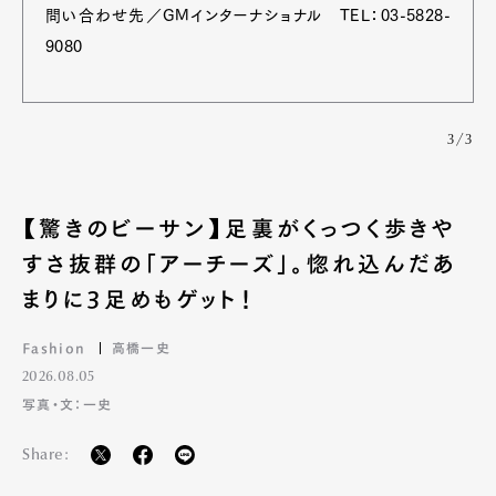
問い合わせ先／GMインターナショナル TEL：03-5828-
9080
3/3
【驚きのビーサン】足裏がくっつく歩きや
すさ抜群の「アーチーズ」。惚れ込んだあ
まりに3足めもゲット！
Fashion
高橋一史
2026.08.05
写真・文：一史
Share: