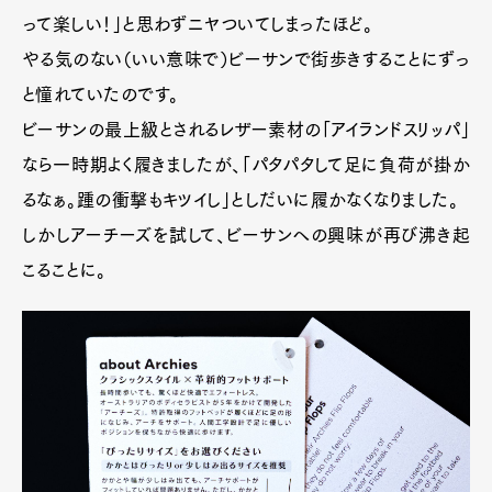
って楽しい！」と思わずニヤついてしまったほど。
やる気のない（いい意味で）ビーサンで街歩きすることにずっ
と憧れていたのです。
ビーサンの最上級とされるレザー素材の「アイランドスリッパ」
なら一時期よく履きましたが、「パタパタして足に負荷が掛か
るなぁ。踵の衝撃もキツイし」としだいに履かなくなりました。
しかしアーチーズを試して、ビーサンへの興味が再び沸き起
こることに。