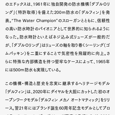
のエドックスは、1961年に独自開発の防水機構「ダブルＯリ
ング」（特許取得）を備えた200ｍ防水の「デルフィン」を発
表。“The Water Champion”のスローガンとともに、信頼性
の高い防水時計のパイオニアとして世界的に知られるように
なった。防水時計といえばネジ込み式リューズが一般的だ
が、「ダブルＯリング」はリューズの軸を取り巻くシーリング（ゴ
ムパッキン）を二重にすることで気密性を飛躍的に向上。さ
らに特殊な内部構造を持つ堅牢なケースによって、1965年
には500ｍ防水も実現している。
この機構・構造と歴史を忠実に継承するヘリテージモデル
「デルフィン」は、2020年にダイヤルを大胆にカットした初のオ
ープンワークモデル「デルフィン メカノ オートマティック」をリリ
ース。翌21年にはブランド誕生60周年記念モデルとしてプロ