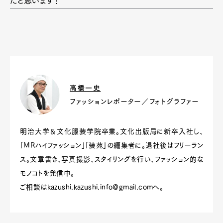
だと思います！
高橋一史
ファッションレポーター／フォトグラファー
明治大学＆文化服装学院卒業。文化出版局に新卒入社し、
「MRハイファッション」「装苑」の編集者に。退社後はフリーラン
ス。文章書き、写真撮影、スタイリングを行い、ファッション的な
モノコトを発信中。
ご相談は
kazushi.kazushi.info@gmail.com
へ。