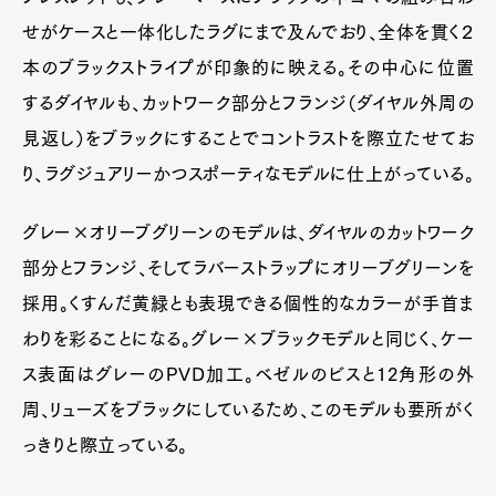
せがケースと一体化したラグにまで及んでおり、全体を貫く２
本のブラックストライプが印象的に映える。その中心に位置
するダイヤルも、カットワーク部分とフランジ（ダイヤル外周の
見返し）をブラックにすることでコントラストを際立たせてお
り、ラグジュアリーかつスポーティなモデルに仕上がっている。
グレー×オリーブグリーンのモデルは、ダイヤルのカットワーク
部分とフランジ、そしてラバーストラップにオリーブグリーンを
採用。くすんだ黄緑とも表現できる個性的なカラーが手首ま
わりを彩ることになる。グレー×ブラックモデルと同じく、ケー
ス表面はグレーのPVD加工。ベゼルのビスと12角形の外
周、リューズをブラックにしているため、このモデルも要所がく
っきりと際立っている。