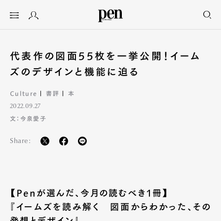
代表作の図面55枚を一挙公開！イーム
ズのデザインと機能に迫る
Culture
書評
本
2022.09.27
文：今泉愛子
Share:
【Penが選んだ、今月の読むべき1冊】
『イームズを読み解く 図面からわかった、その
発想とデザイン』