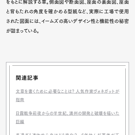
をもとに解説する章。側面図や断面図、座面の裏面図、座面
と背もたれの角度を確かめる型紙など、実際に工場で使用
された図面には、イームズの高いデザイン性と機能性の秘密
が詰まっている。
関連記事
文章を書くために必要なことは? 人気作家ヴォネガットが
指南
日露戦争前夜からの半世紀、満州の開発と破壊を描いた
巨編