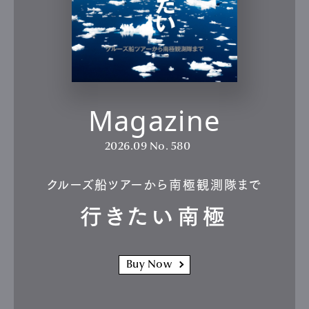
Magazine
2026.09
No. 580
クルーズ船ツアーから南極観測隊まで
行きたい南極
Buy Now