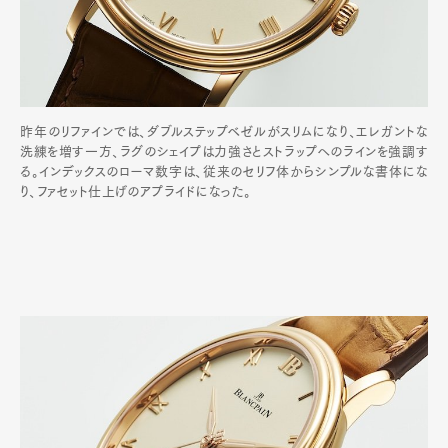
昨年のリファインでは、ダブルステップベゼルがスリムになり、エレガントな
洗練を増す一方、ラグのシェイプは力強さとストラップへのラインを強調す
る。インデックスのローマ数字は、従来のセリフ体からシンプルな書体にな
り、ファセット仕上げのアプライドになった。