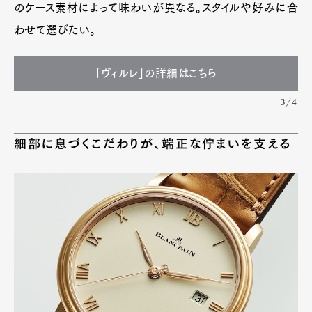
のケース素材によって味わいが異なる。スタイルや好みに合
わせて選びたい。
「ヴィルレ」の詳細はこちら
3/4
細部に息づくこだわりが、端正な佇まいを支える