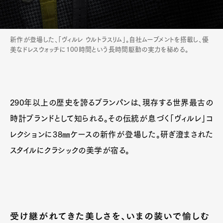
新作が登場した、「ヴィルレ ウルトラスリム」。自社ムーブメントを搭載し、優
美なドレスウォッチに100時間という長時間駆動の実力を秘める。
290年以上の歴史を誇るブランパンは、現存する世界最古の
時計ブランドとして知られる。その伝統が息づく「ヴィルレ」コ
レクションに38㎜ケースの新作が登場した。研ぎ澄まされた
スタイルにクラシックの美学が宿る。
受け継がれてきた美しさを、いまの装いで愉しむ