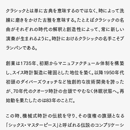
クラシックとは単に古典を意味するのではなく、時によって洗
練に磨きをかけた古雅を意味する。たとえばクラシックの名
曲がそれぞれの時代の解釈と創造性によって、常に新しい
演奏が生まれるように。時計におけるクラシックの名手こそブ
ランパンである。
創業は1735年、初期からマニュファクチュール体制を構築
し、スイス時計製造に確固とした地位を築く。以降1950年代
初頭のダイバーズウォッチなど独創的な技術開発を誇った
が、70年代のクオーツ時計の台頭でやむなく休眠状態へ。再
始動を果たしたのは83年のことだ。
この時、機械式時計の伝統を守り、その復権の旗頭となる
「シックス・マスターピース」と呼ばれる伝説のコンプリケーシ