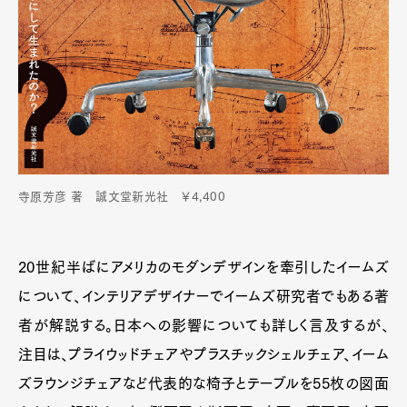
寺原芳彦 著 誠文堂新光社 ￥4,400
20世紀半ばにアメリカのモダンデザインを牽引したイームズ
について、インテリアデザイナーでイームズ研究者でもある著
者が解説する。日本への影響についても詳しく言及するが、
注目は、プライウッドチェアやプラスチックシェルチェア、イーム
ズラウンジチェアなど代表的な椅子とテーブルを55枚の図面