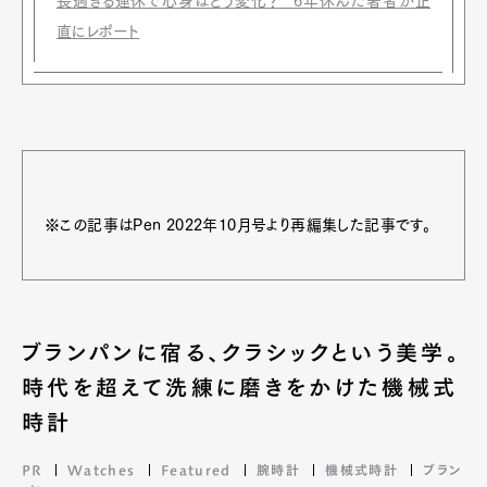
長過ぎる連休で心身はどう変化？ 6年休んだ著者が正
直にレポート
※この記事はPen 2022年10月号より再編集した記事です。
ブランパンに宿る、クラシックという美学。
時代を超えて洗練に磨きをかけた機械式
時計
PR
Watches
Featured
腕時計
機械式時計
ブラン