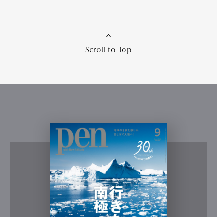
Scroll to Top