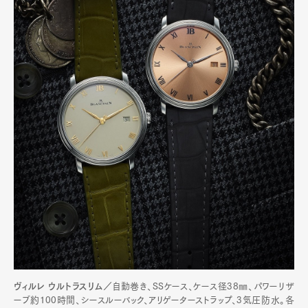
ヴィルレ ウルトラスリム／
自動巻き、SSケース、ケース径38㎜、パワーリザ
ーブ約100時間、シースルーバック、アリゲーターストラップ、3気圧防水。各