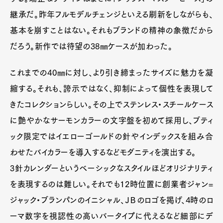
継承だ。昨年フルモデルチェンジといえる刷新をしながらも、
基本を崩すことはない。それもブランドの精神の象徴だから
だろう。新作では待望の38㎜ケースが加わった。
これまでの40㎜に対し、より引き締まったサイズに魅力を凝
縮する。それも、誇示ではなく、抑制によって個性を表現して
きたコレクションらしい。その上でステンレス・スチールケース
に艶やかなサーモンカラーの文字盤を初めて採用し、ブティ
ック限定ではイエローゴールドの針やインデックスを組み合
わせたバイカラーを導入するなどモダニティを演出する。
3針カレンダーというベーシックなスタイルほどオリジナリティ
を表現するのは難しい。それでも12時位置に創業者ジャン=
ジャック・ブランパンのイニシャル、ＪＢのロゴを掲げ、4時のロ
ーマ数字を視認性の高いバータイプに代えるなど細部にデ