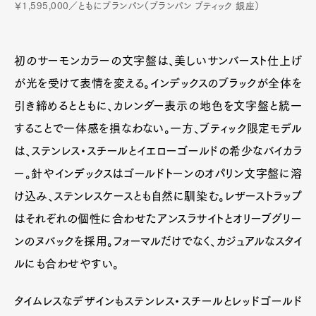
￥1,595,000／ともにブランパン（ブランパン ブティック 銀座）
初のサーモンカラーの文字盤は、美しいサンバースト仕上げ
が光を受けて表情を変える。インデックスのブラックが全体を
引き締めるとともに、カレンダー表示の地色を文字盤と統一
することで一体感を損なわない。一方、ブティック限定モデル
は、ステンレス・スチールとイエローゴールドの希少なバイカラ
ー。針やインデックスはゴールドトーンのオパリン文字盤に溶
け込み、ステンレスケースとも自然に馴染む。レザーストラップ
はそれぞれの個性に合わせたアンスラサイトとオリーブグリー
ンのヌバックを採用。フォーマルだけでなく、カジュアルなスタイ
ルにも合わせやすい。
タイムレスなデザインもステンレス・スチールとレッドゴールド