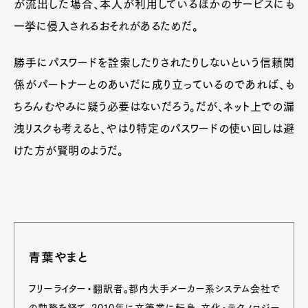
が流出した場合、本人が利用しているほかのサービスにも
一挙に侵入されるおそれがあるためだ。
勝手にパスワードを詮索したりされたりしないという信頼関
係がパートナーとのあいだに成り立っているのであれば、も
ちろんむやみに疑う必要はないだろう。だが、ネット上での漏
洩リスクも考えると、やはり特定のパスワードの使い回しは避
けた方が賢明のようだ。
青葉やまと
フリーライター・翻訳者。都内大手メーカー系システム会社で
の勤務を経て、2010年に文筆業に転身。文化・テクノロジー