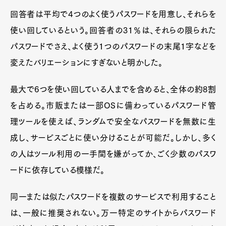
回答者は平均で4つのよく使うパスワードを用意し、それらを
使い回しているという。回答者の31％は、それらの限られた
パスワードでさえ、よく使う1つのパスワードの末尾1字などを
変えたバリエーションにすぎないと明かした。
最大で6つを使い回している人までを含めると、全体の約8割
を占める。市販または一部OSに備わっているパスワード管
理ツールを使えば、ランダムで安全なパスワードを無数に生
成し、サービスごとに使い分けることが可能だ。しかし、多く
の人はツール利用の一手間を嫌がってか、ごく少数のパスワ
ードに依存している模様だ。
同一または似たパスワードを複数のサービスで利用すること
は、一般に推奨されない。万一特定のサイトからパスワード