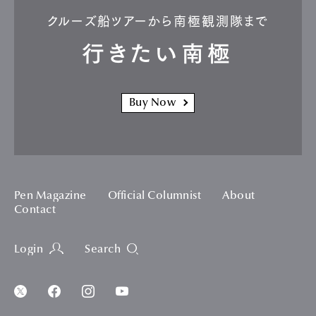
クルーズ船ツアーから南極観測隊まで
行きたい南極
Buy Now
Pen Magazine
Official Columnist
About
Contact
Login
Search