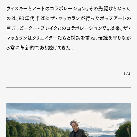
ウイスキーとアートのコラボレーション。その先駆けとなった
のは、80年代半ばにザ・マッカランが行ったポップアートの
Pen Membership
Magazine
Official Columnist
About
巨匠、ピーター・ブレイクとのコラボレーションだ。以来、ザ・
Contact
マッカランはクリエイターたちと対話を重ね、伝統を守りなが
ら常に革新的であり続けてきた。
Pen Meet
1/4
Pen international
Pen tw