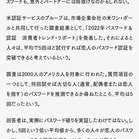
スワードも、意外とパートナーには筒抜けなのかもしれない。
米認証サービスのプルーブは、市場企業会社の米ワン・ポー
ルと共同して行った調査結果として、「2022年パスワード＆
認証 消費者トレンド・リポート」を発表した。それによると
人々は、平均で5回ほど試行すれば恋人のパスワード認証を
突破できると考えているという。
調査は2000人のアメリカ人を対象に行われた。質問項目の
一つとして、何回試せば大切な人（通常、配偶者または恋人
を指す）のパスワードを推測できるか尋ねたところ、平均は5
回だったという。
回答者は、実際にパスワード破りを実証したわけではない。し
かし、5回という低い平均値から、多くの人々が恋人のパスワ