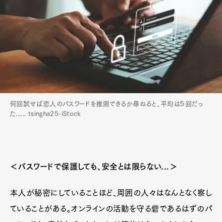
何回試せば恋人のパスワードを推測できるか尋ねると、平均は５回だっ
た...... tsingha25-iStock
＜パスワードで保護しても、安全とは限らない...＞
本人が秘密にしていることほど、周囲の人々はなんとなく察し
ていることがある。オンラインの活動を守る砦であるはずのパ