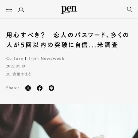
用心すべき？ 恋人のパスワード、多くの
人が5回以内の突破に自信...米調査
Culture
from Newsweek
2022.09.19
文：青葉やまと
Share: