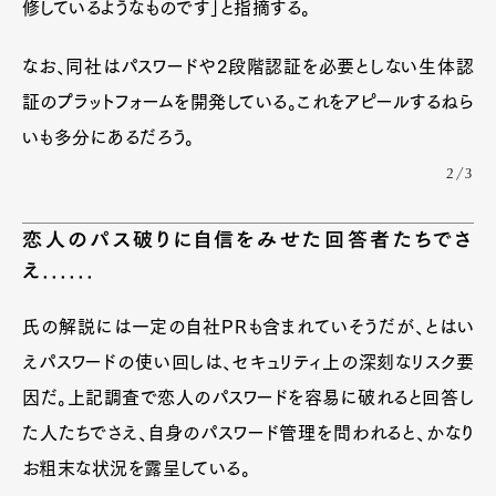
修しているようなものです」と指摘する。
なお、同社はパスワードや2段階認証を必要としない生体認
証のプラットフォームを開発している。これをアピールするねら
いも多分にあるだろう。
2/3
恋人のパス破りに自信をみせた回答者たちでさ
え......
氏の解説には一定の自社PRも含まれていそうだが、とはい
えパスワードの使い回しは、セキュリティ上の深刻なリスク要
因だ。上記調査で恋人のパスワードを容易に破れると回答し
た人たちでさえ、自身のパスワード管理を問われると、かなり
お粗末な状況を露呈している。