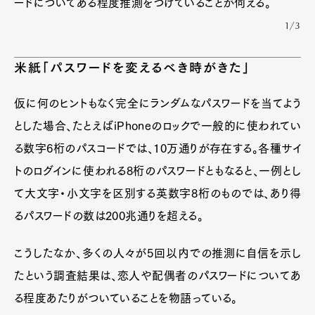
ードについてある程度推測をつけていることが伺える。
1/3
米紙「パスワードを変えるべき時がきた」
仮に何のヒントもなく完全にランダムなパスワードを当てよう
とした場合、たとえばiPhoneのロックで一般的に使われてい
る数字6桁のパスコードでは、10万通りが存在する。各種サイ
トのログインに使われる8桁のパスワードともなると、一例とし
て大文字・小文字を区別する英数字8桁のものでは、あり得
るパスワードの数は200兆通りを超える。
こうしたなか、多くの人々が5回以内での推測に自信を示し
たという調査結果は、恋人や配偶者のパスワードについてあ
る程度あたりがついていることを物語っている。