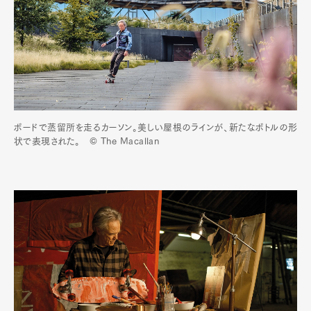
ボードで蒸留所を走るカーソン。美しい屋根のラインが、新たなボトルの形
状で表現された。 © The Macallan