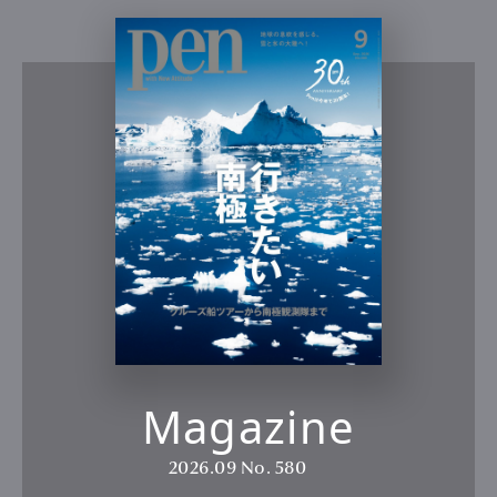
Magazine
2026.09
No. 580