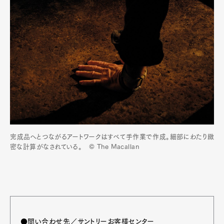
完成品へとつながるアートワークはすべて手作業で作成。細部にわたり緻
密な計算がなされている。 © The Macallan
●問い合わせ先／サントリーお客様センター