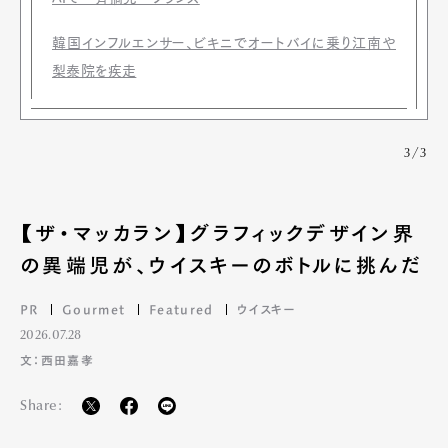
韓国インフルエンサー、ビキニでオートバイに乗り江南や
梨泰院を疾走
3/3
【ザ・マッカラン】グラフィックデザイン界
の異端児が、ウイスキーのボトルに挑んだ
PR
Gourmet
Featured
ウイスキー
2026.07.28
文：西田嘉孝
Share: