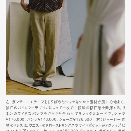
左：ガンチーニモチーフをちりばめたシャツはシルク素材が肌に心地よく、
袖口のバイカラーデザインによって一枚で主役級の存在感を発揮する。リ
ネンのワイドなパンツをさらりと合わせてリラックスムードで。シャツ
¥176,000、パンツ¥143,000、シューズ¥126,500 右：ジャージー素
材のドレスは、ウエストのドローストリングスやサイドポケットがアクティブな