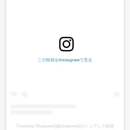
この投稿をInstagramで見る
Timothée Chalamet(@tchalamet)がシェアした投稿