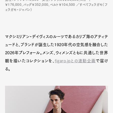
￥176,000、バッグ￥352,000、ベルト￥104,500 ／すべてフェラガモ（フ
ェラガモ・ジャパン）
マクシミリアン・デイヴィスのルーツであるカリブ海のアティテ
ュードと、ブランドが誕生した1920年代の空気感を融合した
2026年プレフォール。メンズ、ウィメンズともに共通した世界
観を描いたコレクションを、
figaro.jpとの連動企画
で届け
る。