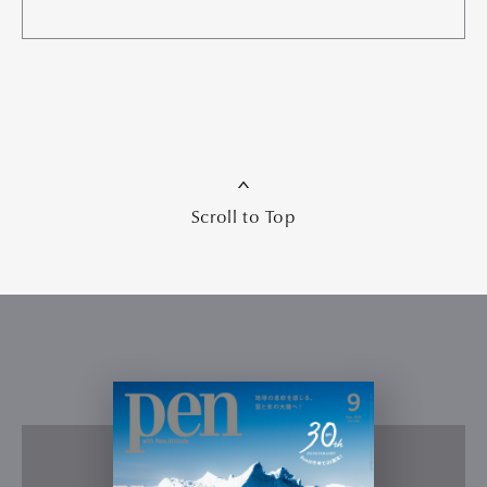
Scroll to Top