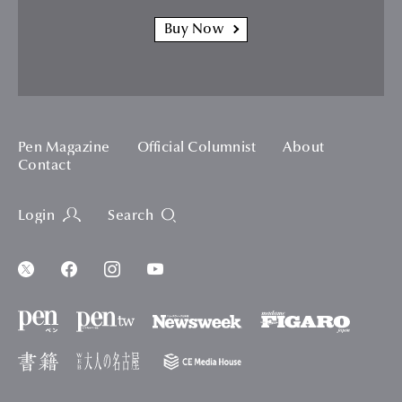
Buy Now
Pen Magazine
Official Columnist
About
Contact
Login
Search