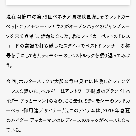
現在開催中の第79回ベネチア国際映画祭。そのレッドカー
ペットでティモシー・シャラメがオープンバックのジャンプスー
ツを来て登場し、話題になった。常にレッドカーペットのドレス
コードの常識を打ち破ったスタイルでベストドレッサーの称
号を手にしてきたティモシーの、ベストルックを振り返ってみよ
う。
今回、ホルターネックで大胆な背中見せに挑戦したジェンダ
ーレスな装いは、ベルギーはアントワープ拠点のブランド「ハ
イダー アッカーマン」のもの。ここ最近のティモシーのレッドカ
ーペット御用達デザイナーだ。このアイテムは、2018年春夏
のハイダー アッカーマンのレディースのルックがベースとなっ
ている。