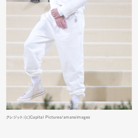
クレジット:(c)Capital Pictures/amanaimages