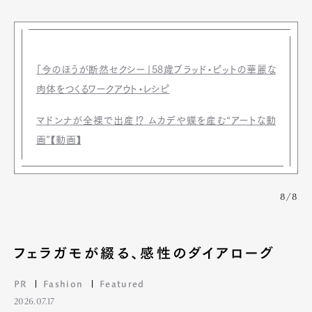
「今のほうが断然セクシー」58歳ブラッド・ピットの華麗な
肉体をつくるワークアウト・レシピ
マドンナが全裸で出産⁉ ムカデや蝶を産む“アートな動
画”【動画】
8/8
フェラガモが綴る、感性のダイアローグ
PR
Fashion
Featured
2026.07.17