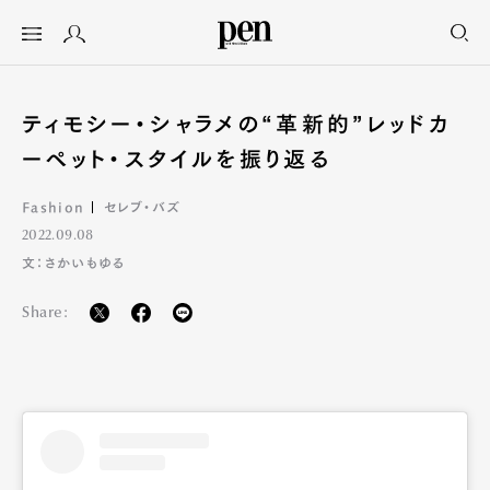
ティモシー・シャラメの“革新的”レッドカ
ーペット・スタイルを振り返る
Fashion
セレブ・バズ
2022.09.08
文：さかいもゆる
Share: