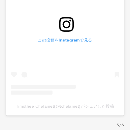
この投稿をInstagramで見る
Timothée Chalamet(@tchalamet)がシェアした投稿
5/8