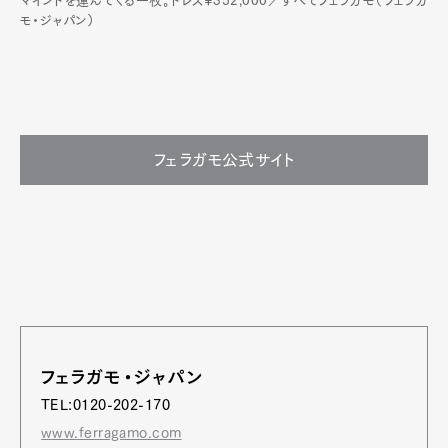
マインドを運んでくる一枚。ドレス¥352,000／すべてフェラガモ（フェラガ
モ・ジャパン）
フェラガモ公式サイト
フェラガモ・ジャパン
TEL:0120-202-170
www.ferragamo.com