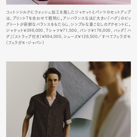
コットンシルクにウォッシュ加工を施したジャケットとパンツのセットアップ
は、プリントTを合わせて軽快に。アンバランスなほど大きい「ハグ」のビッ
グトートが新鮮なバランスをもたらし、シンプルな着こなしのアクセントに。
ジャケット¥396,000、Tシャツ¥71,500、パンツ¥176,000、バッグ「ハ
グ」（ストラップ付き）¥594,000、シューズ¥126,500／すべてフェラガモ
（フェラガモ・ジャパン）