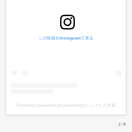
この投稿をInstagramで見る
Timothée Chalamet(@tchalamet)がシェアした投稿
2/8