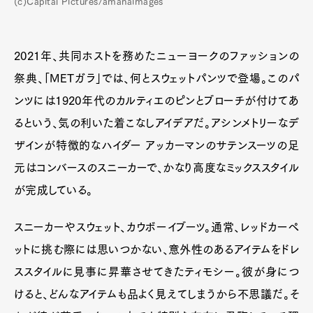
(c)Capital Pictures/amanaimages
2021年、共同ホストを務めたニューヨークのファッションの
祭典、「METガラ」では、何とスウェットパンツで登場。このパ
ンツには1920年代のカルティエのピンとブローチが付けてあ
るという、気の利いた着こなしアイデアだ。アシンメトリーなデ
ザインが特徴的なハイダー アッカーマンのサテンスーツの足
元はコンバースのスニーカーで、かなり高度なミックススタイル
が完成している。
スニーカーやスウェット、カウボーイブーツ。通常、レッドカーペ
ットに挑む際には思いつかない、意外性のあるアイテムをドレ
ススタイルに見事に昇華させてきたティモシー。彼が身につ
けると、どんなアイテムも品よく見えてしまうから不思議だ。そ