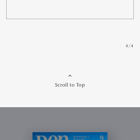
4/4
Scroll to Top