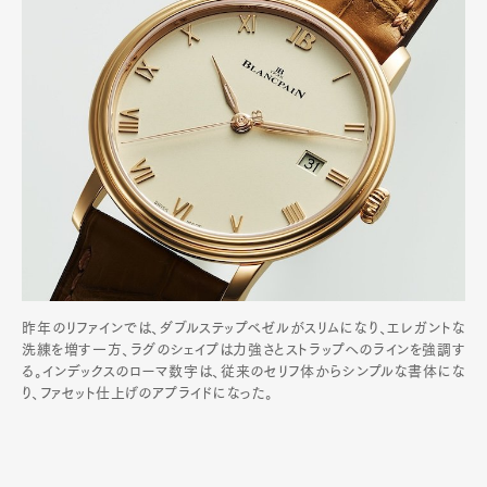
昨年のリファインでは、ダブルステップベゼルがスリムになり、エレガントな
洗練を増す一方、ラグのシェイプは力強さとストラップへのラインを強調す
る。インデックスのローマ数字は、従来のセリフ体からシンプルな書体にな
り、ファセット仕上げのアプライドになった。