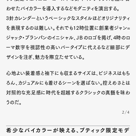
Pen international
Pen tw
わせたバイカラーを導入するなどモダニティを演出する。
3針カレンダーというベーシックなスタイルほどオリジナリティ
を表現するのは難しい。それでも12時位置に創業者ジャン=
ジャック・ブランパンのイニシャル、ＪＢのロゴを掲げ、4時のロ
ーマ数字を視認性の高いバータイプに代えるなど細部にデ
ザインを注ぎ、魅力を際立たせている。
心地よい装着感と袖下にも収まるサイズは、ビジネスはもち
ろん、カジュアルにも着けるシーンを選ばない。控えめさとは
対照的な充足感に時代を超越するクラシックの真髄を味わ
うのだ。
2/4
希少なバイカラーが映える、ブティック限定モデ