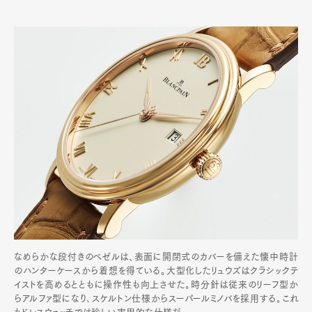
なめらかな段付きのベゼルは、表面に開閉式のカバーを備えた懐中時計
のハンターケースから着想を得ている。大型化したリュウズはクラシックテ
イストを高めるとともに操作性も向上させた。時分針は従来のリーフ型か
らアルファ型になり､スケルトン仕様からスーパールミノバを採用する｡これ