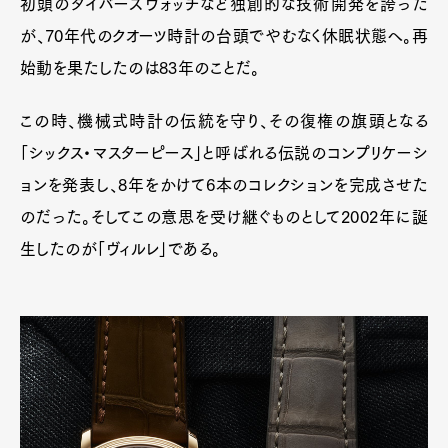
初頭のダイバーズウォッチなど独創的な技術開発を誇った
が、70年代のクオーツ時計の台頭でやむなく休眠状態へ。再
始動を果たしたのは83年のことだ。
この時、機械式時計の伝統を守り、その復権の旗頭となる
「シックス・マスターピース」と呼ばれる伝説のコンプリケーシ
ョンを発表し、8年をかけて6本のコレクションを完成させた
のだった。そしてこの意思を受け継ぐものとして2002年に誕
生したのが「ヴィルレ」である。