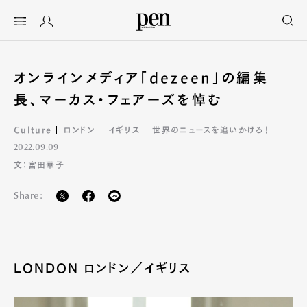
オンラインメディア「dezeen」の編集
長、マーカス・フェアーズを悼む
Culture
ロンドン
イギリス
世界のニュースを追いかけろ！
2022.09.09
文：宮田華子
Share:
LONDON ロンドン／イギリス