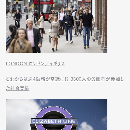
LONDON ロンドン／イギリス
これからは週4勤務が常識に!? 3300人の労働者が参加し
た社会実験