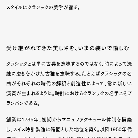
スタイルにクラシックの美学が宿る。
受け継がれてきた美しさを、いまの装いで愉しむ
クラシックとは単に古典を意味するのではなく、時によって洗
練に磨きをかけた古雅を意味する。たとえばクラシックの名
曲がそれぞれの時代の解釈と創造性によって、常に新しい
演奏が生まれるように。時計におけるクラシックの名手こそブ
ランパンである。
創業は1735年、初期からマニュファクチュール体制を構築
し、スイス時計製造に確固とした地位を築く。以降1950年代