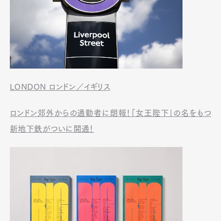
LONDON ロンドン／イギリス
ロンドン郊外からの通勤者に朗報！「女王陛下」の名をもつ
新地下鉄がついに開通！