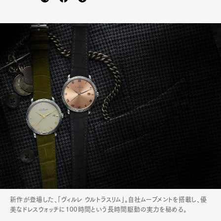
新作が登場した、「ヴィルレ ウルトラスリム」。自社ムーブメントを搭載し、優
美なドレスウォッチに100時間という長時間駆動の実力を秘める。