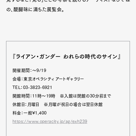
の、醍醐味に満ちた展覧会。
『ライアン・ガンダー われらの時代のサイン』
開催期間：～9/19
会場：東京オペラシティ アートギャラリー
TEL：03-3823-6921
開館時間：11時～19時 ※入館は閉館の30分前まで
休館日：月曜日 ※月曜が祝日の場合は翌日休館
料金：一般¥1,400
https://www.operacity.jp/ag/exh239