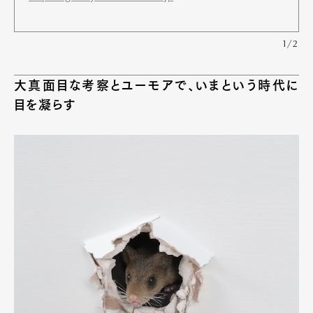
1/2
大真面目な考察とユーモアで、いまという時代に
目を凝らす