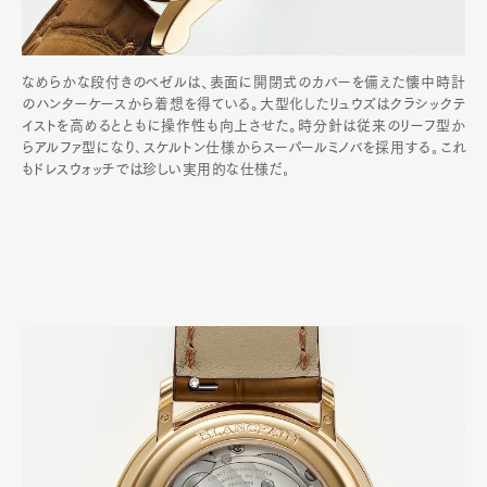
なめらかな段付きのベゼルは、表面に開閉式のカバーを備えた懐中時計
のハンターケースから着想を得ている。大型化したリュウズはクラシックテ
イストを高めるとともに操作性も向上させた。時分針は従来のリーフ型か
らアルファ型になり､スケルトン仕様からスーパールミノバを採用する｡これ
もドレスウォッチでは珍しい実用的な仕様だ｡