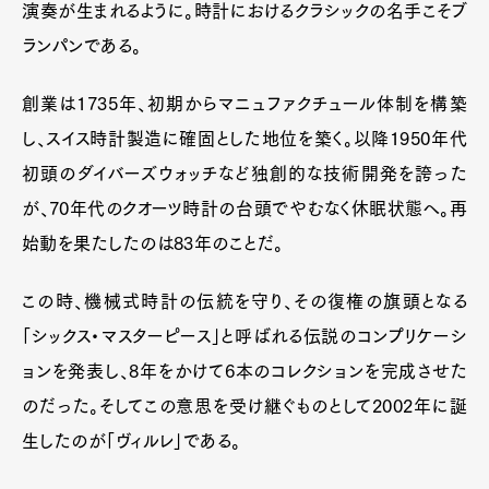
演奏が生まれるように。時計におけるクラシックの名手こそブ
ランパンである。
創業は1735年、初期からマニュファクチュール体制を構築
し、スイス時計製造に確固とした地位を築く。以降1950年代
初頭のダイバーズウォッチなど独創的な技術開発を誇った
が、70年代のクオーツ時計の台頭でやむなく休眠状態へ。再
始動を果たしたのは83年のことだ。
この時、機械式時計の伝統を守り、その復権の旗頭となる
「シックス・マスターピース」と呼ばれる伝説のコンプリケーシ
ョンを発表し、8年をかけて6本のコレクションを完成させた
のだった。そしてこの意思を受け継ぐものとして2002年に誕
生したのが「ヴィルレ」である。