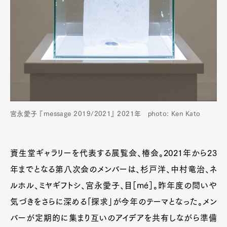
宮永愛子 『message 2019/2021』 2021年 photo: Ken Kato
資生堂ギャラリーを代表する展覧会、椿会。2021年から23
年までとなる第八次会のメンバーは、杉戸洋、中村竜治、ネ
ルホル、ミヤギフトシ、宮永愛子、目［mé］。昨年度の問いや
気づきをさらに深める「探求」が今年のテーマとなった。メン
バーが定期的に集まり互いのアイデアを共有しながら準備