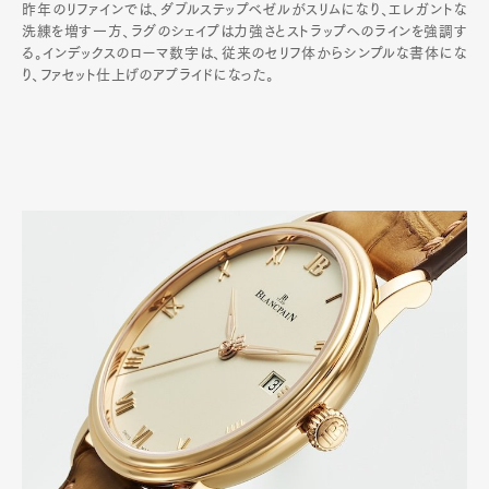
昨年のリファインでは、ダブルステップベゼルがスリムになり、エレガントな
洗練を増す一方、ラグのシェイプは力強さとストラップへのラインを強調す
る。インデックスのローマ数字は、従来のセリフ体からシンプルな書体にな
り、ファセット仕上げのアプライドになった。