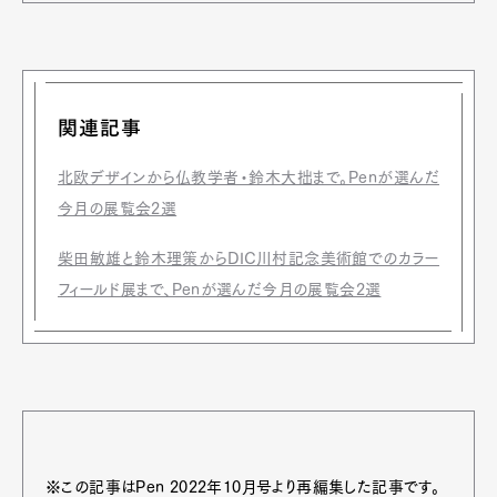
関連記事
北欧デザインから仏教学者・鈴木大拙まで。Penが選んだ
今月の展覧会2選
柴田敏雄と鈴木理策からDIC川村記念美術館でのカラー
フィールド展まで、Penが選んだ今月の展覧会2選
※この記事はPen 2022年10月号より再編集した記事です。