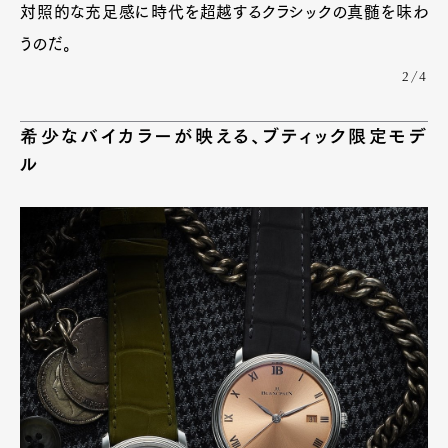
対照的な充足感に時代を超越するクラシックの真髄を味わ
うのだ。
2/4
希少なバイカラーが映える、ブティック限定モデ
ル