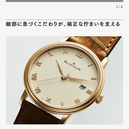
3/4
細部に息づくこだわりが、端正な佇まいを支える