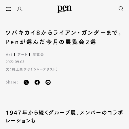
ツバキカイ8からライアン・ガンダーまで。
Penが選んだ今月の展覧会2選
Art
アート
展覧会
2022.09.03
文：川上典李子（ジャーナリスト）
Share:
1947年から続くグループ展、メンバーのコラボ
レーションも