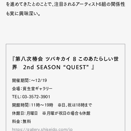
を進めてきたとのことで、注目されるアーティスト6組の関係性
も実に興味深い。
『第八次椿会 ツバキカイ 8 このあたらしい世
界 2nd SEASON “QUEST” 』
開催期間：～12/19
会場：資生堂ギャラリー
TEL：03-3572-3901
開館時間：11時～19時 ※日、祝は18時まで
休館日：月曜日 ※月曜が祝日の場合も休館
料金：無料
https://gallery.shiseido.com/jp