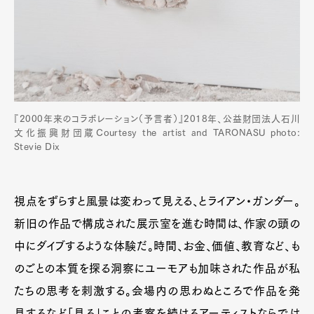
『2000年来のコラボレーション（予言者）』2018年、公益財団法人石川
文化振興財団蔵Courtesy the artist and TARONASU photo:
Stevie Dix
視点をずらすと風景は変わって見える、とライアン・ガンダー。
新旧の作品で構成された展示室を進む時間は、作家の頭の
中にダイブするような体験だ。時間、お金、価値、教育など、も
のごとの本質を探る洞察にユーモアも加味された作品が私
たちの思考を刺激する。会場内の思わぬところで作品を発
見するなど「見る」ことの考察を続けるアーティストならでは