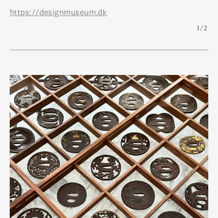
https://designmuseum.dk
1/2