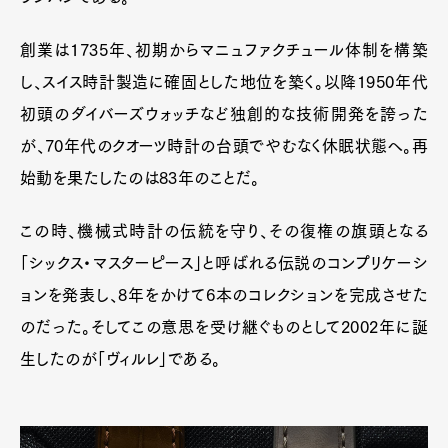
創業は1735年、初期からマニュファクチュール体制を構築
し、スイス時計製造に確固とした地位を築く。以降1950年代
初頭のダイバーズウォッチなど独創的な技術開発を誇った
が、70年代のクオーツ時計の台頭でやむなく休眠状態へ。再
始動を果たしたのは83年のことだ。
この時、機械式時計の伝統を守り、その復権の旗頭となる
「シックス・マスターピース」と呼ばれる伝説のコンプリケーシ
ョンを発表し、8年をかけて6本のコレクションを完成させた
のだった。そしてこの意思を受け継ぐものとして2002年に誕
生したのが「ヴィルレ」である。