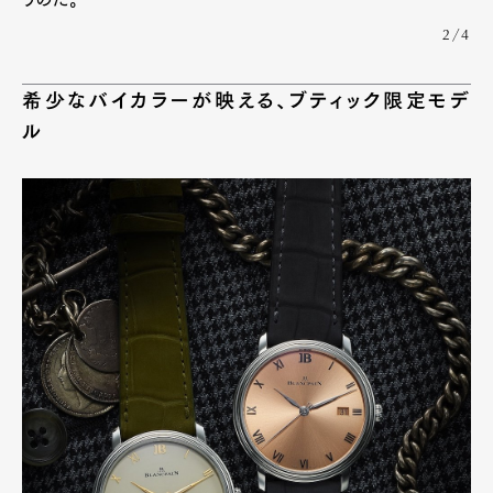
2/4
希少なバイカラーが映える、ブティック限定モデ
ル