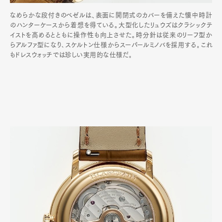
なめらかな段付きのベゼルは、表面に開閉式のカバーを備えた懐中時計
のハンターケースから着想を得ている。大型化したリュウズはクラシックテ
イストを高めるとともに操作性も向上させた。時分針は従来のリーフ型か
らアルファ型になり､スケルトン仕様からスーパールミノバを採用する｡これ
もドレスウォッチでは珍しい実用的な仕様だ｡