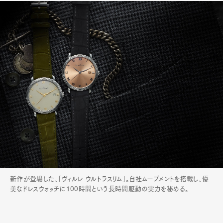
新作が登場した、「ヴィルレ ウルトラスリム」。自社ムーブメントを搭載し、優
美なドレスウォッチに100時間という長時間駆動の実力を秘める。