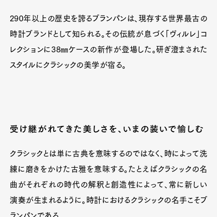
290年以上の歴史を誇るブランパンは、現存する世界最古の
時計ブランドとして知られる。その伝統が息づく「ヴィルレ」コ
レクションに38㎜ケースの新作が登場した。研ぎ澄まされた
スタイルにクラシックの美学が宿る。
受け継がれてきた美しさを、いまの装いで愉しむ
クラシックとは単に古典を意味するのではなく、時によって洗
練に磨きをかけた古雅を意味する。たとえばクラシックの名
曲がそれぞれの時代の解釈と創造性によって、常に新しい
演奏が生まれるように。時計におけるクラシックの名手こそブ
ランパンである。