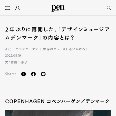
2年ぶりに再開した、「デザインミュージア
ムデンマーク」の内容とは？
Art
コペンハーゲン
世界のニュースを追いかけろ！
2022.08.19
文：冨田千恵子
Share:
COPENHAGEN コペンハーゲン／デンマーク