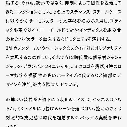
縮する。それも、誇示ではなく、抑制によって個性を表現して
きたコレクションらしい。その上でステンレス・スチールケース
に艶やかなサーモンカラーの文字盤を初めて採用し、ブティ
ック限定ではイエローゴールドの針やインデックスを組み合
わせたバイカラーを導入するなどモダニティを演出する。
3針カレンダーというベーシックなスタイルほどオリジナリティ
を表現するのは難しい。それでも12時位置に創業者ジャン=
ジャック・ブランパンのイニシャル、ＪＢのロゴを掲げ、4時のロ
ーマ数字を視認性の高いバータイプに代えるなど細部にデ
ザインを注ぎ、魅力を際立たせている。
心地よい装着感と袖下にも収まるサイズは、ビジネスはもち
ろん、カジュアルにも着けるシーンを選ばない。控えめさとは
対照的な充足感に時代を超越するクラシックの真髄を味わ
うのだ。