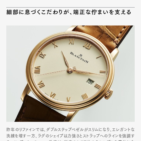
細部に息づくこだわりが、端正な佇まいを支える
昨年のリファインでは、ダブルステップベゼルがスリムになり、エレガントな
洗練を増す一方、ラグのシェイプは力強さとストラップへのラインを強調す