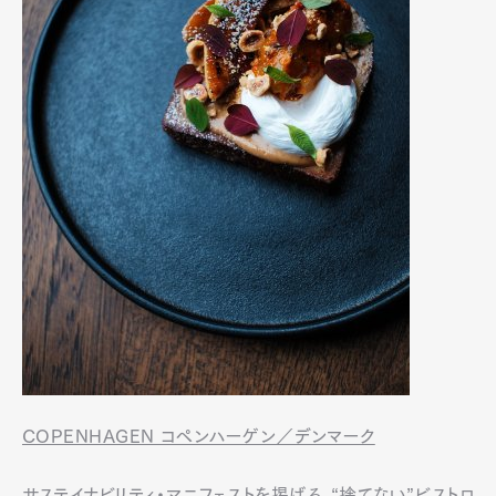
COPENHAGEN コペンハーゲン／デンマーク
サステイナビリティ・マニフェストを掲げる、“捨てない”ビストロ