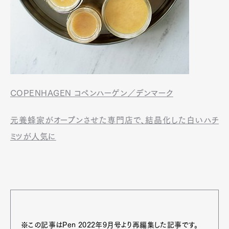
COPENHAGEN コペンハーゲン／デンマーク
元養蜂家がオープンさせた専門店で、結晶化した白いハチ
ミツが人気に
※この記事はPen 2022年9月号より再編集した記事です。