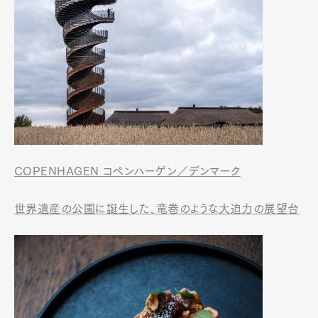
COPENHAGEN コペンハーゲン／デンマーク
世界遺産の公園に誕生した、竜巻のような大迫力の展望台