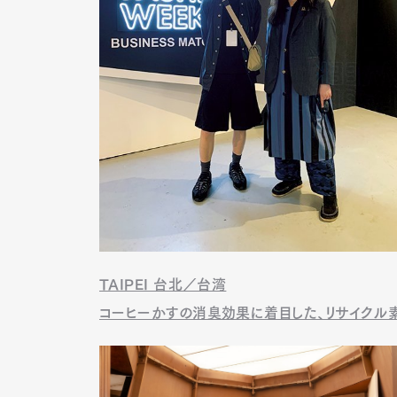
TAIPEI 台北／台湾
コーヒーかすの消臭効果に着目した、リサイク