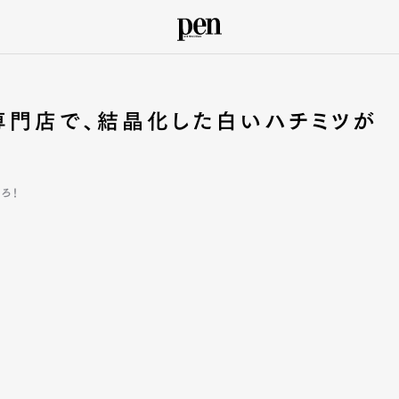
専門店で、結晶化した白いハチミツが
ろ！
ン