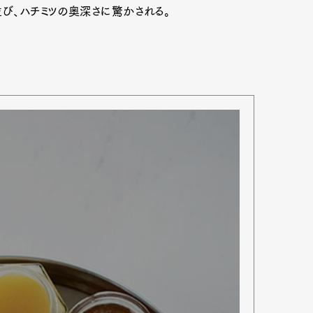
並び、ハチミツの奥深さに驚かされる。