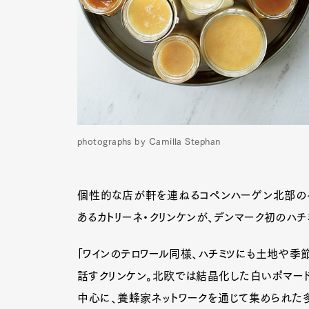
photographs by Camilla Stephan
個性的な店が軒を連ねるコペンハーゲン北部の
あるカトリーネ・クリンケンが、デンマーク初のハ
「ワインのテロワール同様、ハチミツにも土地や季
話すクリンケン。北欧では結晶化した白いポマード
中心に、養蜂家ネットワークを通じて集められた