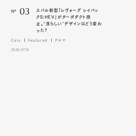
03
スバル新型「レヴォーグ レイバッ
Nº
クS:HEV」がターボダクト廃
止。“漢らしい”デザインはどう変わ
った?
Cars
Featured
クルマ
2026.07.14