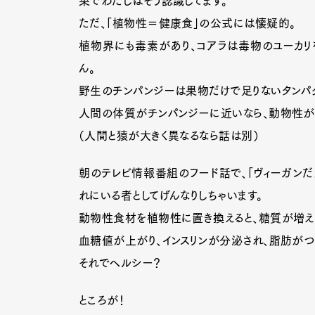
果でわたしはそう認識してます。
ただ、「植物性＝健康食」の公式には懐疑的。
植物界にも毒素があり、コアラは毒物のユーカリ
ん。
野生のチンパンジーは果物だけで足りないタンパ
人間の体質がチンパンジーに近いなら、動物性が
（人間と猿が大きく異なるなら話は別）
朝のテレビ情報番組のフード話で、「ヴィーガンだ
れにいる者としてげんなりしちゃいます。
動物性食材を植物性に置き換えると、糖質が増え
血糖値が上がり、インスリンが分泌され、脂肪がつ
それでヘルシー？
ところが！