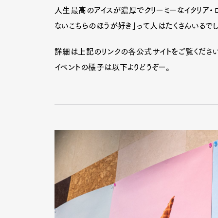
人生最高のアイスが濃厚でクリーミーなイタリア・
ないこちらのほうが好き」って人はたくさんいるでし
Pen Me
詳細は上記のリンクの各公式サイトをご覧ください
イベントの様子は以下よりどうぞー。
Pen Me