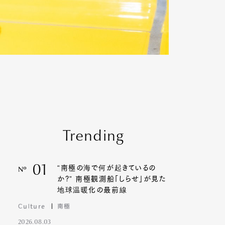
Trending
01
“南極の海で何が起きているの
Nº
か?” 南極観測船「しらせ」が見た
地球温暖化の最前線
Culture
南極
2026.08.03