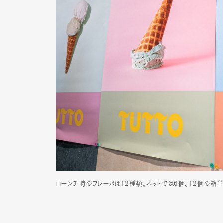
ローンチ時のフレーバは12種類。ネットでは6個、12個の箱