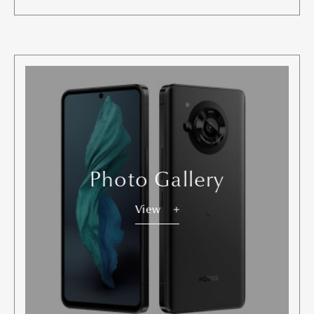
Photo Gallery
View