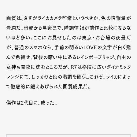
画質は、さすがライカカメラ監修というべきか、色の情報量が
豊潤だ。暗部から明部まで、階調情報が前作と比較にならな
いほど多い。ここにお見せしたのは東京・お台場の夜景だ
が、普通のスマホなら、手前の明るいLOVEの文字が白く飛
んで色褪せ、背後の暗い中にあるレインボーブリッジ、自由の
女神も闇夜に沈むところだが、R7は格段に広いダイナミック
レンジにて、しっかりと色の階調を確保。これぞ、ライカによっ
て徹底的に鍛えあげられた画質成果だ。
傑作は2代目に、成った。