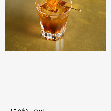
モエ ヘネシー ジャパン