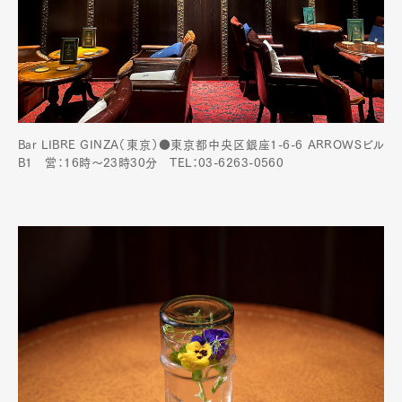
Bar LIBRE GINZA（東京）●東京都中央区銀座1-6-6 ARROWSビル
B1 営：16時～23時30分 TEL：03-6263-0560