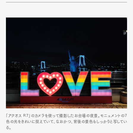
「アクオス R7」のカメラを使って撮影したお台場の夜景。モニュメントの7
色の光をきれいに捉えていて、なおかつ、背後の景色もしっかりと写してい
る。