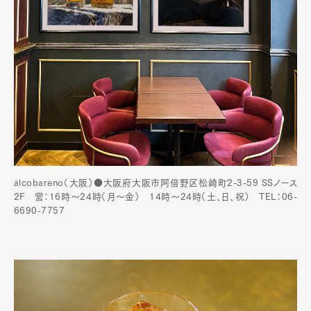
alcobareno（大阪）●大阪府大阪市阿倍野区松崎町2-3-59 SSノース
2F 営：16時～24時（月〜金） 14時〜24時（土、日、祝） TEL：06-
6690-7757