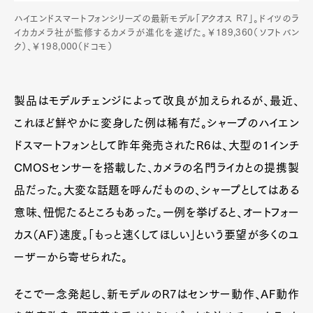
ハイエンドスマートフォンシリーズの最新モデル「アクオス R7」。ドイツのラ
イカカメラ社が監修するカメラが進化を遂げた。￥189,360（ソフトバン
ク）、￥198,000（ドコモ）
製品はモデルチェンジによって改良が加えられるが、最近、
これほど鮮やかに変身した例は稀有だ。シャープのハイエン
ドスマートフォンとして昨年発売されたR6は、大型の1インチ
CMOSセンサーを搭載した、カメラの名門ライカとの提携製
品だった。大変な話題を呼んだものの、シャープとしてはある
意味、忸怩たるところもあった。一例を挙げると、オートフォー
カス（AF）速度。「もっと速くしてほしい」という要望が多くのユ
ーザーから寄せられた。
そこで一念発起し、新モデルのR7はセンサー動作、AF動作