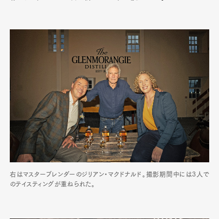
右はマスターブレンダーのジリアン・マクドナルド。撮影期間中には3人で
のテイスティングが重ねられた。