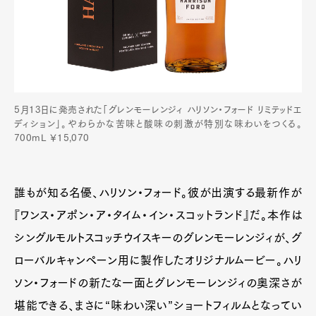
5月13日に発売された「グレンモーレンジィ ハリソン・フォード リミテッドエ
ディション」。やわらかな苦味と酸味の刺激が特別な味わいをつくる。
700mL ￥15,070
誰もが知る名優、ハリソン・フォード。彼が出演する最新作が
『ワンス・アポン・ア・タイム・イン・スコットランド』だ。本作は
シングルモルトスコッチウイスキーのグレンモーレンジィが、グ
ローバルキャンペーン用に製作したオリジナルムービー。ハリ
ソン・フォードの新たな一面とグレンモーレンジィの奥深さが
堪能できる、まさに“味わい深い”ショートフィルムとなってい