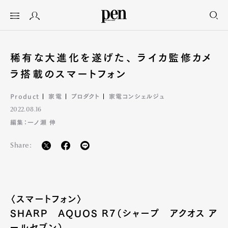
稀有な大進化を遂げた、 ライカ監修カメ
ラ搭載のスマートフォン
Product
家電
プロダクト
家電コンシェルジュ
2022.08.16
編集：一ノ瀬 伸
Share:
〈スマートフォン〉
SHARP AQUOS R7（シャープ アクオス ア
ールセブン）