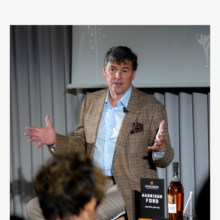
Pen international
Pen tw