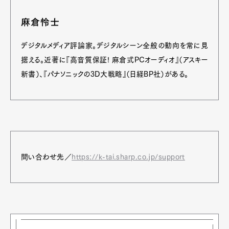
麻倉怜士
デジタルメディア評論家。デジタルシーン全般の動向を常に見
据える。近著に『高音質保証! 麻倉式PCオーディオ』（アスキー
新書）、『パナソニックの3D大戦略』（日経BP社）がある。
問い合わせ先／
https://k-tai.sharp.co.jp/support