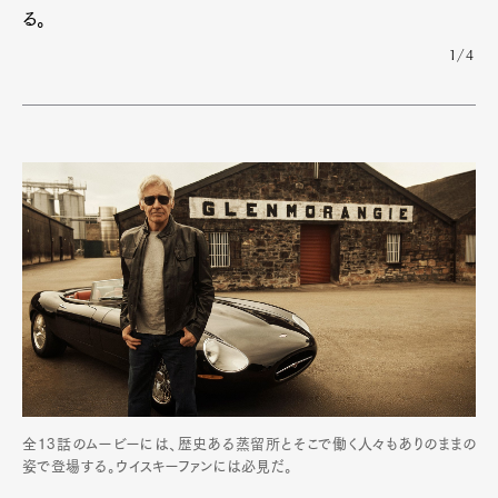
る。
1/4
全13話のムービーには、歴史ある蒸留所とそこで働く人々もありのままの
姿で登場する。ウイスキーファンには必見だ。