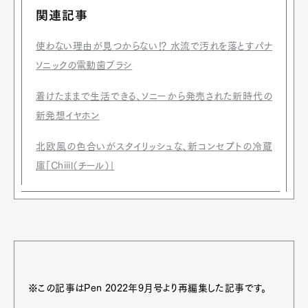
関連記事
使わない理由が見つからない⁉ 水流で汚れを落とすパナ
ソニックの電動歯ブラシ
着けたままで生活できる、ソニーから発売された新時代の
新発想イヤホン
北欧風の色合いがスタイリッシュな、新コンセプトの冷蔵
庫「Chiiil（チール）」
※この記事はPen 2022年9月号より再編集した記事です。