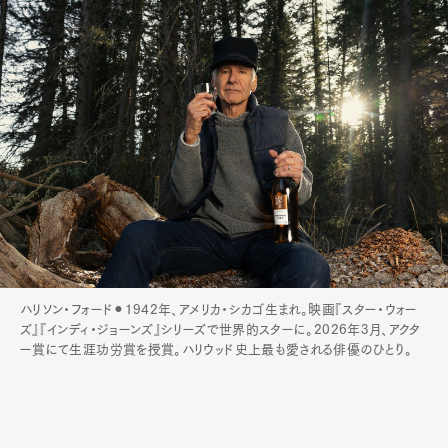
ハリソン・フォード⚫︎1942年、アメリカ・シカゴ生まれ。映画『スター・ウォー
ズ』『インディ・ジョーンズ』シリーズで世界的スターに。2026年3月、アクタ
ー賞にて生涯功労賞を授賞。ハリウッド史上最も愛される俳優のひとり。