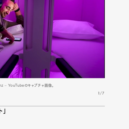
 – YouTubeのキャプチャ画像。
1/7
ト」