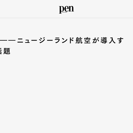
」――ニュージーランド航空が導入す
話題