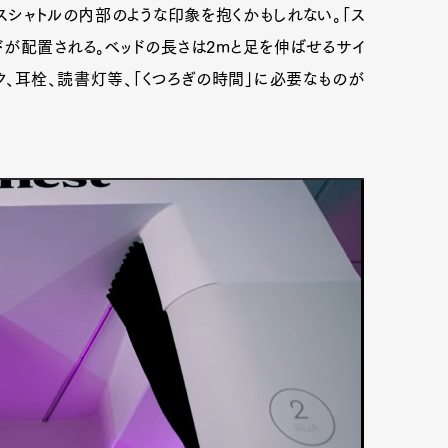
シャトルの内部のような印象を抱くかもしれない。「ス
ドが配置される。ベッドの長さは2mと足を伸ばせるサイ
ク、耳栓、読書灯等、「くつろぎの時間」に必要なものが
Art&Design
Watch
Fashion
ourmet
Cars
Product
Culture
Lifestyle