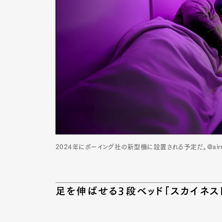
2024年にボーイング社の新型機に設置される予定だ。@airnz
足を伸ばせる3段ベッド「スカイネス