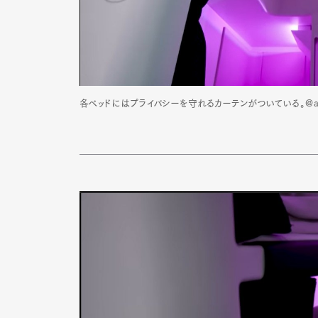
Pen Me
各ベッドにはプライバシーを守れるカーテンがついている。@airn
Pen Me