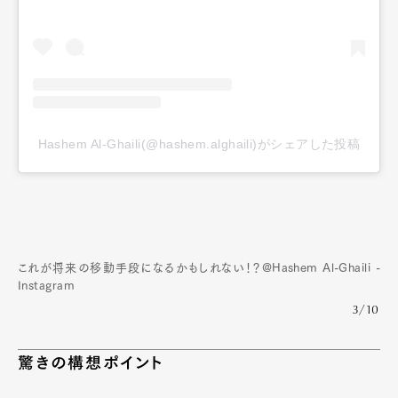
Hashem Al-Ghaili(@hashem.alghaili)がシェアした投稿
これが将来の移動手段になるかもしれない！？@Hashem Al-Ghaili -
Instagram
3/10
驚きの構想ポイント