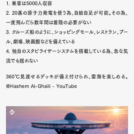
1. 乗客は5000人収容
2. 20基の原子力発電を使う為、自給自足が可能。その為、
一度飛んだら数年間は着陸の必要がない
3. クルーズ船のように、ショッピングモール、レストラン、プー
ル、劇場、映画館などを備えている
4. 独自のスタビライザーシステムを搭載している為、急な気
流でも揺れない
360℃見渡せるデッキが備え付けられ、雲海を楽しめる。
@Hashem Al-Ghaili - YouTube