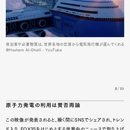
宿泊客や必要物質は、世界各地の空港から電気飛行機が運んでくれる
@Hashem Al-Ghaili - YouTube
8/10
原子力発電の利用は賛否両論
この映像が発表されると、瞬く間にSNSでシェアされ、トレン
ド入り。FOX35をはじめとする世界中のニュースで取り上げ