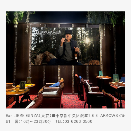
Bar LIBRE GINZA（東京）●東京都中央区銀座1-6-6 ARROWSビル
B1 営：16時～23時30分 TEL：03-6263-0560