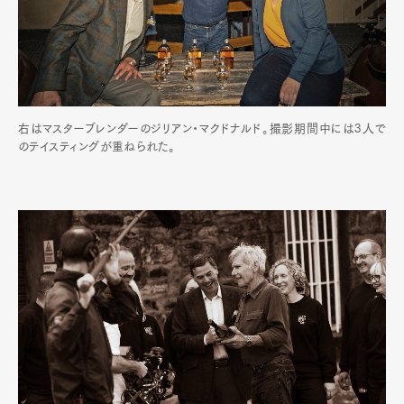
右はマスターブレンダーのジリアン・マクドナルド。撮影期間中には3人で
のテイスティングが重ねられた。