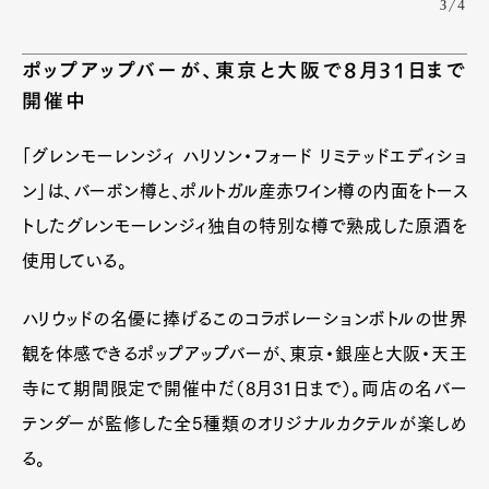
3/4
ポップアップバーが、東京と大阪で8月31日まで
開催中
「グレンモーレンジィ ハリソン・フォード リミテッドエディショ
ン」は、バーボン樽と、ポルトガル産赤ワイン樽の内面をトース
トしたグレンモーレンジィ独自の特別な樽で熟成した原酒を
使用している。
ハリウッドの名優に捧げるこのコラボレーションボトルの世界
観を体感できるポップアップバーが、東京・銀座と大阪・天王
寺にて期間限定で開催中だ（8月31日まで）。両店の名バー
テンダーが監修した全5種類のオリジナルカクテルが楽しめ
る。