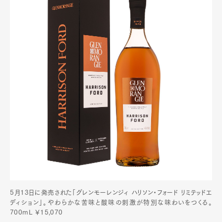
5月13日に発売された「グレンモーレンジィ ハリソン・フォード リミテッドエ
ディション」。やわらかな苦味と酸味の刺激が特別な味わいをつくる。
700mL ￥15,070