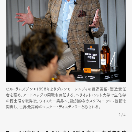
ビル・ラムズデン⚫︎1998年よりグレンモーレンジィの最高蒸留・製造責任
者を務め、アードベッグの同職も兼任する。ヘリオット・ワット大学で生化学
の博士号を取得後、ウイスキー業界へ。独創的なカスクフィニッシュ技術を
開発し、世界最高峰のマスター・ディスティラーと称される。
2/4