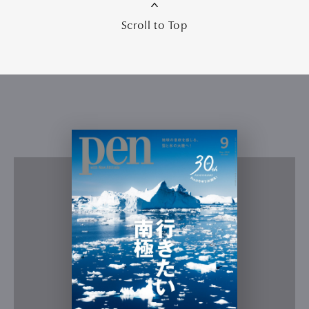
Scroll to Top