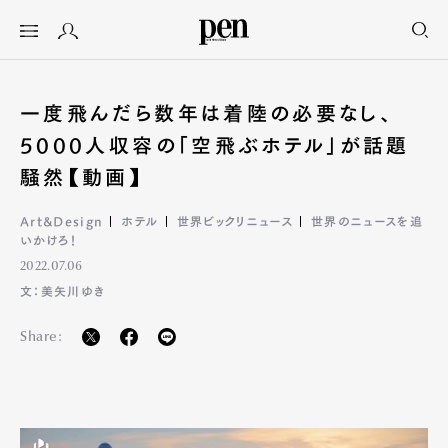
一度飛んだら数年は着陸の必要なし、
5000人収容の「空飛ぶホテル」が話題
騒然【動画】
Art&Design
ホテル
世界ビックリニュース
世界のニュースを追
いかけろ！
2022.07.06
文：美矢川ゆき
Share: