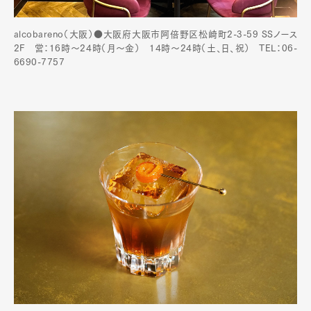
alcobareno（大阪）●大阪府大阪市阿倍野区松崎町2-3-59 SSノース
2F 営：16時～24時（月〜金） 14時〜24時（土、日、祝） TEL：06-
6690-7757