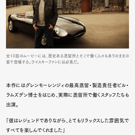
全13話のムービーには、歴史ある蒸留所とそこで働く人々もありのままの
姿で登場する。ウイスキーファンには必見だ。
本作にはグレンモーレンジィの最高蒸留・製造責任者ビル・
ラムズデン博士をはじめ、実際に蒸留所で働くスタッフたちも
出演。
「彼はレジェンドでありながら、とてもリラックスした雰囲気で
すべてを楽しんでくれました」