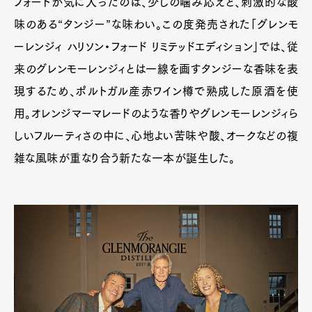
フォードが気に入ったのは、少しの噛み応えと、刺激的な酸
味のある“タンジー”な味わい。この度発売された「グレンモ
ーレンジィ ハリソン・フォード リミテッドエディション」では、従
来のグレンモーレンジィとは一線を画すタンジーな香味を表
現するため、ポルトガル産赤ワイン樽で熟成した原酒を使
用。オレンジマーマレードのような香りやグレンモーレンジィら
しいフルーティさの中に、心地よい苦味や酸、オークなどの複
雑な風味が重なり合う新たな一本が誕生した。