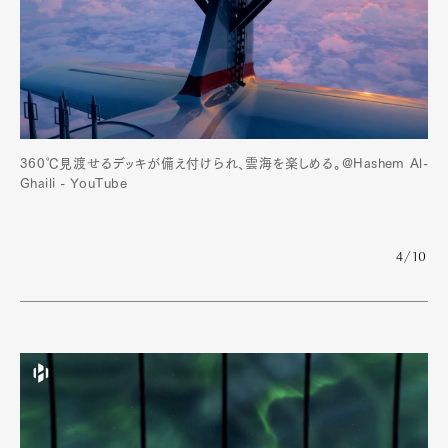
360℃見渡せるデッキが備え付けられ、雲海を楽しめる。@Hashem Al-
Ghaili - YouTube
4/10