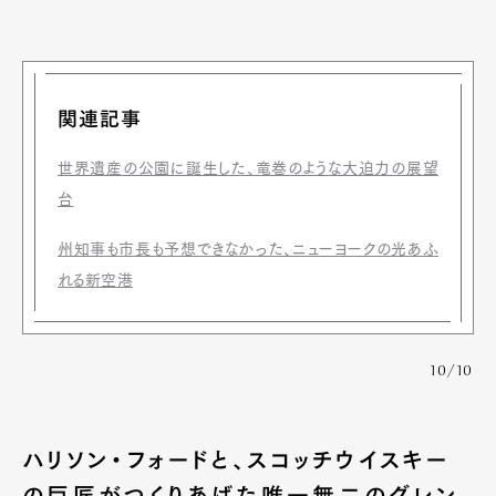
関連記事
世界遺産の公園に誕生した、竜巻のような大迫力の展望
台
州知事も市長も予想できなかった、ニューヨークの光あふ
れる新空港
10/10
ハリソン・フォードと、スコッチウイスキー
の巨匠がつくりあげた唯一無二のグレン