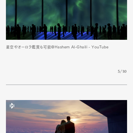
星空やオーロラ鑑賞も可能@Hashem Al-Ghaili - YouTube
5/10