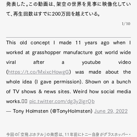
発表した。この動画は、架空の世界を見事に映像化してい
て、再生回数はすでに200万回を越えている。
1/10
This old concept I made 11 years ago when I
worked at grasshopper manufacture got world wide
viral after a youtube video
(
https://t.co/MxixcHowgG
) was made about the
whole idea (I gave permission). Shown on a bunch
of TV shows & news sites. Weird how social media
works.🤷‍♂️
pic.twitter.com/dg3y2igrQb
— Tony Holmsten (@TonyHolmsten)
June 29, 2022
今回の「空飛ぶホテル」の発想は、11年前にトニー自身がグラスホッパー・