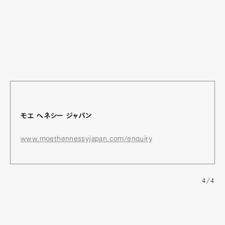
モエ ヘネシー ジャパン
www.moethennessyjapan.com/enquiry
4/4