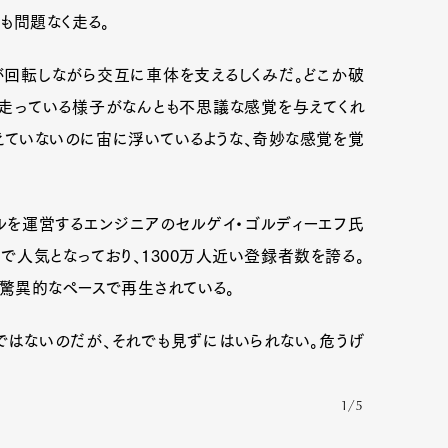
も問題なく走る。
が回転しながら交互に車体を支えるしくみだ。どこか破
に走っている様子がなんとも不思議な感覚を与えてくれ
えていないのに宙に浮いているような、奇妙な感覚を覚
ルを運営するエンジニアのセルゲイ・ゴルディーエフ氏
で人気となっており、1300万人近い登録者数を誇る。
う驚異的なペースで再生されている。
はないのだが、それでも見ずにはいられない。危うげ
1/5