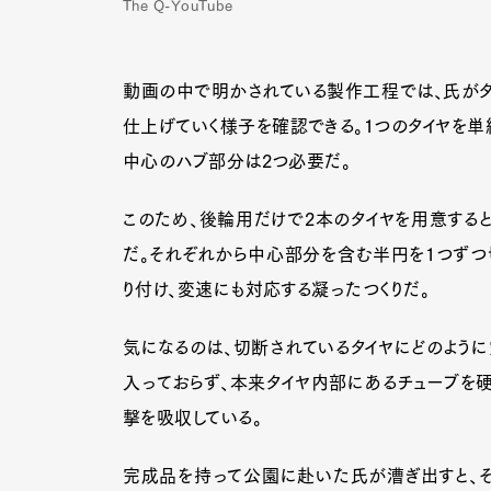
The Q-YouTube
動画の中で明かされている製作工程では、氏がタ
仕上げていく様子を確認できる。1つのタイヤを単
中心のハブ部分は2つ必要だ。
このため、後輪用だけで2本のタイヤを用意すると
だ。それぞれから中心部分を含む半円を1つずつ
り付け、変速にも対応する凝ったつくりだ。
気になるのは、切断されているタイヤにどのよう
入っておらず、本来タイヤ内部にあるチューブを
撃を吸収している。
G
完成品を持って公園に赴いた氏が漕ぎ出すと、そ