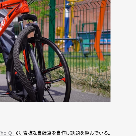
The Q
」が、奇抜な自転車を自作し話題を呼んでいる。