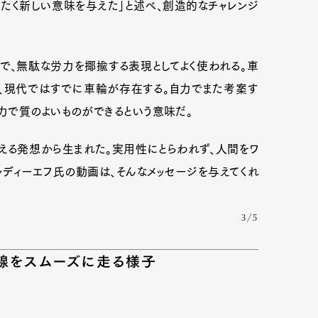
ったく新しい意味を与えた」と述べ、創造的なチャレンジ
で、無駄な労力を揶揄する表現としてよく使われる。車
、現代ではすでに車輪が存在する。自力でまた考案す
力で質のよいものができるという意味だ。
える発想から生まれた。実用性にとらわれず、人間をワ
ディーエフ氏の動画は、そんなメッセージを与えてくれ
3/5
線をスムーズに走る様子