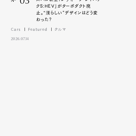
03
Nº
クS:HEV」がターボダクト廃
止。“漢らしい”デザインはどう変
わった?
Cars
Featured
クルマ
2026.07.14