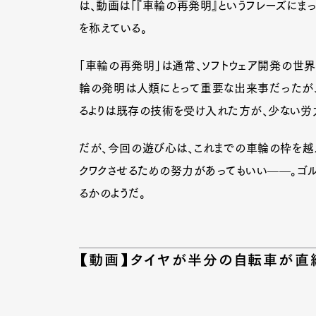
は、動画は「『車輪の再発明』というフレーズにま
を称えている。
「車輪の再発明」は通常、ソフトウェア開発の世界
輪の発明は人類にとって重要な出来事だったが
るよりは既存の技術を受け入れた方が、少ない労
だが、今回の遊び心は、これまでの車輪の枠を越
クワクさせるための努力があってもいい——。ゴル
るかのようだ。
【動画】タイヤが半分の自転車が直