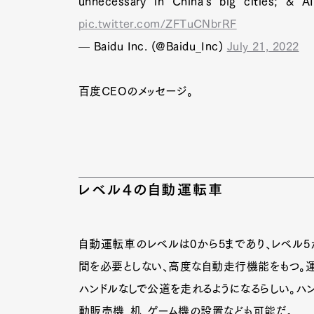
unnecessary in China's big cities; & A
pic.twitter.com/ZFTuCNbrRF
— Baidu Inc. (@Baidu_Inc)
July 21, 2022
百度CEOのメッセージ。
レベル4の自動運転車
自動運転車のレベルは0から5まであり、レベル5が
間を必要としない、高度な自動走行機能をもつ。
G
ハンドルなしで公道を走れるようになるらしい。ハ
動販売機、机、ゲーム機の設置なども可能だ。