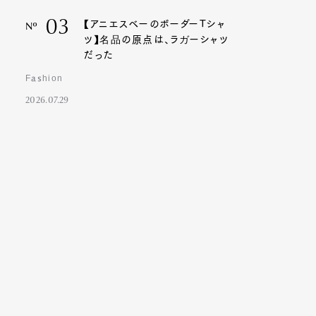
03
【アニエスベーのボーダーTシャ
Nº
ツ】名品の原点は、ラガーシャツ
だった
Fashion
2026.07.29