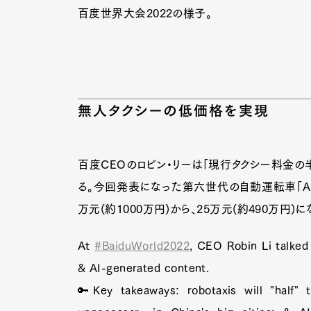
百度世界大会2022の様子。
無人タクシーの低価格を実現
百度CEOのロビン・リーは「現行タクシー料金の
る。今回発表になった第六世代の自動運転車「Apo
万元(約1000万円)から、25万元(約490万円)
At
#BaiduWorld2022
, CEO Robin Li talke
& AI-generated content.
🔑Key takeaways: robotaxis will "half" t