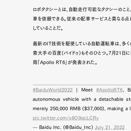
ロボタクシーとは、自動走行可能なタクシーのこと。
車を依頼できる。従来の配車サービスと異なる点
していることだ。
最新のIT技術を駆使している自動運転車は、多く
索大手の百度(バイドゥ)もそのひとつ。7月21日
両「Apollo RT6」が発表された。
#BaiduWorld2022
| Meet
#ApolloRT6
, B
autonomous vehicle with a detachable st
merely 250,000 RMB ($37,000), making a l
pic.twitter.com/x8Q9qcLCRy
— Baidu Inc. (@Baidu_Inc)
July 21, 2022