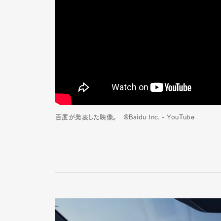
百度が発表した映像。 @Baidu Inc. - YouTube