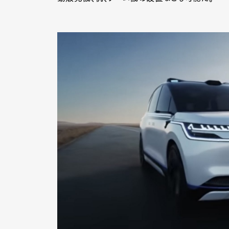
Pen Me
Pen Me