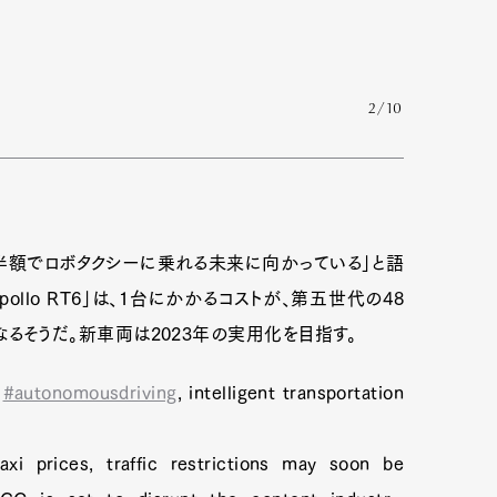
2/10
半額でロボタクシーに乗れる未来に向かっている」と語
llo RT6」は、1台にかかるコストが、第五世代の48
になるそうだ。新車両は2023年の実用化を目指す。
d
#autonomousdriving
, intelligent transportation
axi prices, traffic restrictions may soon be