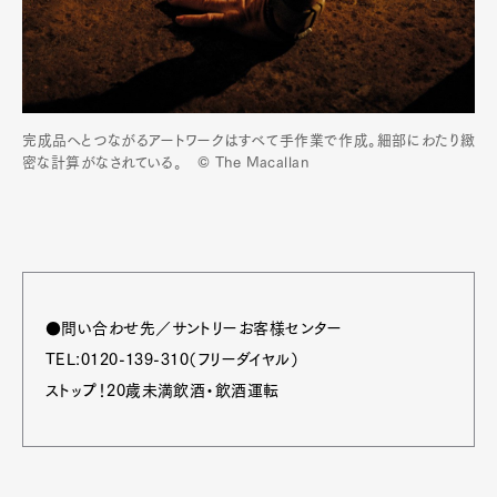
完成品へとつながるアートワークはすべて手作業で作成。細部にわたり緻
密な計算がなされている。 © The Macallan
●問い合わせ先／サントリーお客様センター
TEL:0120-139-310（フリーダイヤル）
ストップ！20歳未満飲酒・飲酒運転