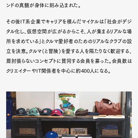
ンドの真髄が身体に刻み込まれた。
その後IT系企業でキャリアを積んだマイケルは「社会がデジ
タル化し、仮想空間が広がるからこそ、人が集まるリアルな場
所を求めている」とクルマ愛好者のためのリアルなクラブの設
立を決意。クルマ（と冒険）を愛する人を隔たりなく歓迎する、
肩肘張らないコンセプトに賛同する会員を募った。会員数は
クリエイターやIT関係者を中心に約400人になる。