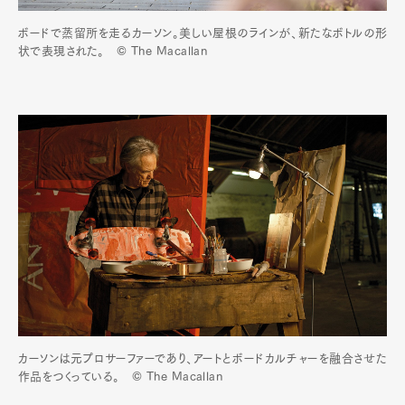
ボードで蒸留所を走るカーソン。美しい屋根のラインが、新たなボトルの形
状で表現された。 © The Macallan
カーソンは元プロサーファーであり、アートとボードカルチャーを融合させた
作品をつくっている。 © The Macallan