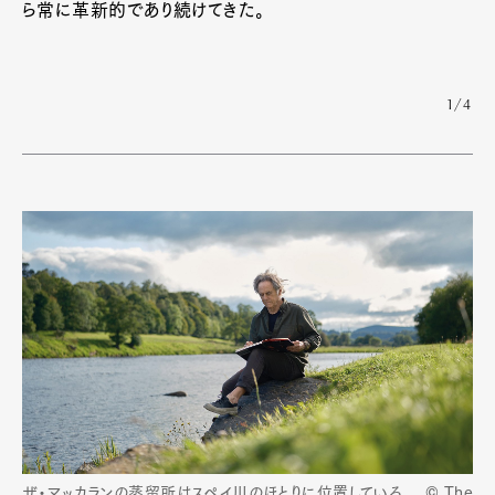
ら常に革新的であり続けてきた。
1/4
ザ・マッカランの蒸留所はスペイ川のほとりに位置している。 © The