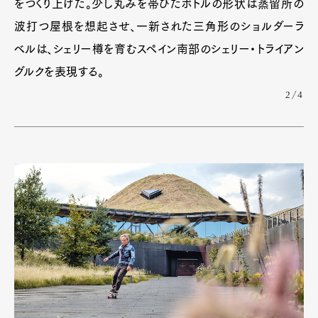
をつくり上げた。少し丸みを帯びたボトルの形状は蒸留所の
波打つ屋根を想起させ、一新された三角形のショルダーラ
ベルは、シェリー樽を育むスペイン南部のシェリー・トライアン
グルクを表現する。
2/4