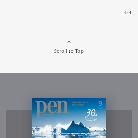
4/4
Scroll to Top