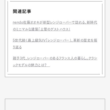
関連記事
nendo佐藤オオキが新型レンジローバーで訪れる、新時代
のミニマルな建築「土管のゲストハウス」
5世代続く最上級SUV「レンジローバー」、革新の歴史を振
り返る
親子3代、レンジローバーのあるフランス人の暮らし。クラシ
ックモデルの魅力とは？