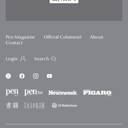
Pen Magazine
Official Columnist
About
Contact
Login
Search