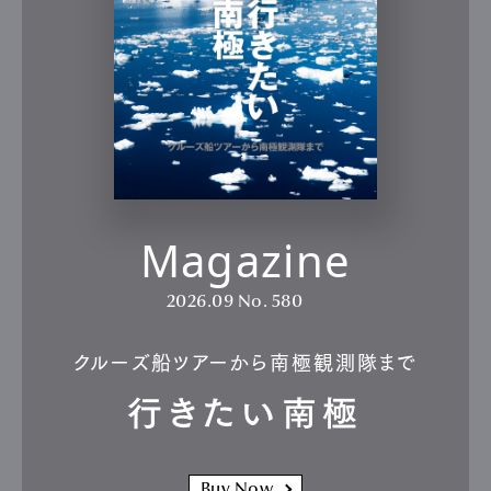
Magazine
2026.09
No. 580
クルーズ船ツアーから南極観測隊まで
行きたい南極
Buy Now