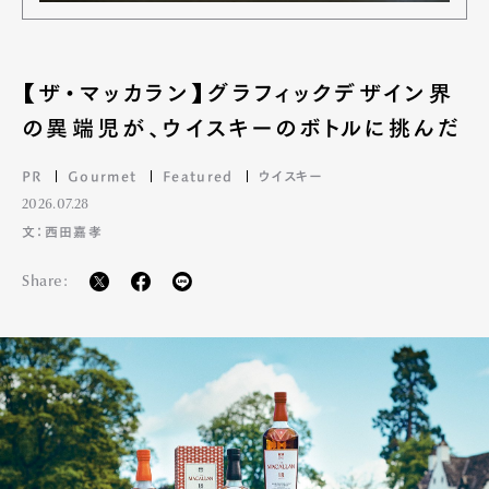
【ザ・マッカラン】グラフィックデザイン界
の異端児が、ウイスキーのボトルに挑んだ
PR
Gourmet
Featured
ウイスキー
2026.07.28
文：西田嘉孝
Share: