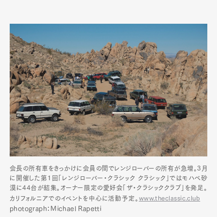
会長の所有車をきっかけに会員の間でレンジローバーの所有が急増。3月
に開催した第1回「レンジローバー・クラシック クラシック」ではモハベ砂
漠に44台が結集。オーナー限定の愛好会「ザ・クラシッククラブ」を発足。
カリフォルニアでのイベントを中心に活動予定。
www.theclassic.club
photograph：Michael Rapetti