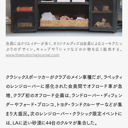
会員にはクリエイターが多く、オリジナルグッズは会員によるユーモアたっ
ぷりのデザイン。キャップやTシャツなどの小物を広く販売する。
www.themotoringjournal.com
クラシックスポーツカーがクラブのメイン車種だが、ラペッティ
のレンジローバーに感化された会員間でオフロード車が急
増、クラブ初のオフロード企画は、ランドローバー・ディフェン
ダーやフォード・ブロンコ、トヨタ・ランドクルーザーなどが集
まり大盛況。次のレンジローバー・クラシック限定イベントに
は、LAに近い砂漠に44台のクルマが集合した。