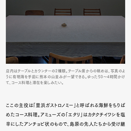
店内はテーブルとカウンターの2種類。テーブル席からの眺めは、写真のよ
うに有明海を手前に熊本の山並みが一望できる。ゆったり3～4時間かけ
て、コース料理と滞在を楽しみたい。
ここの主役は「里浜ガストロノミー」と呼ばれる海鮮をちりば
めたコース料理。アミューズの「エタリ」はカタクチイワシを塩
辛にしたアンチョビ状のもので、島原の先人たちから受け継