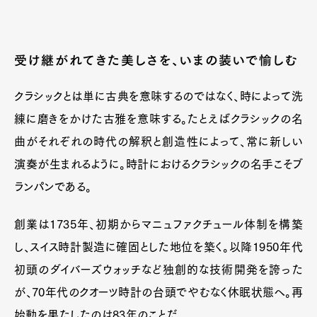
受け継がれてきた美しさを、いまの装いで愉しむ
クラシックとは単に古典を意味するのではなく、時によって洗
練に磨きをかけた古雅を意味する。たとえばクラシックの名
曲がそれぞれの時代の解釈と創造性によって、常に新しい
演奏が生まれるように。時計におけるクラシックの名手こそブ
ランパンである。
創業は1735年、初期からマニュファクチュール体制を構築
し、スイス時計製造に確固とした地位を築く。以降1950年代
初頭のダイバーズウォッチなど独創的な技術開発を誇った
が、70年代のクオーツ時計の台頭でやむなく休眠状態へ。再
始動を果たしたのは83年のことだ。