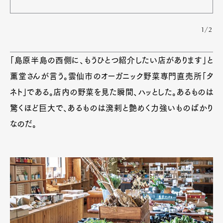
1/2
「島原半島の西側に、もうひとつ紹介したい店があります」と
薫堂さんが言う。雲仙市のオーガニック野菜専門直売所「タ
ネト」である。店内の野菜を見た瞬間、ハッとした。あるものは
驚くほど巨大で、あるものは溌剌と艶めく力強いものばかり
なのだ。