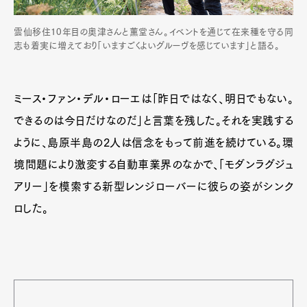
雲仙移住10年目の奥津さんと薫堂さん。イベントを通じて在来種を守る同
志も着実に増えており「いますごくよいグルーヴを感じています」と語る。
ミース・ファン・デル・ローエは「昨日ではなく、明日でもない。
できるのは今日だけなのだ」と言葉を残した。それを実践する
ように、島原半島の2人は信念をもって前進を続けている。環
境問題により激変する自動車業界のなかで、「モダンラグジュ
アリー」を模索する新型レンジローバーに彼らの姿がシンク
ロした。