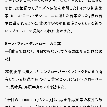
新型レンジローバーでの旅を考えたとき、そのヒントになった
のは、20世紀のモダニズム建築を牽引したドイツの名建築
家、ミース・ファン・デル・ローエの遺した言葉だった。彼の言
葉に導かれるように、放送作家の小山薫堂さんとともに新型
レンジローバーで長崎への旅に出かけた。
ミース・ファン・デル・ローエの言葉
─「昨日ではなく、明日でもない。できるのは今日だけなの
だ」
20代後半に購入したレンジローバー・クラシックをいまも所
有している放送作家の小山薫堂さん。最新レンジローバー
で、長崎県、島原半島の2軒を訪ねた。
1軒目の「pesceco（ペシコ）」は、島原半島東岸の波打ち際