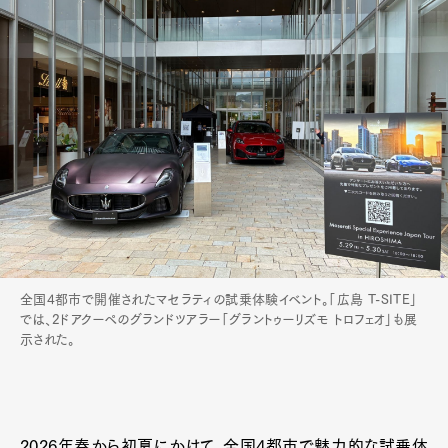
全国4都市で開催されたマセラティの試乗体験イベント。「広島 T-SITE」
では、2ドアクーペのグランドツアラー「グラントゥーリズモ トロフェオ」も展
示された。
2026年春から初夏にかけて、全国4都市で魅力的な試乗体