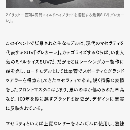
2.0リッター直列4気筒マイルドハイブリッドを搭載する最新SUV「グレカー
レ」。
このイベントで試乗された主なモデルは、現代のマセラティを
代表するSUV「グレカーレ」。カテゴライズするならば、いま人
気のミドルサイズSUVだ。だがそこはレーシングカー製作に
端を発し、ロードモデルとしては豪奢でスポーティなグランド
ツアラーを得意としてきたマセラティである。鋭く精悍な表情
をしたフロントマスクにはじまり、思いのほか低められた車高
など、100年を優に越すブランドの歴史が、デザインに忠実
に反映されている。
マセラティといえば上質なレザーをふんだんに使用し、熟練