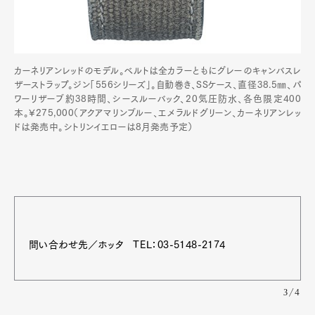
カーネリアンレッドのモデル。ベルトは全カラーともにグレーのキャンバスレ
ザーストラップ。ジン「556シリーズ」。自動巻き、SSケース、直径38.5㎜、パ
ワーリザーブ約38時間、シースルーバック、20気圧防水、各色限定400
本。¥275,000（アクアマリンブルー、エメラルドグリーン、カーネリアンレッ
ドは発売中。シトリンイエローは8月発売予定）
問い合わせ先／ホッタ TEL：03-5148-2174
3/4