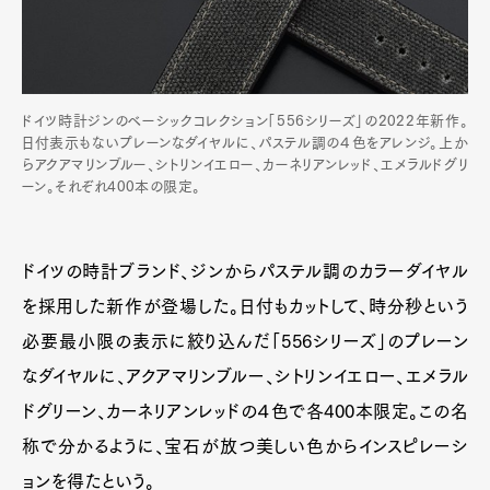
ドイツ時計ジンのベーシックコレクション「556シリーズ」の2022年新作。
日付表示もないプレーンなダイヤルに、パステル調の４色をアレンジ。上か
らアクアマリンブルー、シトリンイエロー、カーネリアンレッド、エメラルドグリ
ーン。それぞれ400本の限定。
ドイツの時計ブランド、ジンからパステル調のカラーダイヤル
を採用した新作が登場した。日付もカットして、時分秒という
必要最小限の表示に絞り込んだ「556シリーズ」のプレーン
なダイヤルに、アクアマリンブルー、シトリンイエロー、エメラル
ドグリーン、カーネリアンレッドの４色で各400本限定。この名
称で分かるように、宝石が放つ美しい色からインスピレーシ
ョンを得たという。