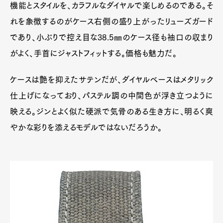
機能とスタイルを、カラフルなダイヤルで楽しめるのである。そ
れを象徴するのがケース右側の盛り上がったリューズガード
であり、小ぶりで控え目な38.5㎜のケース径も袖口の収まり
がよく、手首にジャストフィットする。価格も魅力だ。
ケースは艶を抑えたサテンだが、ダイヤルベースはメタリック
仕上げになっており、パステル調の中間色が浮き立つように
映える。ジンとよく似た硬派で気骨のある生き方に、明るく爽
やかな彩りを添えるモデルではないだろうか。