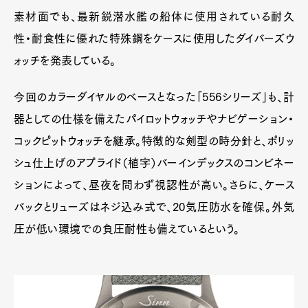
素材面でも、最新鋭潜水艦の船体に使用されている耐久
性・耐食性に優れた特殊鋼をケースに使用したダイバーズウ
ォッチを発表している。
今回のカラーダイヤルのベースとなった「556シリーズ」も、計
器としての仕様を備えたパイロットウォッチやナビゲーション・
コックピットウォッチを継承。特徴的な剣型の時分針と、ポリッ
シュ仕上げのアプライド（植字）バーインデックスのコンビネー
ションによって、昼夜を問わず視認性が高い。さらに、ケース
バックとリューズはネジ込み式で、20気圧防水を確保。外気
圧が低い環境での負圧耐性も備えているという。