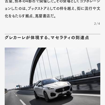
古屋、熊本の4都市で開催した。その会場としてコラボレーシ
ョンしたのは、ブックストアとしての枠を越え、街に流行や文
化をもたらす拠点、蔦屋書店だ。
2/4
グレカーレが体現する、マセラティの到達点