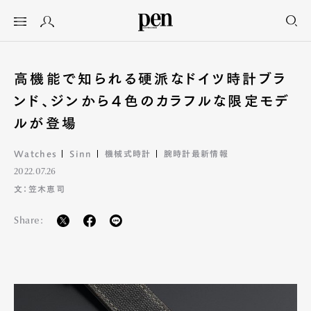
高機能で知られる硬派なドイツ時計ブラ
ンド、ジンから４色のカラフルな限定モデ
ルが登場
Watches
Sinn
機械式時計
腕時計最新情報
2022.07.26
文：笠木恵司
Share: