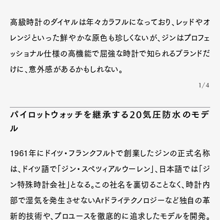
高級時計のダイヤルは年々カラフルになっており、レッドやオ
レンジといった鮮やかな原色も珍しくないが、ジンはプロフェ
ッショナル仕様の高機能で屈強な時計で知られるブランドだ
けに、意外感があるかもしれない。
1/4
パイロットウォッチを継承する20気圧防水のモデ
ル
1961年にドイツ・フランクフルトで創業したジンの正式名称
は、ドイツ語で「ジン・スペツィアルウーレン」、日本語では「ジ
ン特殊時計会社」となる。この社名を裏切ることなく、時計内
部で湿気を発生させないArドライテクノロジーなど独自の革
新的技術や、プロユースを徹底的に追求したモデルを開発。