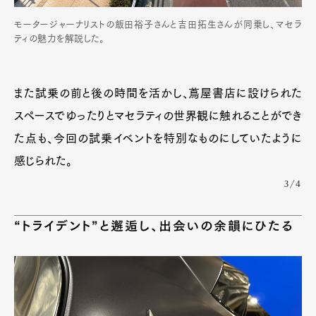
モータージャーナリストの飯田裕子さんと吉田拓生さんが同乗し、マセラ
ティの魅力を解説した。
また試乗の前と後の時間を活かし、蔦屋書店に設けられた
スペースでゆったりとマセラティの世界観に触れることができ
た点も、今回の試乗イベントを特別なものにしていたように
感じられた。
3/4
“トライデント”と邂逅し、出会いの余韻にひたる