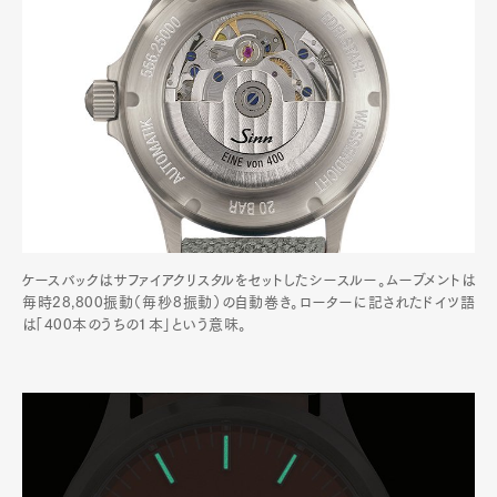
ケースバックはサファイアクリスタルをセットしたシースルー。ムーブメントは
毎時28,800振動（毎秒8振動）の自動巻き。ローターに記されたドイツ語
は「400本のうちの１本」という意味。