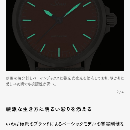
剣型の時分針とバーインデックスに蓄光式夜光を塗布しており、明かりに
乏しい夜間でも視認性が高い。
2/4
硬派な生き方に明るい彩りを添える
いわば硬派のブランドによるベーシックモデルの質実剛健な