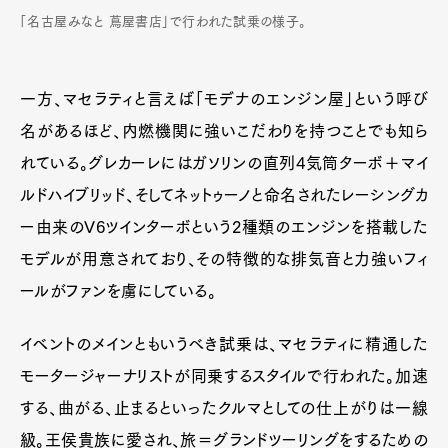
「名古屋みなと 蔦屋書店」で行われた試乗の様子。
一方、マセラティと言えば「モデナのエンジン屋」という呼び
名があるほど、内燃機関に強いこだわりを持つことでも知ら
れている。グレカーレにはガソリンの直列4気筒ターボ＋マイ
ルドハイブリッド、そしてネットゥーノと命名されたレーシングカ
ー由来のV6ツインターボという2種類のエンジンを搭載した
モデルが用意されており、その特徴的な排気音と力強いフィ
ールがファンを虜にしている。
イベントのメインともいうべき試乗は、マセラティに精通した
モータージャーナリストが同乗するスタイルで行われた。加速
する、曲がる、止まるといったクルマとしての仕上がりは一線
級。王侯貴族に愛され、旅＝グランドツーリングをするための