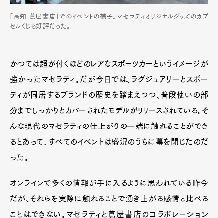
「高知 蔦屋書店」でのイベントの様子。マセラティオリジナルグッズのカプ
セルくじも好評だった。
かつては超が付くほどのレアなスポーツカーというイメージが
強かったマセラティ。だが今日では、ラグジュアリーとスポー
ティが同居するブランドの歴史を踏まえつつ、普段使いの部
分までしっかりとカバーされたモデルがリリースされている。そ
んな現代のマセラティの仕上がりの一端に触れることができ
るとあって、すべてのイベントは盛況のうちに幕を閉じたのだ
った。
オンラインで多くの情報が手に入るように思われている昨今
だが、それらを実際に触れることで湧き上がる感情と比べる
ことはできない。マセラティと蔦屋書店のコラボレーション