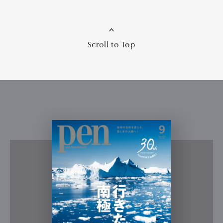
Scroll to Top