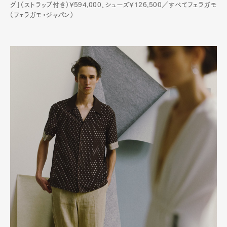
グ」（ストラップ付き）¥594,000、シューズ¥126,500／すべてフェラガモ
（フェラガモ・ジャパン）