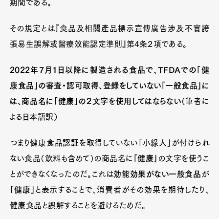
期間である。
その規定とは『食品及相關產品標示宣傳廣告涉及不實誇
張易生誤解或醫療效能認定準則』第4条２項である。
2022年7月1日以降に製造される食品で、TFDAでの「健
康食品」の審査・認可取得、登録をしていない「一般食品」に
は、商品名に「健康」の２文字を使用してはならない
（筆者に
よる日本語訳）
つまり健康食品認証を取得していない「小綠人」が付けられ
ない食品（飲料も含めて）の商品名に
「健康」
の文字を使うこ
とができなくなったのだ。これは
効能効果がない一般食品
が
「健康」
と表示することで、消費者がその効果を期待したり、
健康食品と誤解することを避けるためだ。