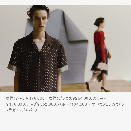
男性：シャツ￥176,000 女性：ブラウス￥264,000、スカート
￥176,000、バッグ￥352,000、ベルト￥104,500 ／すべてフェラガモ（フ
ェラガモ・ジャパン）