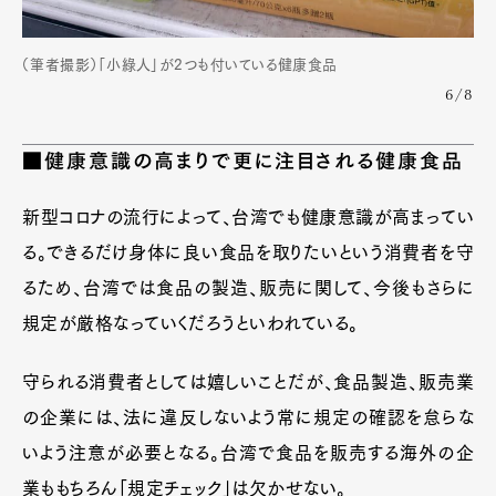
（筆者撮影）「小綠人」が2つも付いている健康食品
6/8
■健康意識の高まりで更に注目される健康食品
新型コロナの流行によって、台湾でも健康意識が高まってい
る。できるだけ身体に良い食品を取りたいという消費者を守
るため、台湾では食品の製造、販売に関して、今後もさらに
規定が厳格なっていくだろうといわれている。
守られる消費者としては嬉しいことだが、食品製造、販売業
の企業には、法に違反しないよう常に規定の確認を怠らな
いよう注意が必要となる。台湾で食品を販売する海外の企
業ももちろん「規定チェック」は欠かせない。