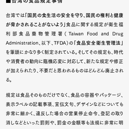
■台湾の食品規定事情
台湾では
「国民の食生活の安全を守り、国民の権利と健康
が脅かされることがないよう」
食品に関する規定が衛生福
利部食品藥物管理署（Taiwan Food and Drug
Administration、以下、TFDA）の
「食品安全衛生管理法」
を筆頭にかなり多く制定されている。そしてその規定も、時代
や消費者の動向に臨機応変に対応して、新たな規定や修正
が加えられたり、不要だと思われるものはどんどん廃止され
る。
規定は食品そのものだけでなく、食品の容器やパッケージ、
表示ラベルの記載事項、宣伝文句、デザインなどについても
非常に細かく、違反した場合の営業停止命令、登記の取り
消しなどといった罰則や、罰金の金額等も法規に非常に明