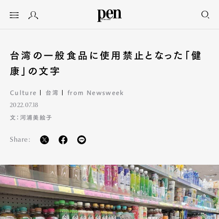
台湾の一般食品に使用禁止となった「健
康」の文字
Culture
台湾
from Newsweek
2022.07.18
文：河浦美絵子
Share: