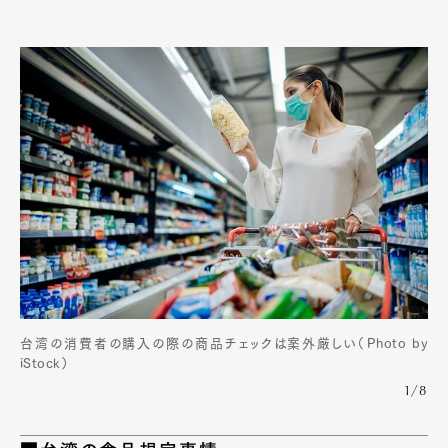
台湾の消費者の購入の際の商品チェックは案外厳しい（Photo by
iStock）
1/8