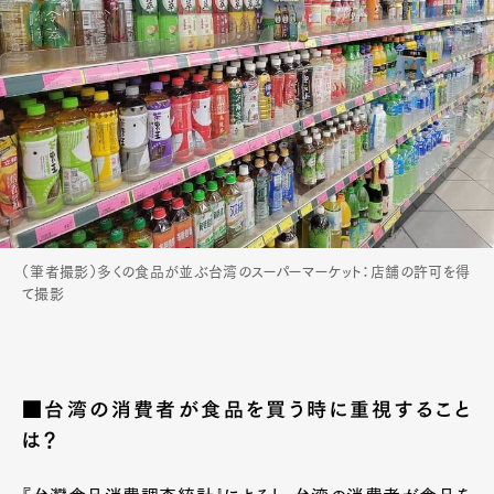
（筆者撮影）多くの食品が並ぶ台湾のスーパーマーケット：店舗の許可を得
て撮影
■台湾の消費者が食品を買う時に重視すること
は？