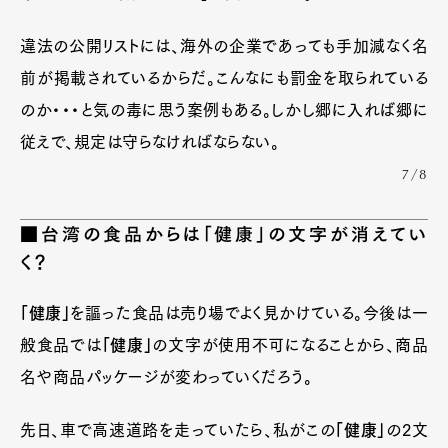
違法の公開リストには、海外の企業であっても手加減なく名
前が掲載されているからだ。こんなにも罰金を取られている
のか・・・と気の毒に思う案例もある。しかし郷に入れば郷に
従えで、規定は守らなければならない。
7/8
■台湾の食品からは「健康」の文字が消えてい
く？
「健康」
を謳った食品は売り場でよく見かけている。今後は一
般食品では
「健康」
の文字が使用不可になることから、商品
名や商品パッケージが変わっていくだろう。
先日、車で高速道路を走っていたら、私がこの
「健康」
の2文