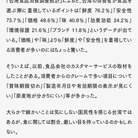
『台灣食品消費調査統計』によると、台湾の消費者が食品を
選ぶ際に重視しているポイントは「鮮度 76.2％」「安全性
73.7％」「価格 48.6％」「味 40.8％」「効果効能 24.2％」
「環境保護 21.6％」「ブランド 11.8％」というデータが出て
いる。「価格」や「味」よりも「鮮度」や「安全性」を重視してい
る消費者が多いのにはちょっと驚いた。
そういえば、以前、食品会社のカスタマーサービスの取材を
したことがある。消費者からのクレームで多い項目について
「賞味期限切れ」「製造年月日や有効期限の表示が見にく
い」「原産地が分かりにくい」等が多かった。
大らかで細かいことは気にしない国民性を感じる台湾では
あるが、食に関しては割合、厳しい目を持っているのかもしれ
ない。