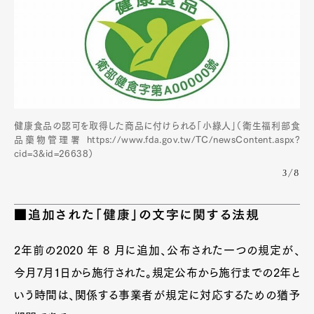
健康食品の認可を取得した商品に付けられる「小綠人」（衛生福利部食
品藥物管理署 https://www.fda.gov.tw/TC/newsContent.aspx?
cid=3&id=26638）
3/8
■追加された「健康」の文字に関する法規
2年前の2020 年 8 月に追加、公布された一つの規定が、
今月7月1日から施行された。規定公布から施行までの2年と
いう時間は、関係する事業者が規定に対応するための猶予