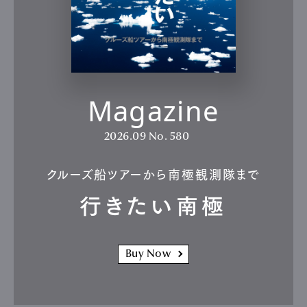
Magazine
2026.09
No. 580
クルーズ船ツアーから南極観測隊まで
行きたい南極
Buy Now