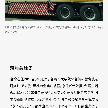
（筆者撮影）商品名に堂々と「健康」の文字を謳い「小綠人」を付けた商品
の宣伝カー
河浦美絵子
台湾在住20年目。40歳から台湾の大学院で台湾の教育史を
研究し、その後、現地の企業に就職。永住ビザ取得。台湾生活
の記録として2006年から始めたブログから人脈が広がり、日
本の新聞や雑誌、ウェブサイトで台湾情報の記事を執筆する
ようになる。また、台湾企業へのアドバイザーや日系企業から