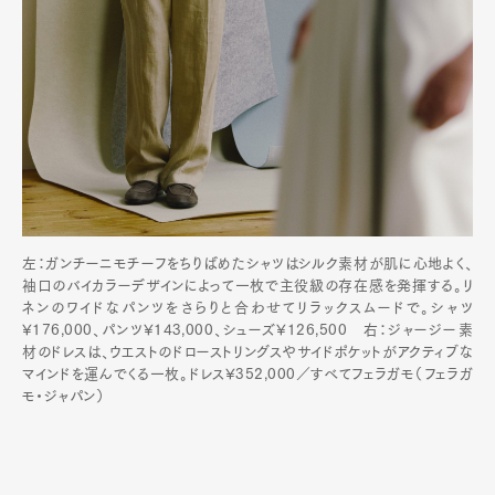
左：ガンチーニモチーフをちりばめたシャツはシルク素材が肌に心地よく、
袖口のバイカラーデザインによって一枚で主役級の存在感を発揮する。リ
ネンのワイドなパンツをさらりと合わせてリラックスムードで。シャツ
¥176,000、パンツ¥143,000、シューズ¥126,500 右：ジャージー素
材のドレスは、ウエストのドローストリングスやサイドポケットがアクティブな
マインドを運んでくる一枚。ドレス¥352,000／すべてフェラガモ（フェラガ
モ・ジャパン）