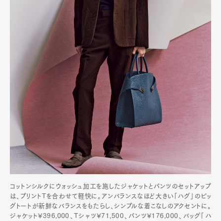
コットンシルクにウォッシュ加工を施したジャケットとパンツのセットアップ
は、プリントTを合わせて軽快に。アンバランスなほど大きい「ハグ」のビッ
グトートが新鮮なバランスをもたらし、シンプルな着こなしのアクセントに。
ジャケット¥396,000、Tシャツ¥71,500、パンツ¥176,000、バッグ「ハ